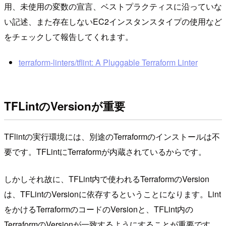
用、未使用の変数の宣言、ベストプラクティスに沿っていな
い記述、また存在しないEC2インスタンスタイプの使用など
をチェックして報告してくれます。
terraform-linters/tflint: A Pluggable Terraform Linter
TFLintのVersionが重要
TFlintの実行環境には、別途のTerraformのインストールは不
要です。TFLintにTerraformが内蔵されているからです。
しかしそれ故に、TFLint内で使われるTerraformのVersion
は、TFLintのVersionに依存するということになります。Lint
をかけるTerraformのコードのVersionと、TFLint内の
TerraformのVersionが一致するようにすることが重要です。