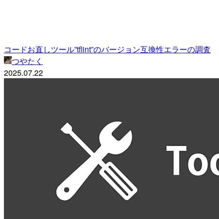
コードお直しツール”tflint”のバージョン互換性エラーの調査
つやたく
2025.07.22