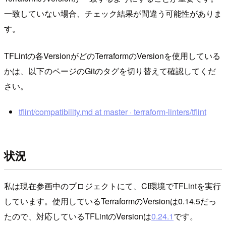
一致していない場合、チェック結果が間違う可能性がありま
す。
TFLintの各VersionがどのTerraformのVersionを使用している
かは、以下のページのGitのタグを切り替えて確認してくだ
さい。
tflint/compatibility.md at master · terraform-linters/tflint
状況
私は現在参画中のプロジェクトにて、CI環境でTFLintを実行
しています。使用しているTerraformのVersionは0.14.5だっ
たので、対応しているTFLintのVersionは
0.24.1
です。