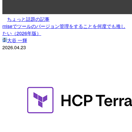
ちょっと話題の記事
miseでツールのバージョン管理をすることを何度でも推し
たい（2026年版）
大谷 一輝
2026.04.23