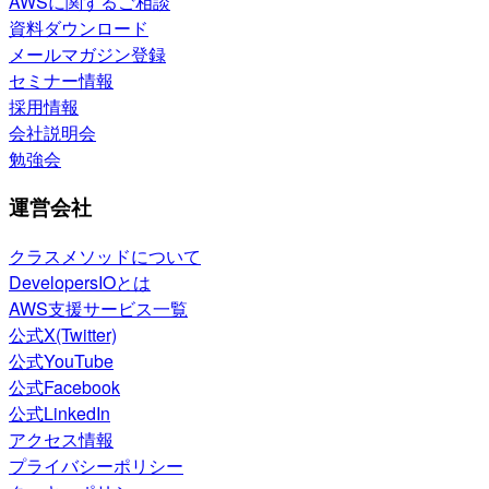
AWSに関するご相談
資料ダウンロード
メールマガジン登録
セミナー情報
採用情報
会社説明会
勉強会
運営会社
クラスメソッドについて
DevelopersIOとは
AWS支援サービス一覧
公式X(Twitter)
公式YouTube
公式Facebook
公式LinkedIn
アクセス情報
プライバシーポリシー