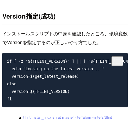
Version指定(成功)
インストールスクリプトの中身を確認したところ、環境変数
でVersionを指定するのが正しいやり方でした。
if [ -z "${TFLINT_VERSION}" ] || [ "${TFLINT_VERSION}
  echo "Looking up the latest version ..."

  version=$(get_latest_release)

else

  version=${TFLINT_VERSION}

▲
tflint/install_linux.sh at master · terraform-linters/tflint