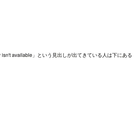
sn't available」という見出しが出てきている人は下にある