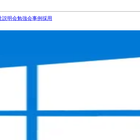
社説明会
勉強会
事例
採用