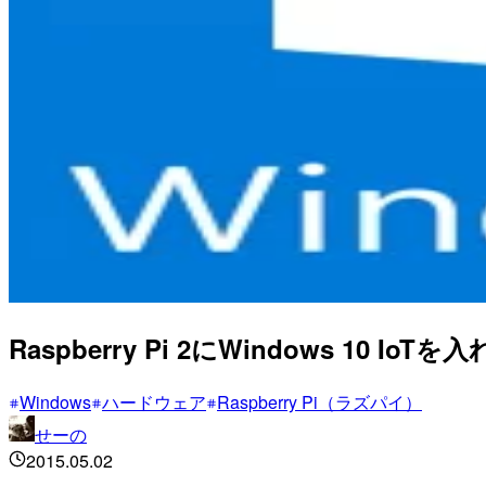
Raspberry Pi 2にWindows 10 IoT
Windows
ハードウェア
Raspberry Pi（ラズパイ）
せーの
2015.05.02