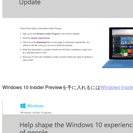
Windows 10 Insider Previewを手に入れるには
Windows Insid