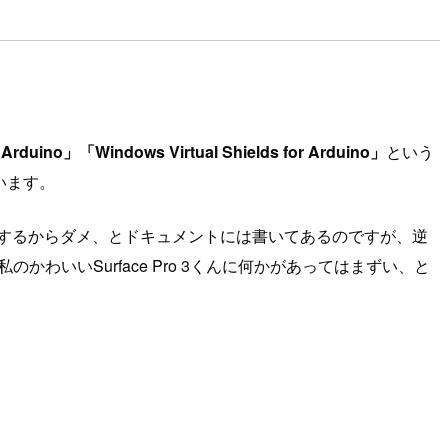
duino」「Windows Virtual Shields for Arduino」
という
います。
セスするからダメ、とドキュメントには書いてあるのですが、逆
。私のかわいいSurface Pro 3くんに何かがあってはまずい、と