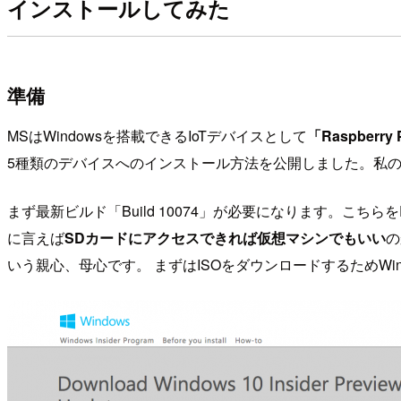
インストールしてみた
準備
MSはWindowsを搭載できるIoTデバイスとして
「Raspberry 
5種類のデバイスへのインストール方法を公開しました。私の手元
まず最新ビルド「Build 10074」が必要になります。
に言えば
SDカードにアクセスできれば仮想マシンでもいい
の
いう親心、母心です。 まずはISOをダウンロードするためWindows 10