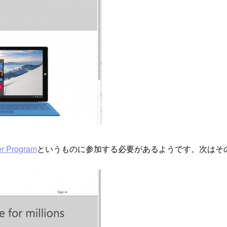
er Program
というものに参加する必要があるようです。次はそ