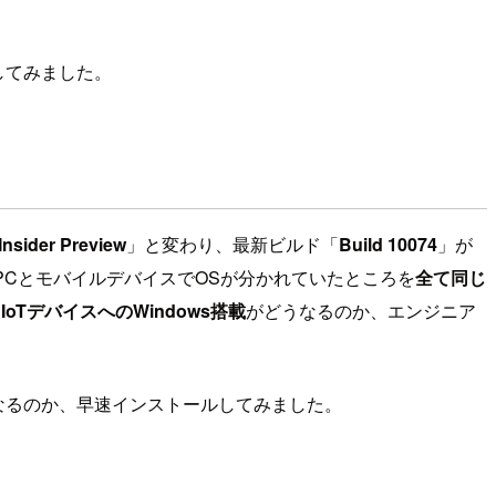
してみました。
Insider Preview
」と変わり、最新ビルド「
Build 10074
」が
oidと、PCとモバイルデバイスでOSが分かれていたところを
全て同じ
て
IoTデバイスへのWindows搭載
がどうなるのか、エンジニア
じになるのか、早速インストールしてみました。