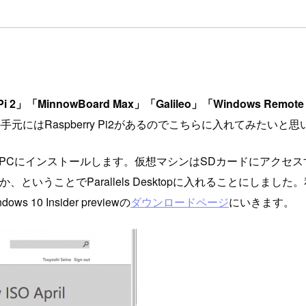
Pi 2」「MinnowBoard Max」「Galileo」「Windows Remote Ar
にはRaspberry Pi2があるのでこちらに入れてみたいと思
こちらをPCにインストールします。仮想マシンはSDカードにアク
か、ということでParallels Desktopに入れることにしました
 Insider previewの
ダウンロードページ
にいきます。