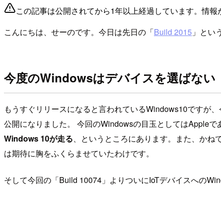
この記事は公開されてから1年以上経過しています。情報
こんにちは、せーのです。今日は先日の「
Build 2015
」とい
今度のWindowsはデバイスを選ばない
もうすぐリリースになると言われているWindows10ですが、今ま
公開になりました。 今回のWindowsの目玉としてはAppleであ
Windows 10が走る
、というところにあります。また、かねてより
は期待に胸をふくらませていたわけです。
そして今回の「Build 10074」よりついにIoTデバイス