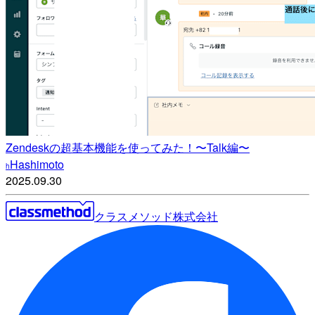
Zendeskの超基本機能を使ってみた！〜Talk編〜
Hashimoto
h
2025.09.30
クラスメソッド株式会社