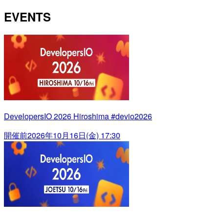
EVENTS
DevelopersIO 2026 Hiroshima #devio2026
開催前
2026年10月16日(金) 17:30