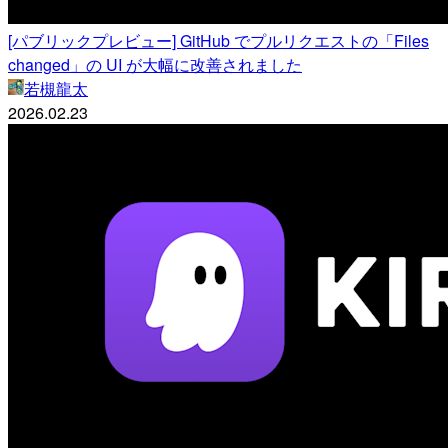
[パブリックプレビュー] GitHub でプルリクエストの「Files
changed」の UI が大幅に改善されました
若槻龍太
2026.02.23