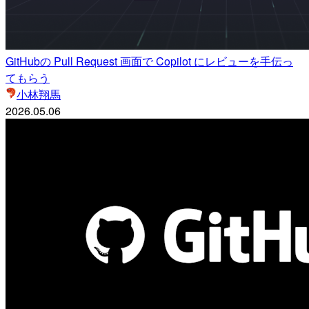
GitHubの Pull Request 画面で Copilot にレビューを手伝っ
てもらう
小林翔馬
2026.05.06