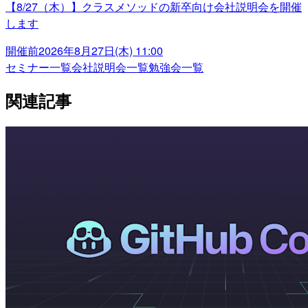
【8/27（木）】クラスメソッドの新卒向け会社説明会を開催
します
開催前
2026年8月27日(木) 11:00
セミナー一覧
会社説明会一覧
勉強会一覧
関連記事