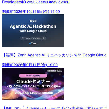
DevelopersIO 2026 Joetsu #devio2026
開催前
2026年10月16日(金) 14:00
【福岡】Zenn Agentic AI ミニハッカソン with Google Cloud
開催前
2026年9月11日(金) 19:00
【8/6（木）】Claudeセミナー デザイン実践編｜変わるデザ