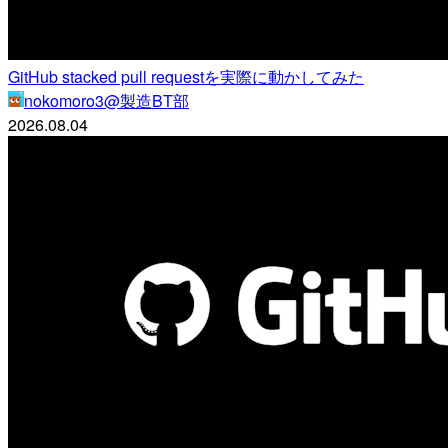
GitHub stacked pull requestを実際に動かしてみた
nokomoro3@製造BT部
2026.08.04