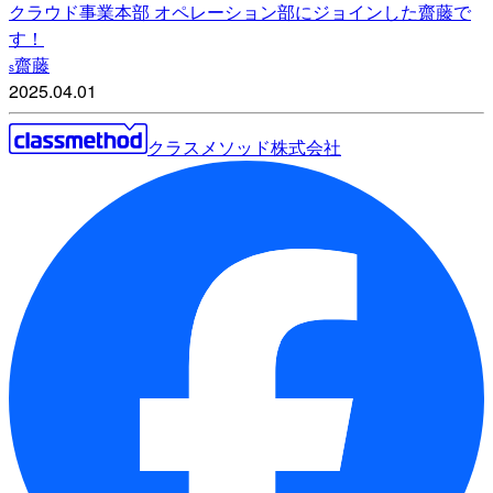
クラウド事業本部 オペレーション部にジョインした齋藤で
す！
齋藤
s
2025.04.01
クラスメソッド株式会社