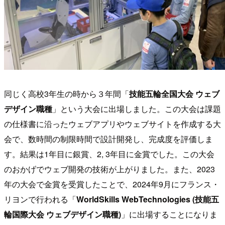
同じく高校3年生の時から３年間「
技能五輪全国大会 ウェブ
デザイン職種
」という大会に出場しました。この大会は課題
の仕様書に沿ったウェブアプリやウェブサイトを作成する大
会で、数時間の制限時間で設計開発し、完成度を評価しま
す。結果は1年目に銀賞、2, 3年目に金賞でした。この大会
のおかげでウェブ開発の技術が上がりました。また、2023
年の大会で金賞を受賞したことで、2024年9月にフランス・
リヨンで行われる「
WorldSkills WebTechnologies (技能五
輪国際大会 ウェブデザイン職種)
」に出場することになりま