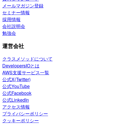
メールマガジン登録
セミナー情報
採用情報
会社説明会
勉強会
運営会社
クラスメソッドについて
DevelopersIOとは
AWS支援サービス一覧
公式X(Twitter)
公式YouTube
公式Facebook
公式LinkedIn
アクセス情報
プライバシーポリシー
クッキーポリシー