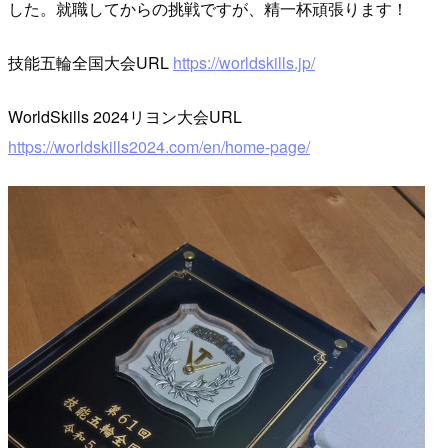
した。就職してからの挑戦ですが、精一杯頑張ります！
技能五輪全国大会URL
https://worldskills.jp/
WorldSkills 2024リヨン大会URL
https://worldskills2024.com/en/home-page/