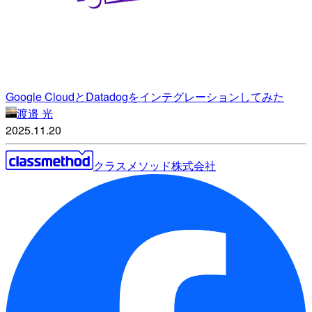
Google CloudとDatadogをインテグレーションしてみた
渡邉 光
2025.11.20
クラスメソッド株式会社