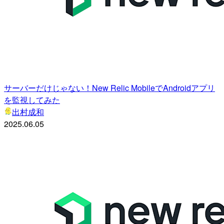
サーバーだけじゃない！New Relic MobileでAndroidアプリ
を監視してみた
出村成和
2025.06.05