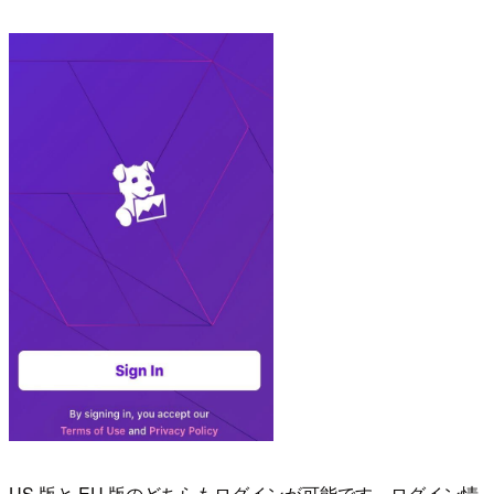
US 版と EU 版のどちらもログインが可能です。ログイン情