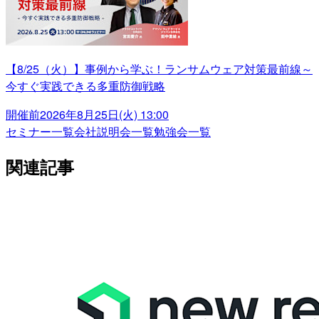
【8/25（火）】事例から学ぶ！ランサムウェア対策最前線～
今すぐ実践できる多重防御戦略
開催前
2026年8月25日(火) 13:00
セミナー一覧
会社説明会一覧
勉強会一覧
関連記事