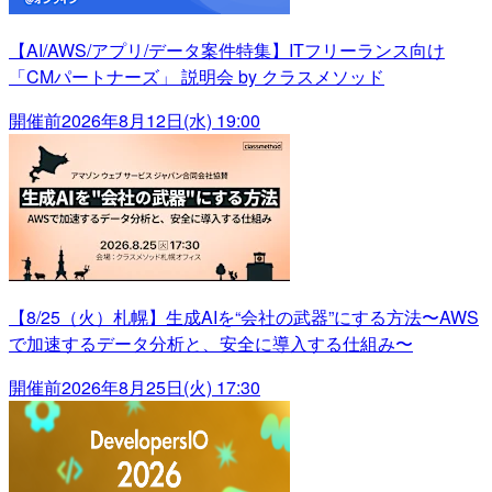
【AI/AWS/アプリ/データ案件特集】ITフリーランス向け
「CMパートナーズ」 説明会 by クラスメソッド
開催前
2026年8月12日(水) 19:00
【8/25（火）札幌】生成AIを“会社の武器”にする方法〜AWS
で加速するデータ分析と、安全に導入する仕組み〜
開催前
2026年8月25日(火) 17:30