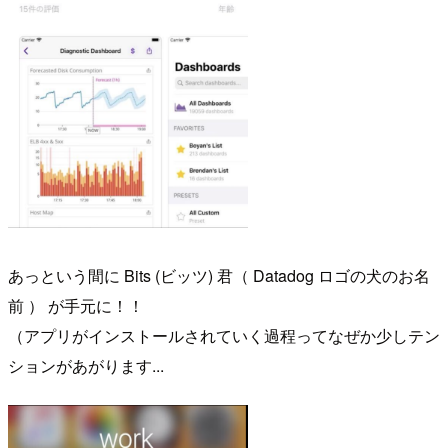
あっという間に Bits (ビッツ) 君（ Datadog ロゴの犬のお名
前 ） が手元に！！
（アプリがインストールされていく過程ってなぜか少しテン
ションがあがります...