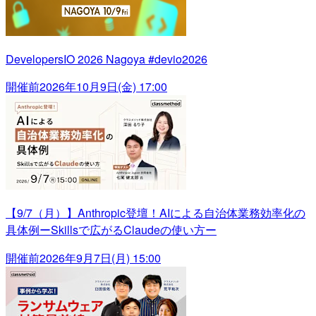
DevelopersIO 2026 Nagoya #devio2026
開催前
2026年10月9日(金) 17:00
【9/7（月）】Anthropic登壇！AIによる自治体業務効率化の
具体例ーSkillsで広がるClaudeの使い方ー
開催前
2026年9月7日(月) 15:00