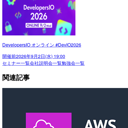
DevelopersIO オンライン #DevIO2026
開催前
2026年9月2日(水) 19:00
セミナー一覧
会社説明会一覧
勉強会一覧
関連記事