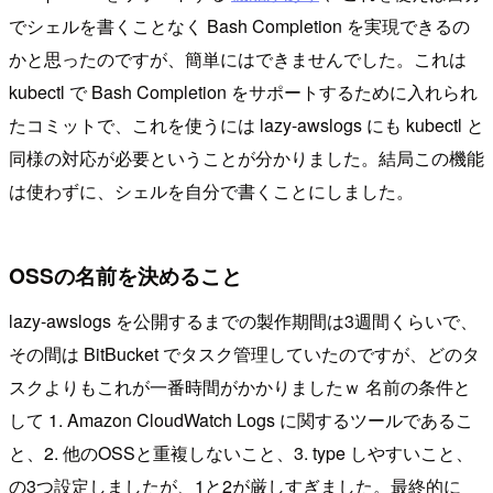
でシェルを書くことなく Bash Completion を実現できるの
かと思ったのですが、簡単にはできませんでした。これは
kubectl で Bash Completion をサポートするために入れられ
たコミットで、これを使うには lazy-awslogs にも kubectl と
同様の対応が必要ということが分かりました。結局この機能
は使わずに、シェルを自分で書くことにしました。
OSSの名前を決めること
lazy-awslogs を公開するまでの製作期間は3週間くらいで、
その間は BitBucket でタスク管理していたのですが、どのタ
スクよりもこれが一番時間がかかりましたｗ 名前の条件と
して 1. Amazon CloudWatch Logs に関するツールであるこ
と、2. 他のOSSと重複しないこと、3. type しやすいこと、
の3つ設定しましたが、1と2が厳しすぎました。最終的に