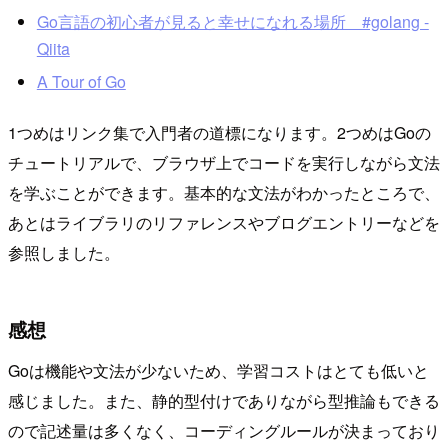
Go言語の初心者が見ると幸せになれる場所 #golang -
Qiita
A Tour of Go
1つめはリンク集で入門者の道標になります。2つめはGoの
チュートリアルで、ブラウザ上でコードを実行しながら文法
を学ぶことができます。基本的な文法がわかったところで、
あとはライブラリのリファレンスやブログエントリーなどを
参照しました。
感想
Goは機能や文法が少ないため、学習コストはとても低いと
感じました。また、静的型付けでありながら型推論もできる
ので記述量は多くなく、コーディングルールが決まっており