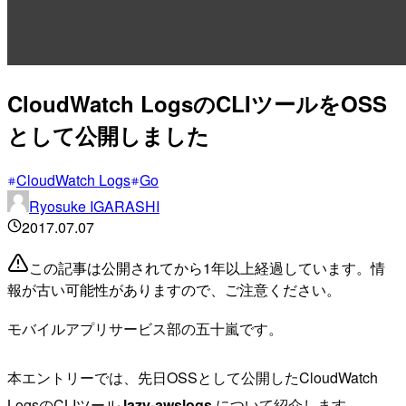
CloudWatch LogsのCLIツールをOSS
として公開しました
CloudWatch Logs
Go
Ryosuke IGARASHI
2017.07.07
この記事は公開されてから1年以上経過しています。情
報が古い可能性がありますので、ご注意ください。
モバイルアプリサービス部の五十嵐です。
本エントリーでは、先日OSSとして公開したCloudWatch
LogsのCLIツール
lazy-awslogs
について紹介します。