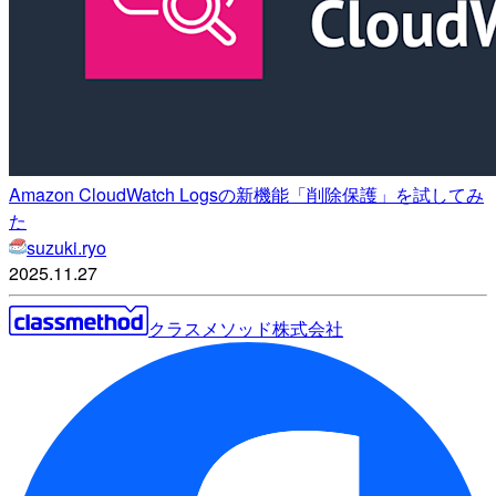
Amazon CloudWatch Logsの新機能「削除保護」を試してみ
た
suzuki.ryo
2025.11.27
クラスメソッド株式会社