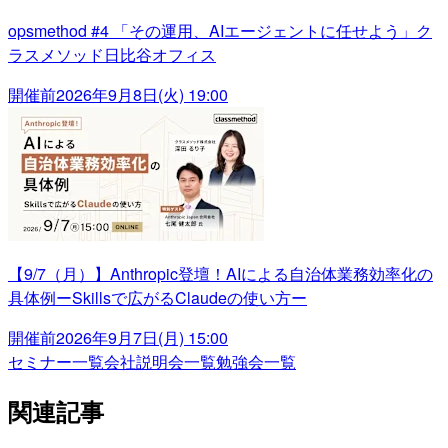
opsmethod #4 「その運用、AIエージェントに任せよう」ク
ラスメソッド日比谷オフィス
開催前
2026年9月8日(火) 19:00
【9/7（月）】Anthropic登壇！AIによる自治体業務効率化の
具体例ーSkillsで広がるClaudeの使い方ー
開催前
2026年9月7日(月) 15:00
セミナー一覧
会社説明会一覧
勉強会一覧
関連記事