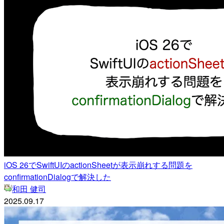
iOS 26でSwiftUIのactionSheetが表示崩れする問題を
confirmationDialogで解決した
和田 健司
2025.09.17