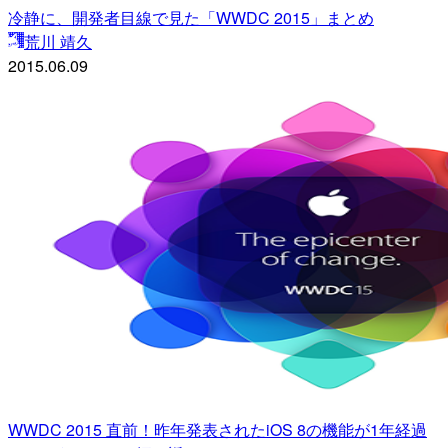
冷静に、開発者目線で見た「WWDC 2015」まとめ
荒川 靖久
2015.06.09
WWDC 2015 直前！昨年発表されたiOS 8の機能が1年経過