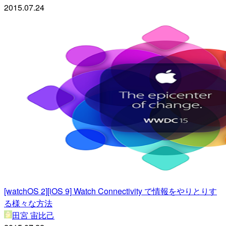
2015.07.24
[watchOS 2][iOS 9] Watch Connectivity で情報をやりとりす
る様々な方法
田宮 宙比己