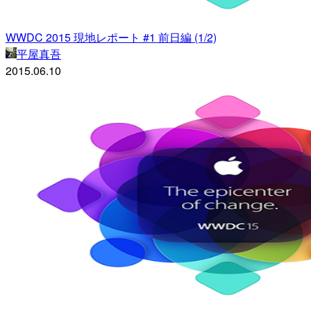
WWDC 2015 現地レポート #1 前日編 (1/2)
平屋真吾
2015.06.10