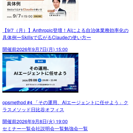
【9/7（月）】Anthropic登壇！AIによる自治体業務効率化の
具体例ーSkillsで広がるClaudeの使い方ー
開催前
2026年9月7日(月) 15:00
opsmethod #4 「その運用、AIエージェントに任せよう」ク
ラスメソッド日比谷オフィス
開催前
2026年9月8日(火) 19:00
セミナー一覧
会社説明会一覧
勉強会一覧