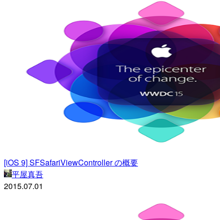
[iOS 9] SFSafariViewController の概要
平屋真吾
2015.07.01