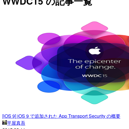
WWDC15 の記事一覧
[iOS 9] iOS 9 で追加された App Transport Security の概要
平屋真吾