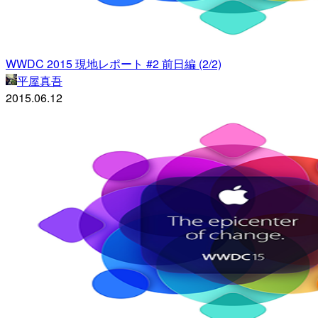
WWDC 2015 現地レポート #2 前日編 (2/2)
平屋真吾
2015.06.12