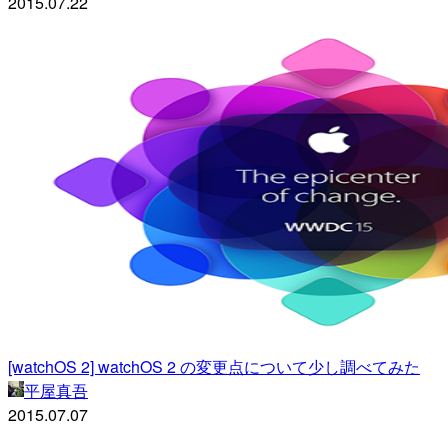
2015.07.22
[watchOS 2] watchOS 2 の変更点について少し調べてみた
平屋真吾
2015.07.07