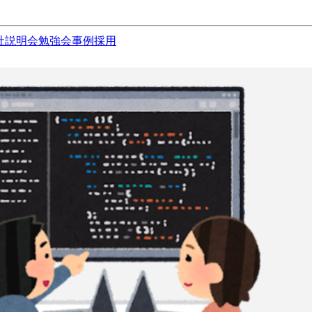
社説明会
勉強会
事例
採用