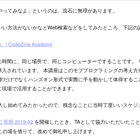
やってみなよ」というのは、流石に無理があります。
いい方法がないかなとWeb検索などをしてみたところ、下記の
deZine Academy
じ時間に、同じ場所で、同じコンピューターですることです。 
入されています。 本講座はこのモブプログラミングの考え方か
学だけでなくハンズオン形式で実際に手を動かして体得するこ
に現場で活用することができます。
で導入し始めてみたかったので、残念なことに当時丁度いいスケ
 長岡 2019-02
を開催したとき、TAとして協力いただいたこ
この場を借りて、改めて御礼申し上げます。