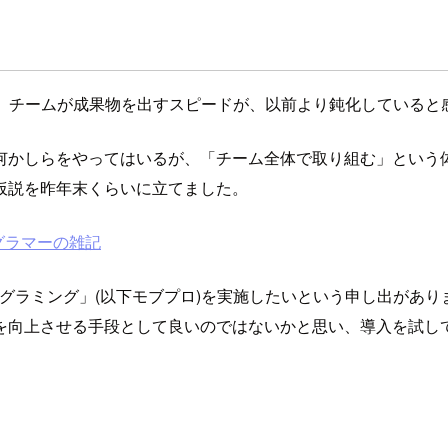
して、チームが成果物を出すスピードが、以前より鈍化していると
何かしらをやってはいるが、「チーム全体で取り組む」という
仮説を昨年末くらいに立てました。
グラマーの雑記
グラミング」(以下モブプロ)を実施したいという申し出があ
を向上させる手段として良いのではないかと思い、導入を試し