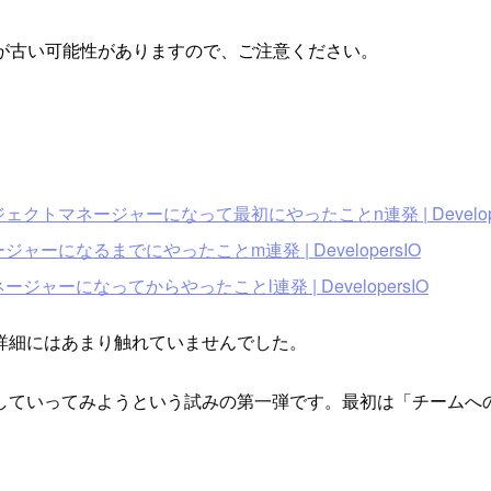
が古い可能性がありますので、ご注意ください。
ジェクトマネージャーになって最初にやったことn連発 | Develope
ジャーになるまでにやったことm連発 | DevelopersIO
ージャーになってからやったことl連発 | DevelopersIO
詳細にはあまり触れていませんでした。
していってみようという試みの第一弾です。最初は「チームへ