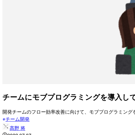
チームにモブプログラミングを導入し
開発チームのフロー効率改善に向けて、モブプログラミング
チーム開発
髙野 将