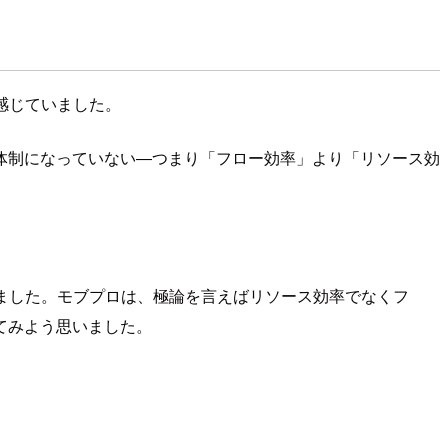
感じていました。
体制になっていない―つまり「フロー効率」より「リソース効
りました。モブプロは、極論を言えばリソース効率でなくフ
てみよう思いました。