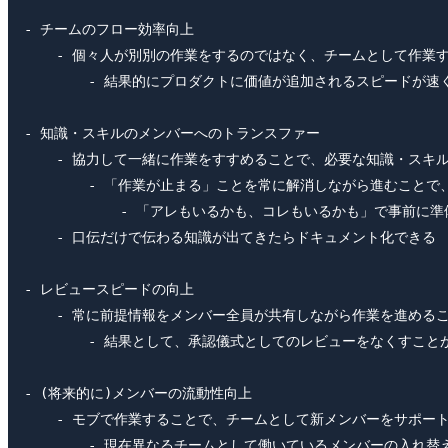
- チームのフロー効率向上

    - 個々人が別別の作業をするのではなく、チームとして作業
        - 結果的にプロダクトに価値が追加されるスピードが速く
- 知識・スキルのメンバーへのトランスファー

    - 協力して一緒に作業をすすめることで、必要な知識・スキ
        - 「作業が止まる」ことを常に解消しながら進むこと
            - 「アレもいるかも、コレもいるかも」で事前に準
    - 口伝だけで伝わる知識が出てきたらドキュメント化できる

- レビュースピードの向上

    - 常に前提情報をメンバー全員が共有しながら作業を進める
        - 結果として、承認儀式としてのレビューをなくすことが
- (将来的に)メンバーの流動性向上

    - モブで作業することで、チームとして新メンバーをサポート
        - 現在異なるチームとして働いているメンバーの入れ替