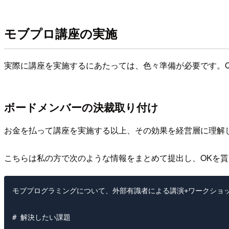
モブプロ講座の実施
実際に講座を実施するにあたっては、色々準備が必要です。
ボードメンバーの決裁取り付け
お金を払って講座を実施する以上、その効果を経営層に理解
こちらは私の方で次のような情報をまとめて提出し、OKを
モブプログラミングについて、外部有識者による講演+ワークショッ
# 解決したい課題
