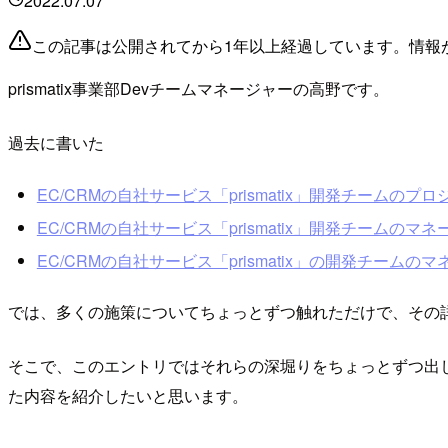
2022.07.07
この記事は公開されてから1年以上経過しています。情報
prismatix事業部Devチームマネージャーの高野です。
過去に書いた
EC/CRMの自社サービス「prismatix」開発チームのプロ
EC/CRMの自社サービス「prismatix」開発チームのマネー
EC/CRMの自社サービス「prismatix」の開発チームのマネ
では、多くの施策についてちょっとずつ触れただけで、その
そこで、このエントリではそれらの深堀りをちょっとずつ出
た内容を紹介したいと思います。