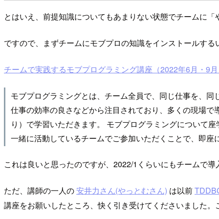
とはいえ、前提知識についてもあまりない状態でチームに「
ですので、まずチームにモブプロの知識をインストールする
チームで実践するモブプログラミング講座（2022年6月・9月） | Co
モブプログラミングとは、チーム全員で、同じ仕事を、同
仕事の効率の良さなどから注目されており、多くの現場で導
り）で学習いただきます。 モブプログラミングについて座
一緒に活動しているチームでご参加いただくことで、即座
これは良いと思ったのですが、2022/1くらいにもチーム
ただ、講師の一人の
安井力さん(やっとむさん)
は以前
TDDBC
講座をお願いしたところ、快く引き受けてくださいました。