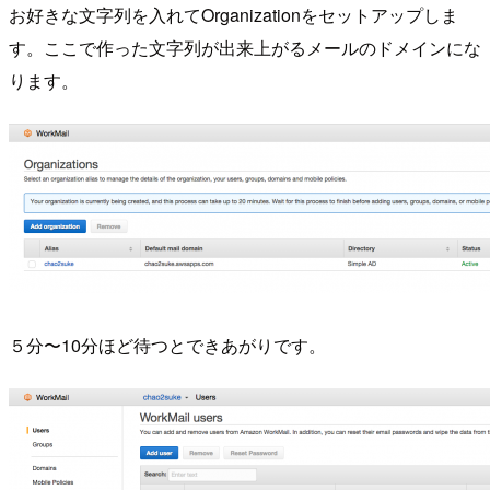
お好きな文字列を入れてOrganizationをセットアップしま
す。ここで作った文字列が出来上がるメールのドメインにな
ります。
５分〜10分ほど待つとできあがりです。