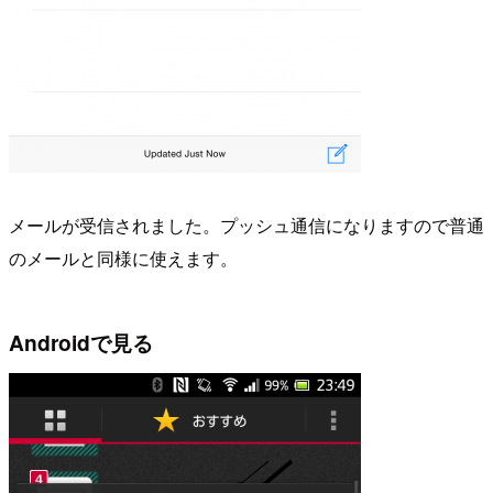
メールが受信されました。プッシュ通信になりますので普通
のメールと同様に使えます。
Androidで見る