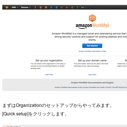
まずはOrganizationのセットアップからやってみます。
[Quick setup]をクリックします。