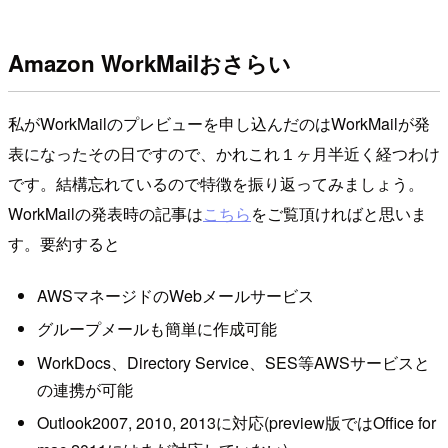
Amazon WorkMailおさらい
私がWorkMailのプレビューを申し込んだのはWorkMailが発
表になったその日ですので、かれこれ１ヶ月半近く経つわけ
です。結構忘れているので特徴を振り返ってみましょう。
WorkMailの発表時の記事は
こちら
をご覧頂ければと思いま
す。要約すると
AWSマネージドのWebメールサービス
グループメールも簡単に作成可能
WorkDocs、Directory Service、SES等AWSサービスと
の連携が可能
Outlook2007, 2010, 2013に対応(preview版ではOffice for