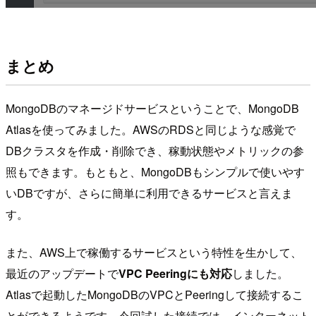
まとめ
MongoDBのマネージドサービスということで、MongoDB
Atlasを使ってみました。AWSのRDSと同じような感覚で
DBクラスタを作成・削除でき、稼動状態やメトリックの参
照もできます。もともと、MongoDBもシンプルで使いやす
いDBですが、さらに簡単に利用できるサービスと言えま
す。
また、AWS上で稼働するサービスという特性を生かして、
最近のアップデートで
VPC Peeringにも対応
しました。
Atlasで起動したMongoDBのVPCとPeeringして接続するこ
とができるようです。今回試した接続では、インターネット