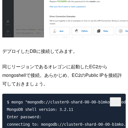
デプロイしたDBに接続してみます。
同じリージョンであるオレゴンに起動したEC2から
mongoshellで接続。あらかじめ、EC2のPublic IPを接続許
可しておきましょう。
$ mongo "mongodb://cluster0-shard-00-00-b1mko.mongodb
MongoDB shell version: 3.2.11

Enter password: 

connecting to: mongodb://cluster0-shard-00-00-b1mko.m