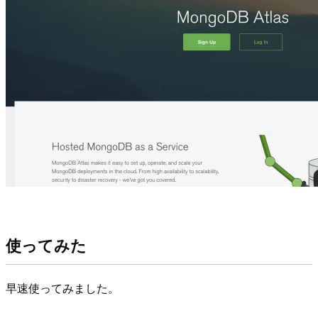
使ってみた
早速使ってみました。