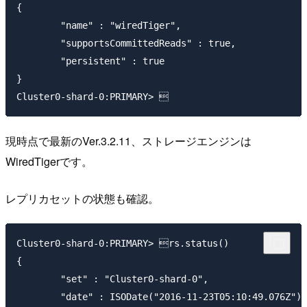
{

	"name" : "wiredTiger",

	"supportsCommittedReads" : true,

	"persistent" : true

}

現時点で最新のVer.3.2.11、ストレージエンジンは
WiredTigerです。
レプリカセットの状態も確認。
Cluster0-shard-0:PRIMARY> rs.status()

{

	"set" : "Cluster0-shard-0",

	"date" : ISODate("2016-11-23T05:10:49.076Z"),
