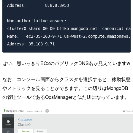
Address:	8.8.8.8#53

Non-authoritative answer:

cluster0-shard-00-00-b1mko.mongodb.net	canonical name = ec2-35-163-9-71.us-west-2.compute.amazonaws.com.

Name:	ec2-35-163-9-71.us-west-2.compute.amazonaws.com

はい、思いっきりEC2のパブリックDNS名が見えていますw
なお、コンソール画面からクラスタを選択すると、稼動状態
やメトリックを見ることができます。この辺りはMongoDB
の管理ツールであるOpsManagerと似たUIになっています。