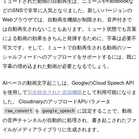
ミュートされた動画の自動再生は、ニュースやFacebookな
どのSNSで非常に人気となりました。新しいバージョンの
Webブラウザでは、自動再生機能が制限され、音声付きで
は自動再生されないこともあります。ミュート状態でも言葉
による動画の効果をきちんと発揮するために、字幕は必要不
可欠です。そして、ミュートで自動再生される動画のソー
シャルフィードへのアップロードをサポートするには、既に
字幕の埋め込まれた動画が必要となるでしょう。
AIベースの動画文字起こしは、GoogleのCloud Speech API
を使用して
完全統合された追加機能
として利用可能になりま
した。 CloudinaryのアップロードAPIパラメータ
を
に設定することで、動画
raw_convert
google_speech
の音声チャンネルが自動的に処理され、書き起こされたファ
イルがメディアライブラリに生成されます。