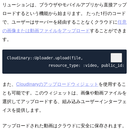
リューションは、ブラウザやモバイルアプリから直接アップ
ロードするという機能から始まります。 たった1行のコード
で、ユーザーはサーバーを経由することなくクラウドに
任意
の画像または動画ファイルをアップロード
することができま
す。
Cloudinary::Uploader.upload(file,

                  resource_type: :video, public_id: "
また、
Cloudinaryのアップロードウィジェット
を使用するこ
とも可能です。このウィジェットは、画像や動画ファイルを
選択してアップロードする、組み込みユーザーインターフェ
イスを提供します。
アップロードされた動画はクラウドに安全に保存されます。