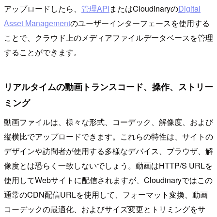
アップロードしたら、
管理API
またはCloudinaryの
Digital
Asset Management
のユーザーインターフェースを使用する
ことで、クラウド上のメディアファイルデータベースを管理
することができます。
リアルタイムの動画トランスコード、操作、ストリー
ミング
動画ファイルは、様々な形式、コーデック、解像度、および
縦横比でアップロードできます。これらの特性は、サイトの
デザインや訪問者が使用する多様なデバイス、ブラウザ、解
像度とは恐らく一致しないでしょう。動画はHTTP/S URLを
使用してWebサイトに配信されますが、Cloudinaryではこの
通常のCDN配信URLを使用して、フォーマット変換、動画
コーデックの最適化、およびサイズ変更とトリミングをサ