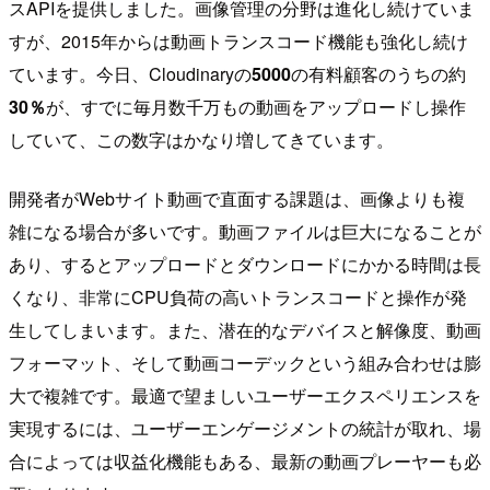
スAPIを提供しました。画像管理の分野は進化し続けていま
すが、2015年からは動画トランスコード機能も強化し続け
ています。今日、Cloudinaryの
5000
の有料顧客のうちの約
30％
が、すでに毎月数千万もの動画をアップロードし操作
していて、この数字はかなり増してきています。
開発者がWebサイト動画で直面する課題は、画像よりも複
雑になる場合が多いです。動画ファイルは巨大になることが
あり、するとアップロードとダウンロードにかかる時間は長
くなり、非常にCPU負荷の高いトランスコードと操作が発
生してしまいます。また、潜在的なデバイスと解像度、動画
フォーマット、そして動画コーデックという組み合わせは膨
大で複雑です。最適で望ましいユーザーエクスペリエンスを
実現するには、ユーザーエンゲージメントの統計が取れ、場
合によっては収益化機能もある、最新の動画プレーヤーも必