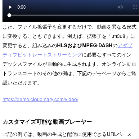
また、ファイル拡張子を変更するだけで、動画を異なる形式
に変換することもできます。例えば、拡張子を「.m3u8」に
変更すると、組み込みの
HLSおよびMPEG-DASH
の
アダプ
ティブビットレートストリーミング
に必要なすべてのイン
デックスファイルが自動的に生成されます。オンライン動画
トランスコードのその他の例は、下記のデモページからご確
認いただけます。
https://demo.cloudinary.com/video/
カスタマイズ可能な動画プレーヤー
上記の例では、動画の生成と配信に使用できるURLベース