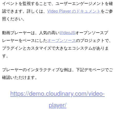
イベントを監視することで、ユーザーエンゲージメントを確
認できます。詳しくは、
Video Player のドキュメント
をご参
照ください。
動画プレーヤーは、人気の高い
VideoJS
オープンソースプ
レーヤーをベースにした
オープンソース
のプロジェクトで、
プラグインとカスタマイズで大きなエコシステムがありま
す。
プレーヤーのインタラクティブな例は、下記デモページでご
確認いただけます。
https://demo.cloudinary.com/video-
player/