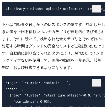
Cloudinary::Uploader.upload("turtle.mp4", :resource_t
下記は自動タグ付けからのレスポンスの例です。指定したし
きい値を上回る信頼レベルのカテゴリが自動的に選び出され
ます。それに続いて、検出された全カテゴリとそれぞれのに
対応する時間セグメントの完全なリストがご確認いただけま
す。自動的に割り当てられたタグにより、APIまたはインタ
ラクティブなUIを使用して、画像や動画を一覧表示、閲覧、
削除、および検索できるようになります。
"tags": [ "turtle", "animal" ...],

"data": [

  {"tag": "turtle", "start_time_offset"=>0.0, "end_ti
    "confidence": 0.93},
