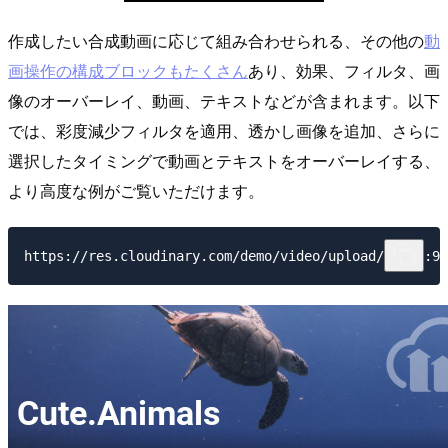
作成したい合成動画に応じて組み合わせられる、その他の
動
画操作の構成ブロックもたくさん
あり、効果、フィルタ、画
像のオーバーレイ、動画、テキストなどが含まれます。以下
では、彩度減少フィルタを適用、透かし画像を追加、さらに
選択したタイミングで動画とテキストをオーバーレイする、
より高度な例がご覧いただけます。
https://res.cloudinary.com/demo/video/upload/ar_21:9,