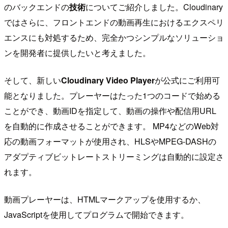
のバックエンドの
技術
についてご紹介しました。Cloudinary
ではさらに、フロントエンドの動画再生におけるエクスペリ
エンスにも対処するため、完全かつシンプルなソリューショ
ンを開発者に提供したいと考えました。
そして、新しい
Cloudinary Video Player
が公式にご利用可
能となりました。プレーヤーはたった1つのコードで始める
ことができ、動画IDを指定して、動画の操作や配信用URL
を自動的に作成させることができます。 MP4などのWeb対
応の動画フォーマットが使用され、HLSやMPEG-DASHの
アダプティブビットレートストリーミングは自動的に設定さ
れます。
動画プレーヤーは、HTMLマークアップを使用するか、
JavaScriptを使用してプログラムで開始できます。