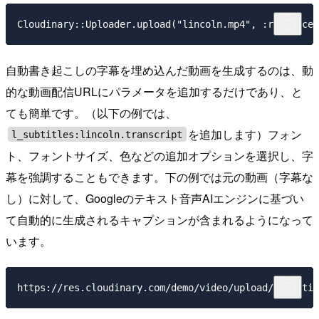
Cloudinary::Uploader.upload("lincoln.mp4", :resource_
自動書き起こしの字幕を埋め込んだ動画を生成するのは、動
的な動画配信URLにパラメータを追加するだけであり、と
ても簡単です。（以下の例では、
を追加します）フォン
l_subtitles:lincoln.transcript
ト、フォントサイズ、色などの追加オプションを選択し、字
幕を強調することもできます。下の例では元の動画（字幕な
し）に対して、Googleのテキスト音声AIエンジンに基づい
て自動的に生成されるキャプションが含まれるようになって
います。
https://res.cloudinary.com/demo/video/upload/l_subtit