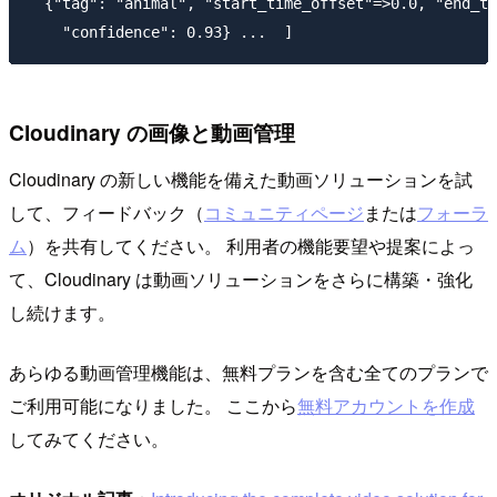
  {"tag": "animal", "start_time_offset"=>0.0, "end_ti
    "confidence": 0.93} ...  ]
Cloudinary の画像と動画管理
Cloudinary の新しい機能を備えた動画ソリューションを試
して、フィードバック（
コミュニティページ
または
フォーラ
ム
）を共有してください。 利用者の機能要望や提案によっ
て、Cloudinary は動画ソリューションをさらに構築・強化
し続けます。
あらゆる動画管理機能は、無料プランを含む全てのプランで
ご利用可能になりました。 ここから
無料アカウントを作成
してみてください。