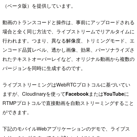
（ベータ版）を提供しています。
動画のトランスコードと操作は、事前にアップロードされる
場合と全く同じ方法で、ライブストリームでリアルタイムに
行われます。つまり、異なる解像度、トリミングモード、エ
ンコード品質レベル、透かし画像、効果、パーソナライズさ
れたテキストオーバーレイなど、オリジナル動画から複数の
バージョンを同時に生成するのです。
ライブストリーミングはWebRTCプロトコルに基づいてい
ますが、Cloudinaryを使って
Facebook
または
YouTube
に
RTMPプロトコルで直接動画を自動ストリーミングすること
ができます。
下記のモバイルWebアプリケーションのデモで、ライブス