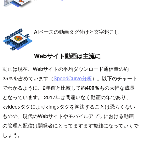
AIベースの動画タグ付けと文字起こし
Webサイト動画は主流に
動画は現在、Webサイトの平均ダウンロード通信量の約
25％を占めています（
SpeedCurve分析
）。以下のチャート
でわかるように、2年前と比較して約
400％
もの大幅な成長
となっています。 2017年は間違いなく動画の年であり、
<video>タグにより<img>タグを淘汰することは恐らくない
ものの、現代のWebサイトやモバイルアプリにおける動画
の管理と配信は開発者にとってますます複雑になっていくで
しょう。