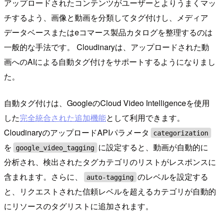
アップロードされたコンテンツがユーザーとよりうまくマッ
チするよう、画像と動画を分類してタグ付けし、メディア
データベースまたはeコマース製品カタログを整理するのは
一般的な手法です。 Cloudinaryは、アップロードされた動
画へのAIによる自動タグ付けをサポートするようになりまし
た。
自動タグ付けは、GoogleのCloud Video Intelligenceを使用
した
完全統合された追加機能
として利用できます。
CloudinaryのアップロードAPIパラメータ
categorization
を
に設定すると、動画が自動的に
google_video_tagging
分析され、検出されたタグカテゴリのリストがレスポンスに
含まれます。さらに、
のレベルを設定する
auto-tagging
と、リクエストされた信頼レベルを超えるカテゴリが自動的
にリソースのタグリストに追加されます。