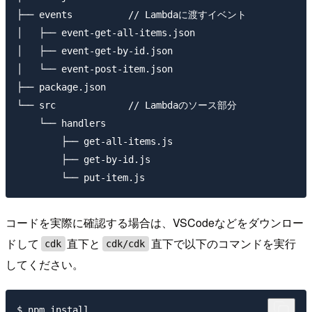
├── events          // Lambdaに渡すイベント

│   ├── event-get-all-items.json

│   ├── event-get-by-id.json

│   └── event-post-item.json

├── package.json

└── src             // Lambdaのソース部分

    └── handlers

        ├── get-all-items.js

        ├── get-by-id.js

コードを実際に確認する場合は、VSCodeなどをダウンロー
ドして
直下と
直下で以下のコマンドを実行
cdk
cdk/cdk
してください。