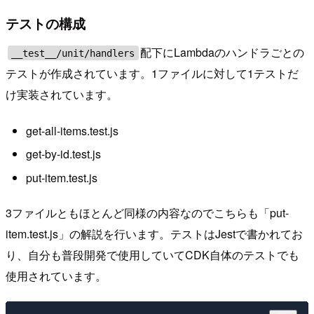
テストの構成
配下にLambdaのハンドラごとの
__test__/unit/handlers
テストが作成されています。1ファイルに対して1テストだ
け実装されています。
get-all-items.test.js
get-by-id.test.js
put-item.test.js
3ファイルともほとんど同様の内容なのでこちらも「put-
item.test.js」の解説を行います。テストはJestで書かれてお
り、自分も普段開発で使用していてCDK自体のテストでも
使用されています。