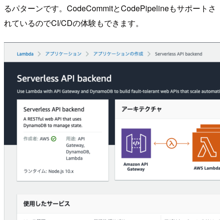
るパターンです。CodeCommitとCodePipelineもサポートさ
れているのでCI/CDの体験もできます。