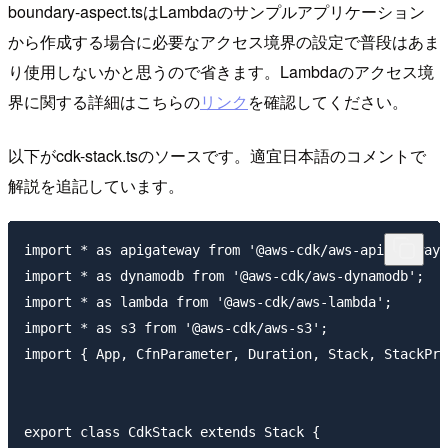
boundary-aspect.tsはLambdaのサンプルアプリケーション
から作成する場合に必要なアクセス境界の設定で普段はあま
り使用しないかと思うので省きます。Lambdaのアクセス境
界に関する詳細はこちらの
リンク
を確認してください。
以下がcdk-stack.tsのソースです。適宜日本語のコメントで
解説を追記しています。
import * as apigateway from '@aws-cdk/aws-apigateway'
import * as dynamodb from '@aws-cdk/aws-dynamodb';

import * as lambda from '@aws-cdk/aws-lambda';

import * as s3 from '@aws-cdk/aws-s3';

import { App, CfnParameter, Duration, Stack, StackPro
export class CdkStack extends Stack {
