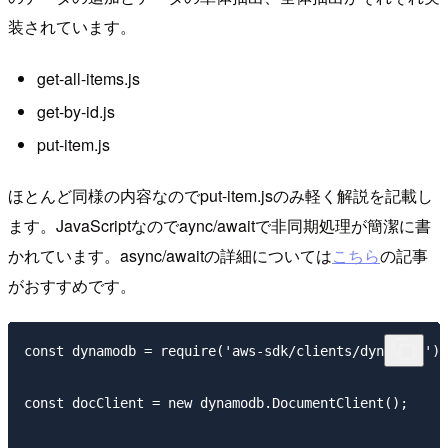
装されています。
get-all-items.js
get-by-id.js
put-item.js
ほとんど同様の内容なのでput-item.jsのみ軽く解説を記載し
ます。JavaScriptなのでaync/awaitで非同期処理が簡潔に書
かれています。async/awaitの詳細については
こちら
の記事
がおすすめです。
const dynamodb = require('aws-sdk/clients/dynamodb');

const docClient = new dynamodb.DocumentClient();
