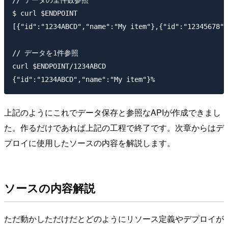
// データの全件数参照

$ curl $ENDPOINT

[{"id":"1234ABCD","name":"My item"},{"id":"12345678",
// データを1件参照

curl $ENDPOINT/1234ABCD

上記のようにこれでデータ保存と参照なAPIが作成できまし
た。作るだけであれば上記の工程で終了です。次章からはデ
プロイに使用したソースの内容を解説します。
ソースの内容解説
ただ動かしただけだとどのようにリソース定義やデプロイが