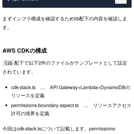
まずインフラ構成を確認するためlib配下の内容を確認しま
す。
AWS CDKの構成
配下で以下2件のファイルがテンプレートとして設定
lib
されています。
cdk-stack.ts … API Gateway+Lambda+DynamoDBの
リソースを定義
permissions-boundary-aspect.ts … リソースアクセス
許可の境界を定義
今回はcdk-stack.tsについて記載します。permissions-