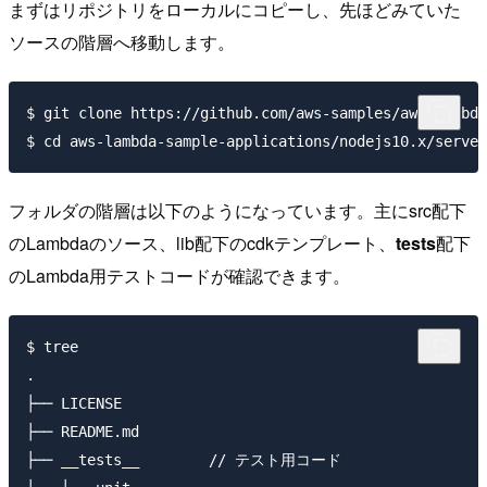
まずはリポジトリをローカルにコピーし、先ほどみていた
ソースの階層へ移動します。
$ git clone https://github.com/aws-samples/aws-lambda
フォルダの階層は以下のようになっています。主にsrc配下
のLambdaのソース、lib配下のcdkテンプレート、
tests
配下
のLambda用テストコードが確認できます。
$ tree

.

├── LICENSE

├── README.md

├── __tests__        // テスト用コード
