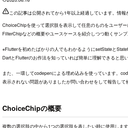
この記事は公開されてから1年以上経過しています。情報
ChoiceChipを使って選択肢を表示して任意のものをユーザー
FilterChipなどの概要やユースケースを紹介しつつ動くサ
※Flutterを初めたばかりの人でもわかるようにsetState
DartとFlutterのお作法を知っていれば簡単に理解できると思
また、一環してcodepenによる埋め込みを使っています。co
表示されない問題がありましたが問い合わせをして報告して
ChoiceChipの概要
複数の選択肢の中から1つの選択肢を表したい時に使用しま