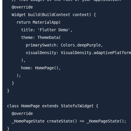
  @override

  Widget build(BuildContext context) {

    return MaterialApp(

      title: 'Flutter Demo',

      theme: ThemeData(

        primarySwatch: Colors.deepPurple,

        visualDensity: VisualDensity.adaptivePlatform
      ),

      home: HomePage(),

    );

  }

}

class HomePage extends StatefulWidget {

  @override

  _HomePageState createState() => _HomePageState();

}
