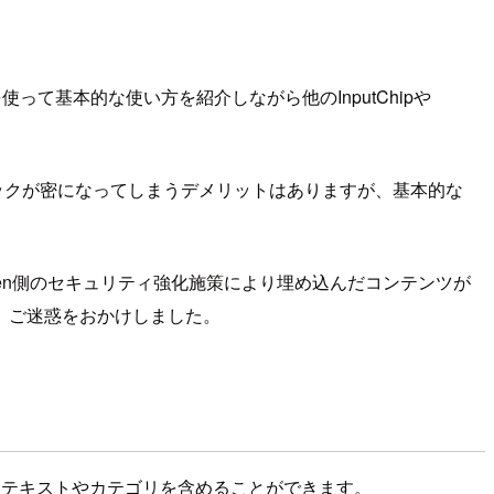
を使って基本的な使い方を紹介しながら他のInputChipや
iewとロジックが密になってしまうデメリットはありますが、基本的な
depen側のセキュリティ強化施策により埋め込んだコンテンツが
。ご迷惑をおかけしました。
明テキストやカテゴリを含めることができます。