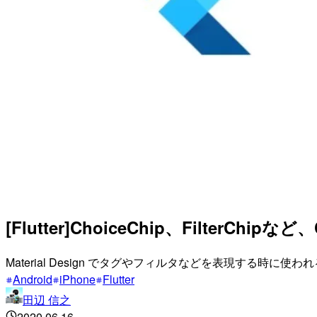
[Flutter]ChoiceChip、Filter
Material Design でタグやフィルタなどを表現する時に
Android
iPhone
Flutter
田辺 信之
2020.06.16