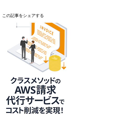
この記事をシェアする