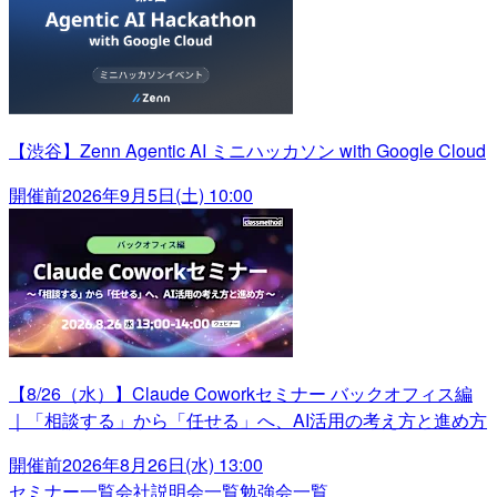
【渋谷】Zenn Agentic AI ミニハッカソン with Google Cloud
開催前
2026年9月5日(土) 10:00
【8/26（水）】Claude Coworkセミナー バックオフィス編
｜「相談する」から「任せる」へ、AI活用の考え方と進め方
開催前
2026年8月26日(水) 13:00
セミナー一覧
会社説明会一覧
勉強会一覧