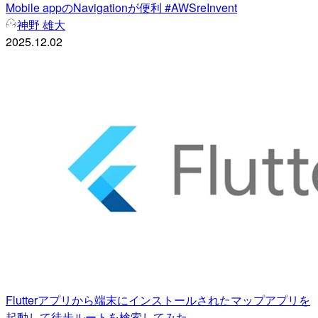
Mobile appのNavigationが便利 #AWSreInvent
神野 雄大
2025.12.02
Flutterアプリから端末にインストールされたマップアプリを
起動して徒歩ルートを検索してみた