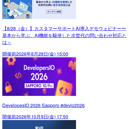
【8/28（金）】カスタマーサポートAI導入デモウェビナー〜
基本から学ぶ、AI機能を駆使した次世代の問い合わせ対応と
は～
開催前
2026年8月28日(金) 15:00
DevelopesIO 2026 Sapporo #devio2026
開催前
2026年10月9日(金) 17:50