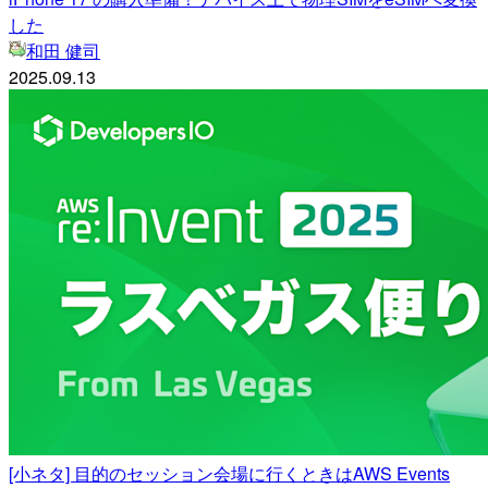
した
和田 健司
2025.09.13
[小ネタ] 目的のセッション会場に行くときはAWS Events