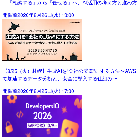
｜「相談する」から「任せる」へ、AI活用の考え方と進め方
開催前
2026年8月26日(水) 13:00
【8/25（火）札幌】生成AIを“会社の武器”にする方法〜AWS
で加速するデータ分析と、安全に導入する仕組み〜
開催前
2026年8月25日(火) 17:30