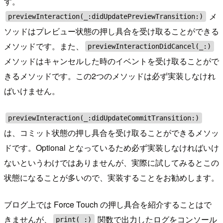
す。
メ
previewInteraction(_:didUpdatePreviewTransition:)
ソッドはプレビュー状態の押し具合を受け取ることができる
メソッドです。また、
previewInteractionDidCancel(_:)
メソッドはキャンセルした時のイベントを受け取ることがで
きるメソッドです。この2つのメソッドは必ず実装しなけれ
ばいけません。
previewInteraction(_:didUpdateCommitTransition:)
は、コミット状態の押し具合を受け取ることができるメソッ
ドです。Optional となっているため必ず実装しなければいけ
ないというわけではありませんが、実際に試してみるとこの
状態になることが多いので、実装することをお勧めします。
ブログ上では Force Touch の押し具合を紹介することはで
きませんが、
関数で出力したログをコンソール
print(_:)