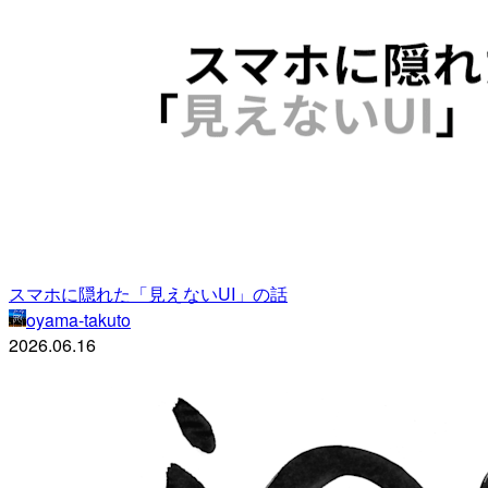
スマホに隠れた「見えないUI」の話
oyama-takuto
2026.06.16