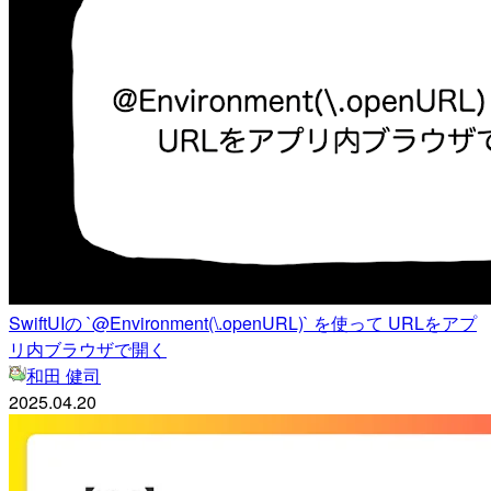
SwiftUIの `@Environment(\.openURL)` を使って URLをアプ
リ内ブラウザで開く
和田 健司
2025.04.20