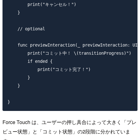
        print("キャンセル！")

    }

    // optional

    func previewInteraction(_ previewInteraction: UIP
        print("コミット中！ \(transitionProgress)")

        if ended {

            print("コミット完了！")

        }

    }

Force Touch は、ユーザーの押し具合によって大きく「プレ
ビュー状態」と「コミット状態」の2段階に分かれていま