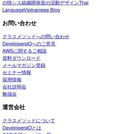
の情シス
組織開発室の活動
デザイン
Thai
Language
Vietnamese Blog
お問い合わせ
クラスメソッドへの問い合わせ
DevelopersIOへのご意見
AWSに関するご相談
資料ダウンロード
メールマガジン登録
セミナー情報
採用情報
会社説明会
勉強会
運営会社
クラスメソッドについて
DevelopersIOとは