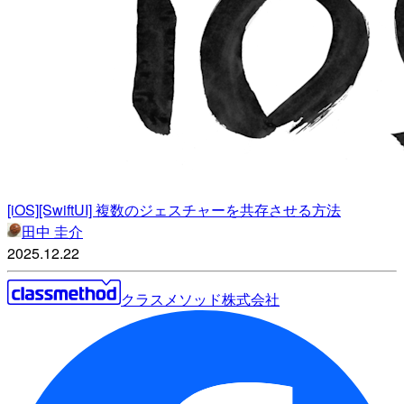
[iOS][SwiftUI] 複数のジェスチャーを共存させる方法
田中 圭介
2025.12.22
クラスメソッド株式会社