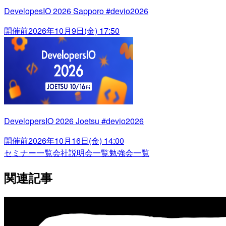
DevelopesIO 2026 Sapporo #devio2026
開催前
2026年10月9日(金) 17:50
DevelopersIO 2026 Joetsu #devio2026
開催前
2026年10月16日(金) 14:00
セミナー一覧
会社説明会一覧
勉強会一覧
関連記事