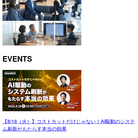
EVENTS
【8/18（火）】コストカットだけじゃない！AI駆動のシステ
ム刷新がもたらす本当の効果