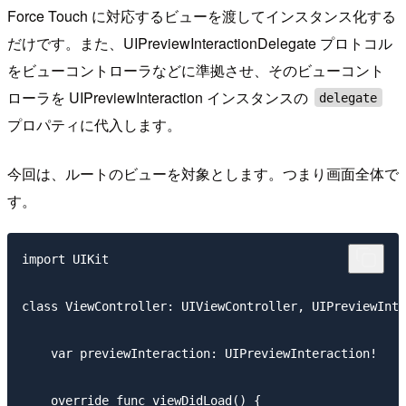
Force Touch に対応するビューを渡してインスタンス化する
だけです。また、UIPreviewInteractionDelegate プロトコル
をビューコントローラなどに準拠させ、そのビューコント
ローラを UIPreviewInteraction インスタンスの
delegate
プロパティに代入します。
今回は、ルートのビューを対象とします。つまり画面全体で
す。
import UIKit

class ViewController: UIViewController, UIPreviewInte
    var previewInteraction: UIPreviewInteraction!

    override func viewDidLoad() {
