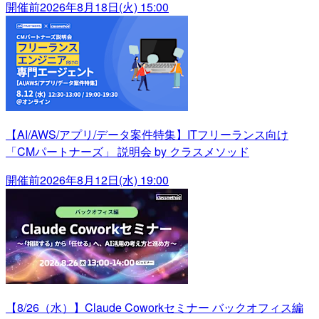
開催前
2026年8月18日(火) 15:00
【AI/AWS/アプリ/データ案件特集】ITフリーランス向け
「CMパートナーズ」 説明会 by クラスメソッド
開催前
2026年8月12日(水) 19:00
【8/26（水）】Claude Coworkセミナー バックオフィス編