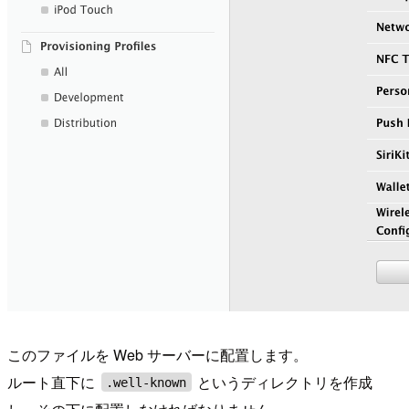
このファイルを Web サーバーに配置します。
ルート直下に
というディレクトリを作成
.well-known