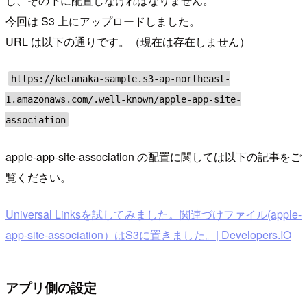
し、その下に配置しなければなりません。
今回は S3 上にアップロードしました。
URL は以下の通りです。（現在は存在しません）
https://ketanaka-sample.s3-ap-northeast-
1.amazonaws.com/.well-known/apple-app-site-
association
apple-app-site-association の配置に関しては以下の記事をご
覧ください。
Universal Linksを試してみました。関連づけファイル(apple-
app-site-association）はS3に置きました。| Developers.IO
アプリ側の設定