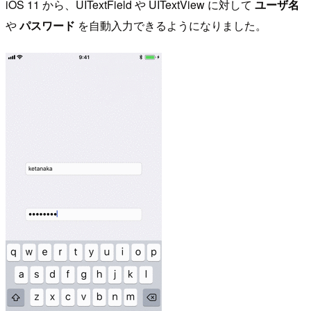
iOS 11 から、UITextField や UITextView に対して
ユーザ名
や
パスワード
を自動入力できるようになりました。