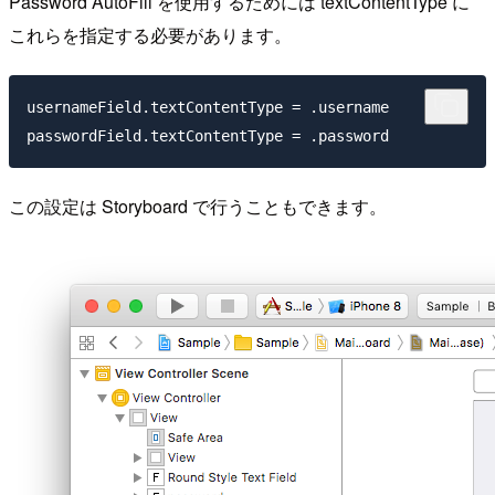
Password AutoFill を使用するためには textContentType に
これらを指定する必要があります。
usernameField.textContentType = .username

この設定は Storyboard で行うこともできます。