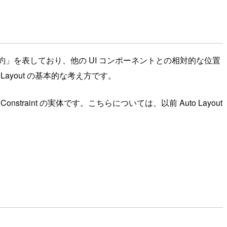
ための「制約」を表しており、他の UI コンポーネントとの相対的な位置
yout の基本的な考え方です。
nstraint の実体です。こちらについては、以前 Auto Layout