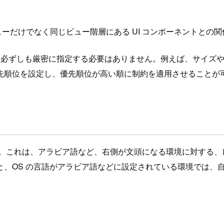
は異なり、親ビューだけでなく同じビュー階層にある UI コンポーネン
内容は必ずしも厳密に指定する必要はありません。例えば、サイズや位
先順位を設定し、優先順位が高い順に制約を適用させることが
 という概念があります。これは、アラビア語など、右側が文頭になる環
を利用すると、OS の言語がアラビア語などに設定されている環境