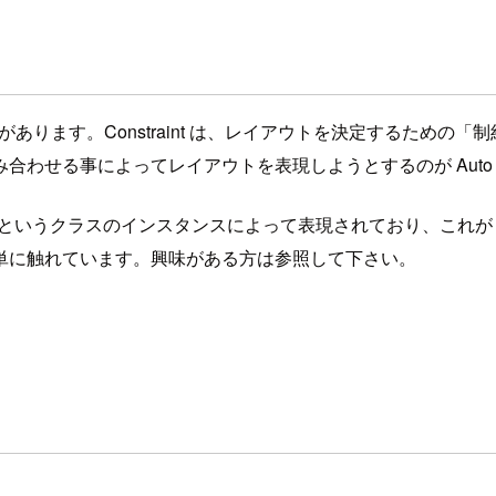
 という概念があります。Constraint は、レイアウトを決定する
せる事によってレイアウトを表現しようとするのが Auto La
traint というクラスのインスタンスによって表現されており、これが Co
単に触れています。興味がある方は参照して下さい。