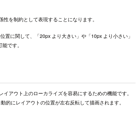
トとの関係性を制約として表現することになります。
置に関して、「20px より大きい」や「10px より小さい」
可能です。
境に対する、レイアウト上のローカライズを容易にするための機能です。
では、自動的にレイアウトの位置が左右反転して描画されます。