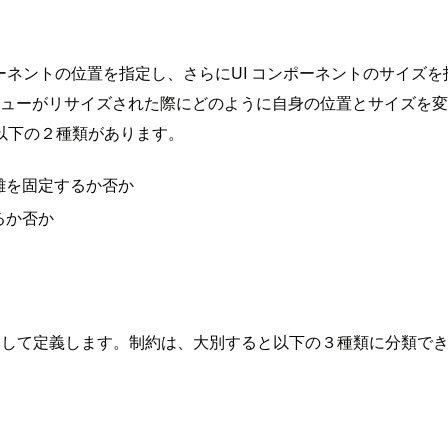
ポーネントの位置を指定し、さらにUI コンポーネントのサイズを指
親ビューがリサイズされた際にどのように自身の位置とサイズを
以下の２種類があります。
離を固定するか否か
るか否か
を制約として定義します。制約は、大別すると以下の３種類に分類で