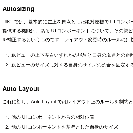
Autosizing
UIKit では、基本的に左上を原点とした絶対座標で UI コン
提供する機能は、ある UI コンポーネントについて、その
を補正するというものです。レイアウト変更時のルールには
親ビューの上下左右いずれかの境界と自身の境界との距
親ビューのサイズに対する自身のサイズの割合を固定す
Auto Layout
これに対し、Auto Layout ではレイアウト上のルール
他の UI コンポーネントからの相対位置
他の UI コンポーネントを基準とした自身のサイズ