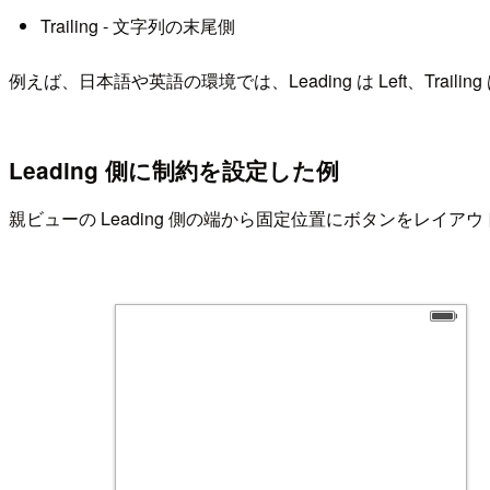
Trailing - 文字列の末尾側
例えば、日本語や英語の環境では、Leading は Left、Trailing 
Leading 側に制約を設定した例
親ビューの Leading 側の端から固定位置にボタンをレ