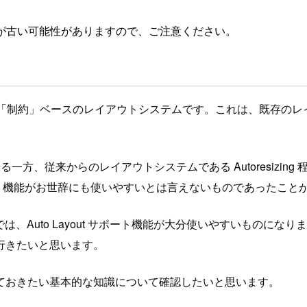
が古い可能性がありますので、ご注意ください。
n) から導入された「制約」ベースのレイアウトシステムです。これは、既存
出来る一方、従来からのレイアウトシステムである Autoresiz
out サポート機能がお世辞にも使いやすいとは言えないものであっ
は、Auto Layout サポート機能が大分使いやすいものになりました。
行きたいと思います。
る前におさえておきたい基本的な知識について確認したいと思います。