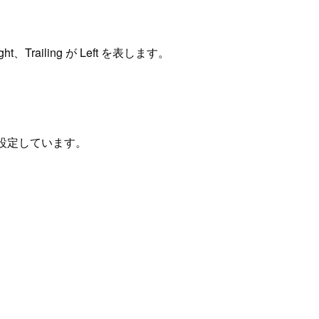
Trailing が Left を表します。
を設定しています。