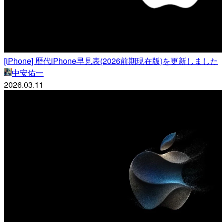
[iPhone] 歴代iPhone早見表(2026前期現在版)を更新しました
中安佑一
2026.03.11