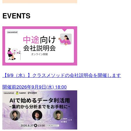
EVENTS
【9/9（水）】クラスメソッドの会社説明会を開催します
開催前
2026年9月9日(水) 18:00