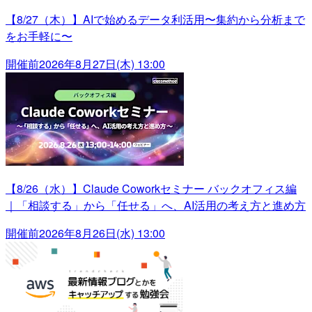
【8/27（木）】AIで始めるデータ利活用〜集約から分析まで
をお手軽に〜
開催前
2026年8月27日(木) 13:00
【8/26（水）】Claude Coworkセミナー バックオフィス編
｜「相談する」から「任せる」へ、AI活用の考え方と進め方
開催前
2026年8月26日(水) 13:00