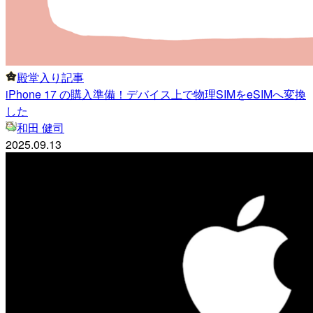
殿堂入り記事
iPhone 17 の購入準備！デバイス上で物理SIMをeSIMへ変換
した
和田 健司
2025.09.13