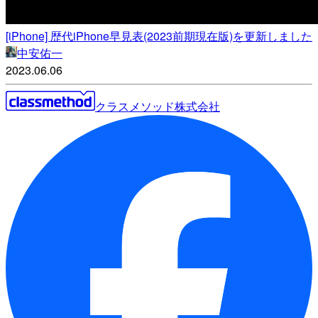
[iPhone] 歴代iPhone早見表(2023前期現在版)を更新しました
中安佑一
2023.06.06
クラスメソッド株式会社