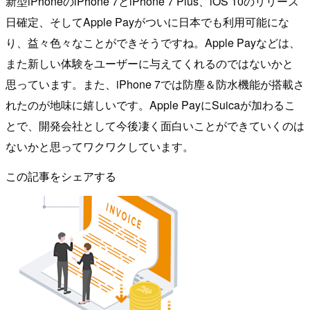
新型iPhoneのiPhone 7とiPhone 7 Plus、iOS 10のリリース
日確定、そしてApple Payがついに日本でも利用可能にな
り、益々色々なことができそうですね。Apple Payなどは、
また新しい体験をユーザーに与えてくれるのではないかと
思っています。また、iPhone 7では防塵＆防水機能が搭載さ
れたのが地味に嬉しいです。Apple PayにSuicaが加わるこ
とで、開発会社として今後凄く面白いことができていくのは
ないかと思ってワクワクしています。
この記事をシェアする