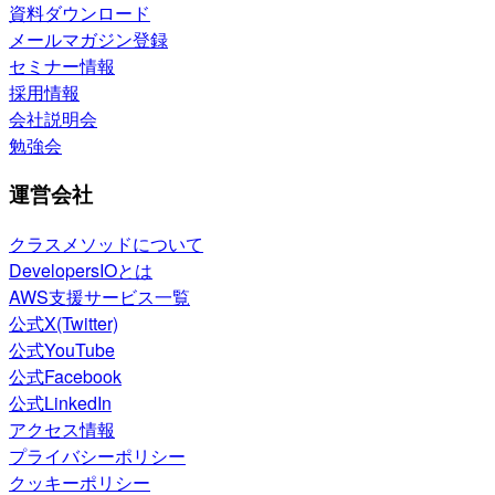
資料ダウンロード
メールマガジン登録
セミナー情報
採用情報
会社説明会
勉強会
運営会社
クラスメソッドについて
DevelopersIOとは
AWS支援サービス一覧
公式X(Twitter)
公式YouTube
公式Facebook
公式LinkedIn
アクセス情報
プライバシーポリシー
クッキーポリシー