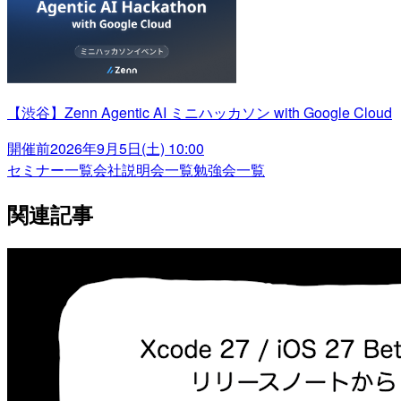
【渋谷】Zenn Agentic AI ミニハッカソン with Google Cloud
開催前
2026年9月5日(土) 10:00
セミナー一覧
会社説明会一覧
勉強会一覧
関連記事