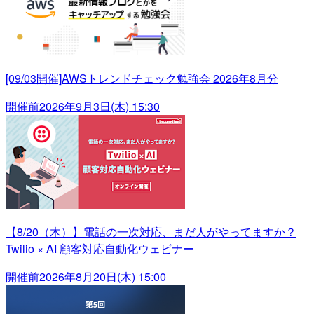
[09/03開催]AWSトレンドチェック勉強会 2026年8月分
開催前
2026年9月3日(木) 15:30
【8/20（木）】電話の一次対応、まだ人がやってますか？
Twilio × AI 顧客対応自動化ウェビナー
開催前
2026年8月20日(木) 15:00