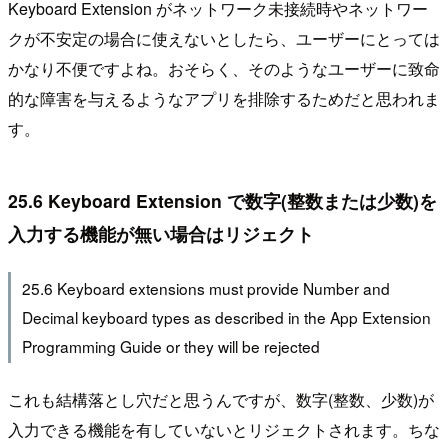
Keyboard Extension がネットワーク未接続時やネットワー
クが不安定の場合に使えないとしたら、ユーザーにとっては
かなり不便ですよね。おそらく、そのようなユーザーに致命
的な障害を与えるようなアプリを排除するためだと思われま
す。
25.6 Keyboard Extension で数字(整数または少数)を
入力する機能が無い場合はリジェクト
25.6 Keyboard extensions must provide Number and
Decimal keyboard types as described in the App Extension
Programming Guide or they will be rejected
これも結構落とし穴だと思うんですが、数字(整数、少数)が
入力できる機能を有していないとリジェクトされます。ちな