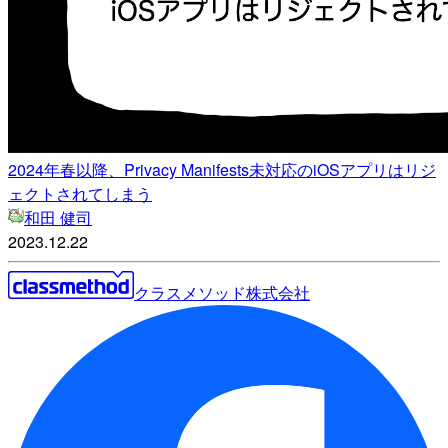
2024年春以降、Privacy Manifests未対応のiOSアプリはリジ
ェクトされてしまう
和田 健司
2023.12.22
クラスメソッド株式会社