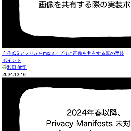
自作iOSアプリからmixi2アプリに画像を共有する際の実装
ポイント
和田 健司
2024.12.16