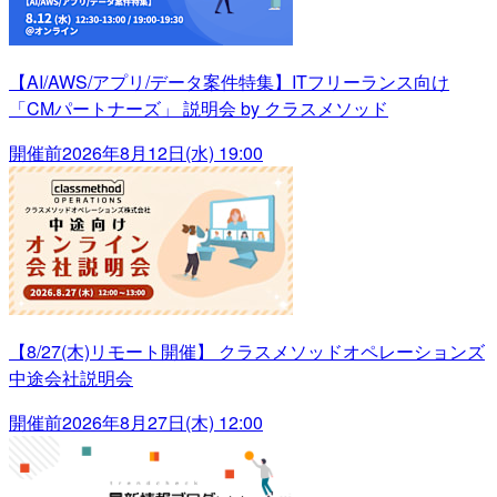
【AI/AWS/アプリ/データ案件特集】ITフリーランス向け
「CMパートナーズ」 説明会 by クラスメソッド
開催前
2026年8月12日(水) 19:00
【8/27(木)リモート開催】 クラスメソッドオペレーションズ
中途会社説明会
開催前
2026年8月27日(木) 12:00