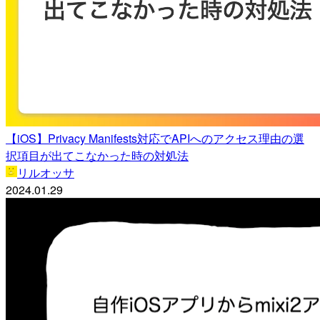
【iOS】Privacy Manifests対応でAPIへのアクセス理由の選
択項目が出てこなかった時の対処法
リルオッサ
2024.01.29