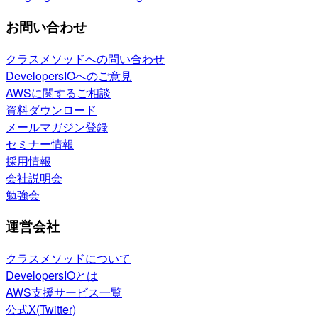
お問い合わせ
クラスメソッドへの問い合わせ
DevelopersIOへのご意見
AWSに関するご相談
資料ダウンロード
メールマガジン登録
セミナー情報
採用情報
会社説明会
勉強会
運営会社
クラスメソッドについて
DevelopersIOとは
AWS支援サービス一覧
公式X(Twitter)