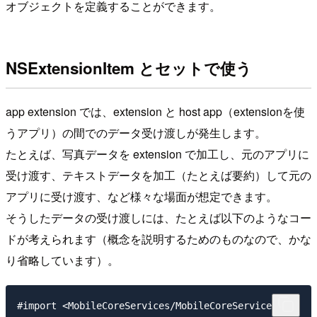
オブジェクトを定義することができます。
NSExtensionItem とセットで使う
app extension では、extension と host app（extensionを使
うアプリ）の間でのデータ受け渡しが発生します。
たとえば、写真データを extension で加工し、元のアプリに
受け渡す、テキストデータを加工（たとえば要約）して元の
アプリに受け渡す、など様々な場面が想定できます。
そうしたデータの受け渡しには、たとえば以下のようなコー
ドが考えられます（概念を説明するためのものなので、かな
り省略しています）。
#import <MobileCoreServices/MobileCoreServices.h>
