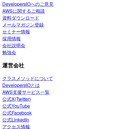
DevelopersIOへのご意見
AWSに関するご相談
資料ダウンロード
メールマガジン登録
セミナー情報
採用情報
会社説明会
勉強会
運営会社
クラスメソッドについて
DevelopersIOとは
AWS支援サービス一覧
公式X(Twitter)
公式YouTube
公式Facebook
公式LinkedIn
アクセス情報