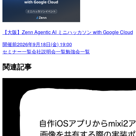
【大阪】Zenn Agentic AI ミニハッカソン with Google Cloud
開催前
2026年9月18日(金) 19:00
セミナー一覧
会社説明会一覧
勉強会一覧
関連記事