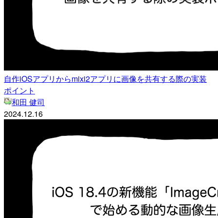
自作iOSアプリからmixi2アプリに画像を共有する際の実装
ポイント
和田 健司
2024.12.16