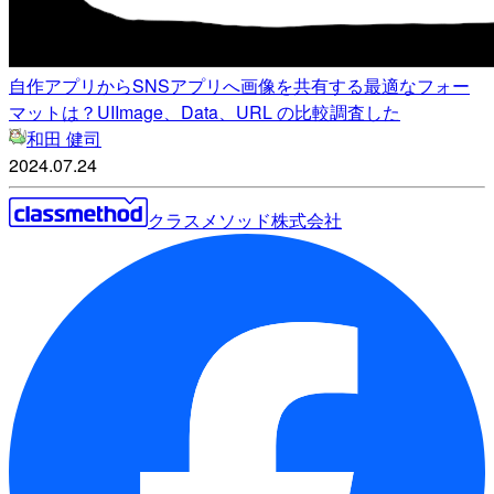
自作アプリからSNSアプリへ画像を共有する最適なフォー
マットは？UIImage、Data、URL の比較調査した
和田 健司
2024.07.24
クラスメソッド株式会社