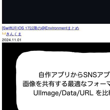
[SwiftUI] iOS 17以降の@Environmentまとめ
きんくま
2024.11.01