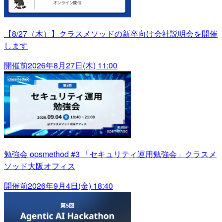
【8/27（木）】クラスメソッドの新卒向け会社説明会を開催
します
開催前
2026年8月27日(木) 11:00
勉強会 opsmethod #3 「セキュリティ運用勉強会」クラスメ
ソッド大阪オフィス
開催前
2026年9月4日(金) 18:40