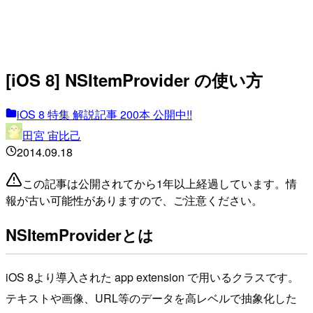
[iOS 8] NSItemProvider の使い方
iOS 8 特集 解説記事 200本 公開中!!
田宮 宙比己
2014.09.18
この記事は公開されてから1年以上経過しています。情
報が古い可能性がありますので、ご注意ください。
NSItemProviderとは
iOS 8より導入された app extension で用いるクラスです。
テキストや画像、URL等のデータを高レベルで抽象化した