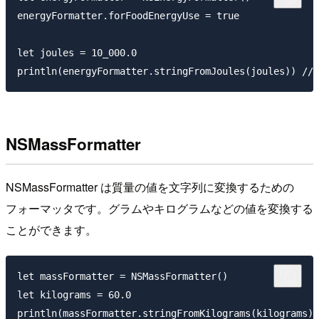
energyFormatter.forFoodEnergyUse = true

let joules = 10_000.0

NSMassFormatter
NSMassFormatter は質量の値を文字列に変換するための
フォーマッタです。グラムやキログラムなどの値を変換する
ことができます。
let massFormatter = NSMassFormatter()

let kilograms = 60.0
