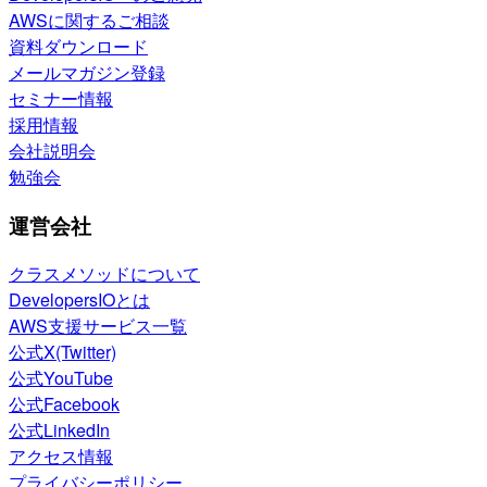
AWSに関するご相談
資料ダウンロード
メールマガジン登録
セミナー情報
採用情報
会社説明会
勉強会
運営会社
クラスメソッドについて
DevelopersIOとは
AWS支援サービス一覧
公式X(Twitter)
公式YouTube
公式Facebook
公式LinkedIn
アクセス情報
プライバシーポリシー