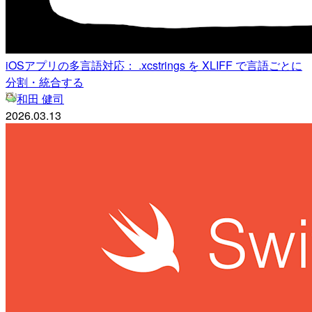
iOSアプリの多言語対応： .xcstrings を XLIFF で言語ごとに
分割・統合する
和田 健司
2026.03.13