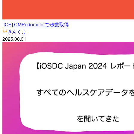
[iOS] CMPedometerで歩数取得
きんくま
2025.08.31