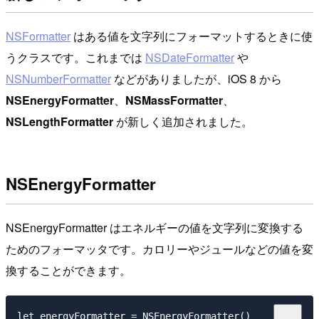
NSFormatter
はある値を文字列にフォーマットするときに使
うクラスです。これまでは
NSDateFormatter
や
NSNumberFormatter
などがありましたが、iOS 8 から
NSEnergyFormatter
、
NSMassFormatter
、
NSLengthFormatter
が新しく追加されました。
NSEnergyFormatter
NSEnergyFormatter はエネルギーの値を文字列に変換する
ためのフォーマッタです。カロリーやジュールなどの値を変
換することができます。
let energyFormatter = NSEnergyFormatter()
