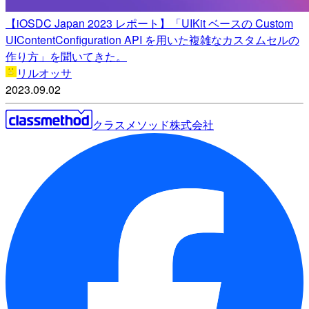
【iOSDC Japan 2023 レポート】「UIKit ベースの Custom
UIContentConfiguration API を用いた複雑なカスタムセルの
作り方」を聞いてきた。
リルオッサ
2023.09.02
クラスメソッド株式会社