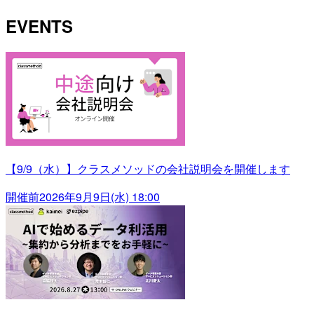
EVENTS
【9/9（水）】クラスメソッドの会社説明会を開催します
開催前
2026年9月9日(水) 18:00