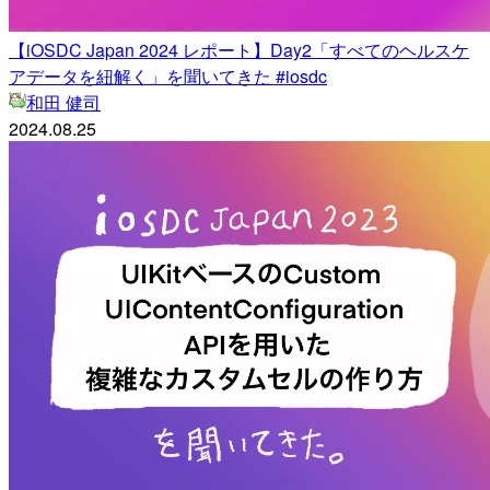
【iOSDC Japan 2024 レポート】Day2「すべてのヘルスケ
アデータを紐解く」を聞いてきた #iosdc
和田 健司
2024.08.25