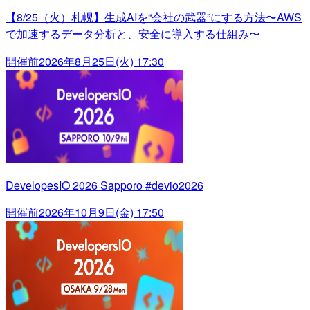
【8/25（火）札幌】生成AIを“会社の武器”にする方法〜AWS
で加速するデータ分析と、安全に導入する仕組み〜
開催前
2026年8月25日(火) 17:30
DevelopesIO 2026 Sapporo #devio2026
開催前
2026年10月9日(金) 17:50