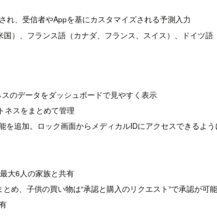
され、受信者やAppを基にカスタマイズされる予測入力
、米国）、フランス語（カナダ、フランス、スイス）、ドイツ語
トネスのデータをダッシュボードで見やすく表示
トネスをまとめて管理
機能を追加。ロック画面からメディカルIDにアクセスできるよ
項目を最大6人の家族と共有
まとめ、子供の買い物は“承認と購入のリクエスト”で承認が可
有