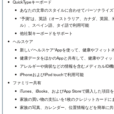
QuickTypeキーボード
あなたの文章のスタイルに合わせてパーソナライズ
“予測”は、英語（オーストラリア、カナダ、英国
ル）、スペイン語、タイ語で利用可能
他社製キーボードをサポート
ヘルスケア
新しい“ヘルスケア”Appを使って、健康やフィッ
健康データをほかのAppと共有して、健康やフィッ
アレルギーや病状などの情報を含むメディカルID
iPhoneおよびiPod touchで利用可能
ファミリー共有
iTunes、iBooks、およびApp Storeで購入した
家族の買い物の支払いを1枚のクレジットカードに
家族の写真、カレンダー、位置情報などを簡単に共