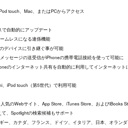
iPod touch、Mac、またはPCからアクセス
スで自動的にアップデート
にシームレスになる連係機能
ら別のデバイスに引き継ぐ事が可能
MSメッセージの送受信がiPhoneの携帯電話接続を使って可能に
スからiPhoneのインターネット共有を自動的に利用してインターネッ
mini、iPod touch（第5世代）で利用可能
ebサイト、App Store、iTunes Store、およびiBooks
、Spotlightの検索候補もサポート
ギー、カナダ、フランス、ドイツ、イタリア、日本、オランダ