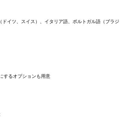
（ドイツ、スイス）、イタリア語、ポルトガル語（ブラジ
うにするオプションも用意
能