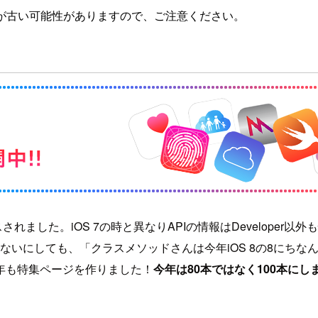
が古い可能性がありますので、ご注意ください。
スされました。iOS 7の時と異なりAPIの情報はDevelope
はないにしても、「クラスメソッドさんは今年iOS 8の8にち
年も特集ページを作りました！
今年は80本ではなく100本にし