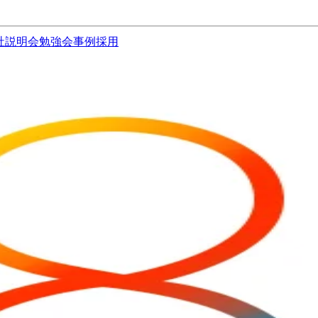
社説明会
勉強会
事例
採用