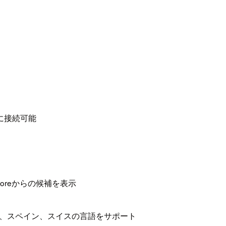
トに接続可能
 Storeからの候補を表示
、スペイン、スイスの言語をサポート