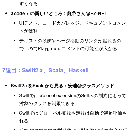
すくなる
Xcode 7 の新しいところ：熊谷さん@EZ-NET
UIテスト、コードカバレッジ、ドキュメントコメン
トが便利
テキストの装飾やページ移動のリンクが貼れるの
で、のでPlaygroundコメントの可能性が広がる
7週目：Swift2.x、Scala、Haskell
Swift2.xをScalaから見る：安達@クラスメソッド
Swiftではprotocol extensionのSelfへの制約によって
対象のクラスを制限できる
Swiftではグローバル変数や定数は自動で遅延評価さ
れる。