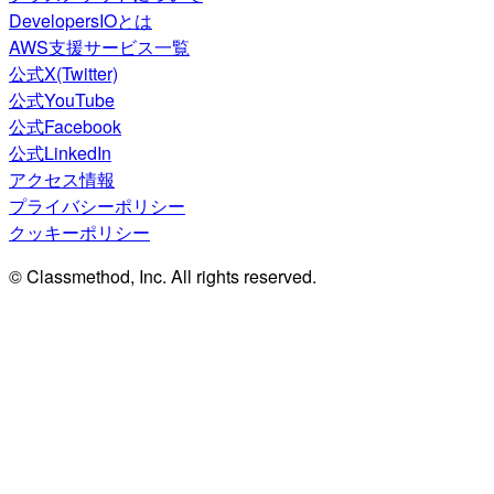
DevelopersIOとは
AWS支援サービス一覧
公式X(Twitter)
公式YouTube
公式Facebook
公式LinkedIn
アクセス情報
プライバシーポリシー
クッキーポリシー
© Classmethod, Inc. All rights reserved.