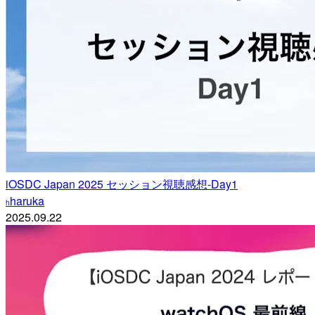
iOSDC Japan 2025 セッション視聴感想-Day1
haruka
h
2025.09.22