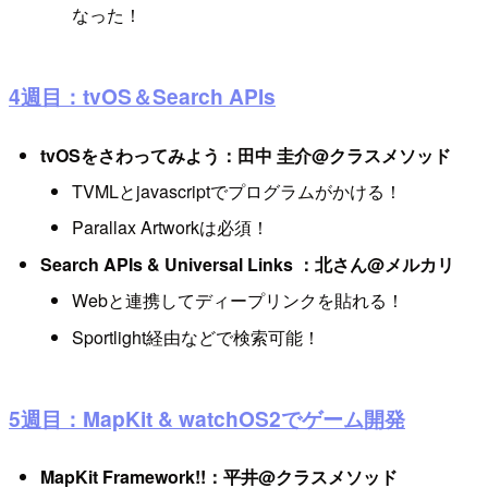
なった！
4週目：tvOS＆Search APIs
tvOSをさわってみよう：田中 圭介@クラスメソッド
TVMLとjavascriptでプログラムがかける！
Parallax Artworkは必須！
Search APIs & Universal Links ：北さん@メルカリ
Webと連携してディープリンクを貼れる！
Sportlight経由などで検索可能！
5週目：MapKit & watchOS2でゲーム開発
MapKit Framework!!：平井@クラスメソッド