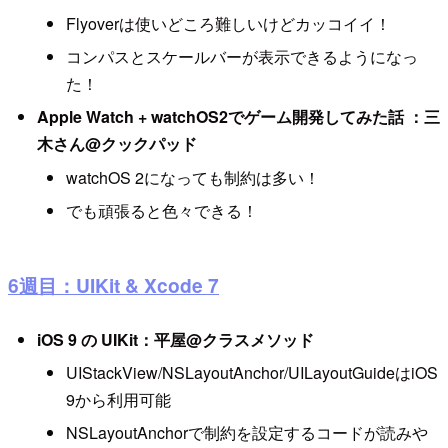
Flyoverは使いどころ難しいけどカッコイイ！
コンパスとスケールバーが表示できるようになっ
た！
Apple Watch + watchOS2でゲーム開発してみた話 ：三
木さん@クックパッド
watchOS 2になっても制約は多い！
でも頑張ると色々できる！
6週目：UIKit & Xcode 7
iOS 9 の UIKit：平屋@クラスメソッド
UIStackView/NSLayoutAnchor/UILayoutGuideはiOS
9から利用可能
NSLayoutAnchorで制約を設定するコードが読みや