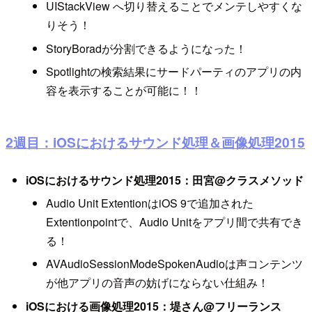
UIStackView へ切り替えることでメンテしやすくな
りそう！
StoryBoradが分割できるようになった！
Spotlightの検索結果にサードパーティのアプリの内
容を表示することが可能に！！
2週目：iOSにおけるサウンド処理＆画像処理2015
iOSにおけるサウンド処理2015：田宮@クラスメソッド
Audio Unit ExtentionはiOS 9で追加された
Extentionpointで、Audio Unitをアプリ間で共有でき
る！
AVAudioSessionModeSpokenAudioは声コンテンツ
が他アプリの音声の妨げにならない仕組み！
iOSにおける画像処理2015：堤さん@フリーランス