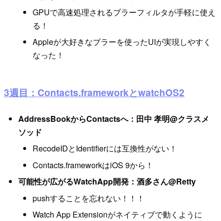
GPUで高速処理されるブラーフィルタが手軽に使え
る！
Appleが大好きなブラーを使ったUIが実現しやすく
なった！
3週目：Contacts.frameworkとwatchOS2
AddressBookからContactsへ：田中 孝明@クラスメ
ソッド
RecodeIDとIdentifierには互換性がない！
Contacts.frameworkはiOS 9から！
可能性が広がるWatchApp開発：酒多さん@Retty
pushすることを忘れない！！！
Watch App Extensionがネイティブで動くように