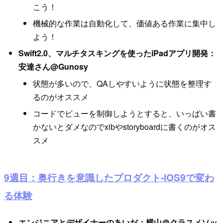
こう！
機械的な作業は自動化して、価値ある作業に集中し
よう！
Swift2.0、マルチタスキングを使ったiPadアプリ開発：
安達さん@Gunosy
状態が多いので、QAしやすいように状態を整理す
るのがオススメ
コードでビューを制御しようとすると、いっぱい書
かないとダメなのでxibやstoryboardに書くのがオス
スメ
9週目：奥行きを意識したプロダクト-iOS9で変わ
る体験
エンジニアとデザイナーのあいだ：横山＠クラスメソッ