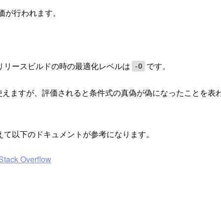
価が行われます。
リリースビルドの時の最適化レベルは
です。
-O
ますが、評価されると条件式の真偽が偽になったことを表わすのにそれぞれass
えて以下のドキュメントが参考になります。
 Stack Overflow