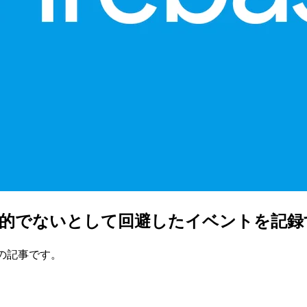
sを使って致命的でないとして回避したイベントを記
いての記事です。