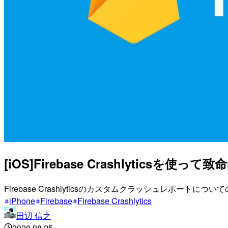
[iOS]Firebase Crashlytic
Firebase Crashlyticsのカスタムクラッシュレポートにつ
iPhone
Firebase
Firebase Crashlytics
田辺 信之
2020.08.25