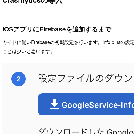
iOSアプリにFirebaseを追加するまで
ガイドに従いFirebaseの初期設定を行います。Info.plis
ことは少いと思います。