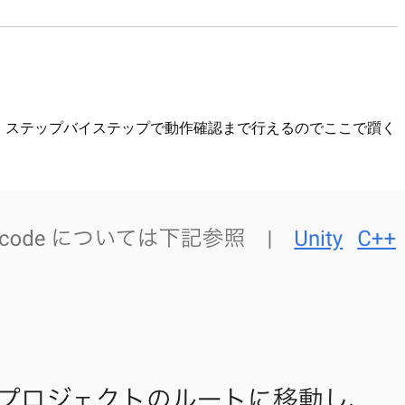
題なく動きます。ステップバイステップで動作確認まで行えるのでここで躓く