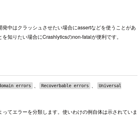
中はクラッシュさせたい場合にassertなどを使うことがあ
にCrashlyticsのnon-fatalが便利です。
、
、
domain errors
Recoverbable errors
Universal
よってエラーを分類します。使いわけの例自体は示されていま