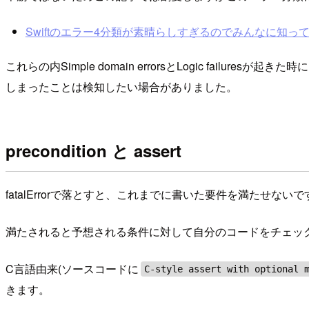
Swiftのエラー4分類が素晴らしすぎるのでみんなに知ってほしい
これらの内Simple domain errorsとLogic f
しまったことは検知したい場合がありました。
precondition と assert
fatalErrorで落とすと、これまでに書いた要件を満たせないです。
満たされると予想される条件に対して自分のコードをチェッ
C言語由来(ソースコードに
C-style assert with optional 
きます。