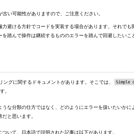
が古い可能性がありますので、ご注意ください。
力避ける方針でコードを実装する場合があります。それでも開発
で操作は継続するもののエラーを踏んで回避したいことを知りたい場合
リングに関するドキュメントがあります。そこでは、
Simple 
ます。
ような分類の仕方ではなく、どのようにエラーを扱いたいかに
第だと思います。
について、日本語で説明された記事は以下があります。