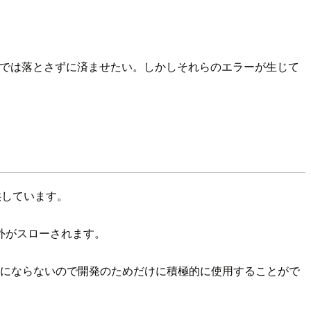
いが、本番環境では落とさずに済ませたい。しかしそれらのエラーが生じて
提供しています。
外がスローされます。
評価対象にならないので開発のためだけに積極的に使用することがで