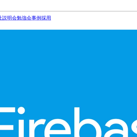
社説明会
勉強会
事例
採用