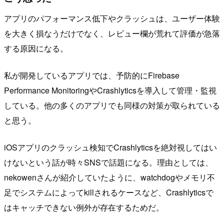
アプリのパフォーマンス低下やクラッシュは、ユーザー体験
を大きく損なうだけでなく、レビュー欄が荒れて評価が急落
する原因になる。
私が開発しているアプリでは、予防的にFirebase
Performance MonitoringやCrashlyticsを導入して管理・監視
している。他の多くのアプリでも同様の対策が取られている
と思う。
iOSアプリのクラッシュ検知でCrashlyticsを絶対視してはい
けないという話が時々SNSで話題になる。理由としては、
nekowenさんが紹介していたように、watchdogやメモリ不
足でシステムによってkillされるケースなど、Crashlyticsで
はキャッチできない例外が存在するためだ。