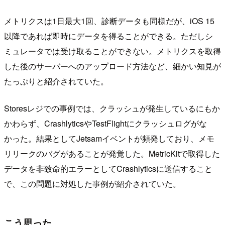
メトリクスは1日最大1回、診断データも同様だが、iOS 15
以降であれば即時にデータを得ることができる。ただしシ
ミュレータでは受け取ることができない。メトリクスを取得
した後のサーバーへのアップロード方法など、細かい知見が
たっぷりと紹介されていた。
Storesレジでの事例では、クラッシュが発生しているにもか
かわらず、CrashlyticsやTestFlightにクラッシュログがな
かった。結果としてJetsamイベントが頻発しており、メモ
リリークのバグがあることが発覚した。MetricKitで取得した
データを非致命的エラーとしてCrashlyticsに送信すること
で、この問題に対処した事例が紹介されていた。
こう思った