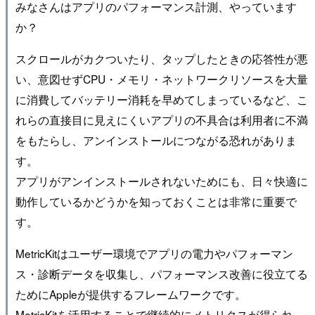
みなさんはアプリのパフォーマンス計測、やっています
か？
スクロールがカクついたり、タップしたときの応答性が悪
い、意図せずCPU・メモリ・ネットワークリソースを大量
に消費してバッテリー消耗を早めてしまっているなど、こ
れらの直接目に見えにくいアプリの不具合は利用者に不満
をもたらし、アンインストールにつながる恐れがありま
す。
アプリがアンインストールされないためにも、日々快適に
動作しているかどうかを知っておくことは非常に重要で
す。
MetricKitはユーザー環境でアプリの電力やパフォーマン
ス・診断データを収集し、パフォーマンス改善に役立てる
ためにAppleが提供するフレームワークです。
MetricKitを活用することで継続的にメトリクスが得られ、