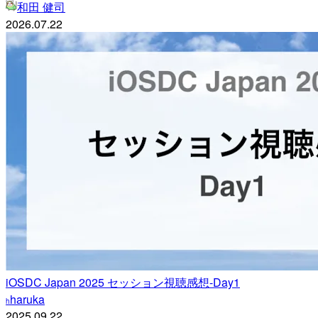
和田 健司
2026.07.22
iOSDC Japan 2025 セッション視聴感想-Day1
haruka
h
2025.09.22