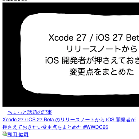
ちょっと話題の記事
Xcode 27 / iOS 27 Beta のリリースノートから iOS 開発者が
押さえておきたい変更点をまとめた #WWDC26
和田 健司