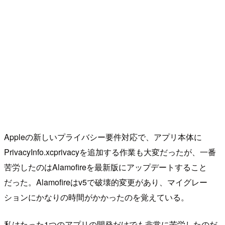
Appleの新しいプライバシー要件対応で、アプリ本体に
PrivacyInfo.xcprivacyを追加する作業も大変だったが、一番
苦労したのはAlamofireを最新版にアップデートすること
だった。Alamofireはv5で破壊的変更があり、マイグレー
ションにかなりの時間がかかったのを覚えている。
私はたった1つのアプリの開発だけでも非常に苦労したのだ