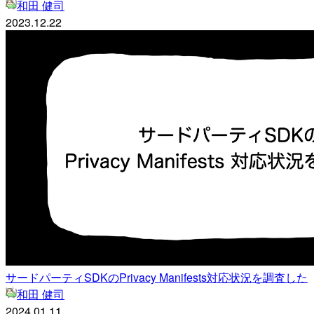
和田 健司
2023.12.22
サードパーティSDKのPrivacy Manifests対応状況を調査した
和田 健司
2024.01.11