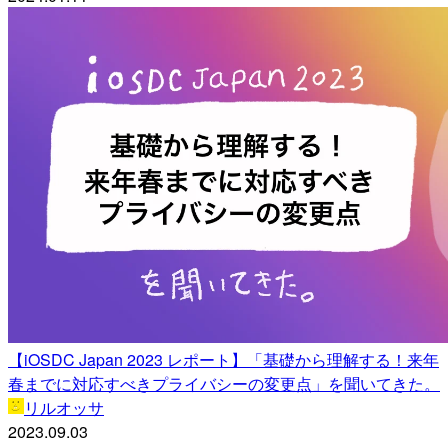
【iOSDC Japan 2023 レポート】「基礎から理解する！来年
春までに対応すべきプライバシーの変更点」を聞いてきた。
リルオッサ
2023.09.03