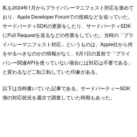
私も2024年1月からプライバシーマニフェスト対応を進めて
おり、Apple Developer Forumでの投稿などを追っていた。
サードパーティSDKの更新をしたり、サードパーティSDK
にPull Requestを送るなどの作業をしていた。当時の「プラ
イバシーマニフェスト対応」というものは、Apple社から何
をやるべきなのかの情報がなく、5月1日の直前で「プライ
バシー関連APIを使っていない場合には対応は不要である」
と変わるなど二転三転していた印象がある。
以下は当時書いていた記事である。サードパーティーSDK
側の対応状況を週次で調査していた時期もあった。