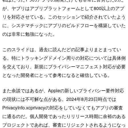
が、ヤプリはアプリプラットフォームとして800以上のアプ
リを対応させている。このセッションで紹介されていたよう
に、システマチックにアプリのビルドフローを構築していた
のは非常に勉強になった。
このスライドは、過去に読んだどの記事よりまとまってい
る。特にトラッキングドメイン周りの対応については具体例
を交えており、新規にプライバシーマニフェスト対応が必要
となった開発者にとって参考になると確信している。
また余談ではあるが、Appleの新しいプライバシー要件対応
の現状には不可解な点がある。2024年8月23日時点では
PrivacyInfo.xcprivacyの対応をしていなくてもアプリの審査
に通るのだ。個人開発であったりリリース時期に余裕のある
プロジェクトであれば、審査にリジェクトされるようになっ