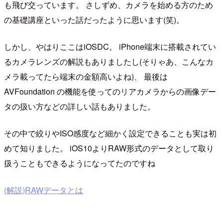
も飛び交っています。 さしずめ、カメラを始める方のため
の基礎講座といった話だったように思います(笑)。
しかし、やはりここはiOSDC。 iPhone端末に搭載されてい
るカメラレンズの解説もありましたし(そりゃあ、こんなカ
メラ載ってたら端末の金額高いよね)、 最後は
AVFoundation の機能を使ってのリアカメラからの画像デー
タの扱い方などの詳しい話もありました。
その中で絞りやISO感度など細かく設定できることも実は初
めて知りました。 iOS10よりRAW形式のデータとして取り
扱うこともできるようになってたのですね
(解説)RAWデータとは