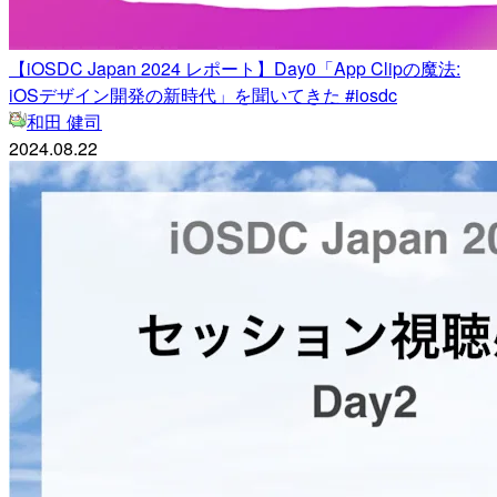
【iOSDC Japan 2024 レポート】Day0「App Clipの魔法:
iOSデザイン開発の新時代」を聞いてきた #iosdc
和田 健司
2024.08.22