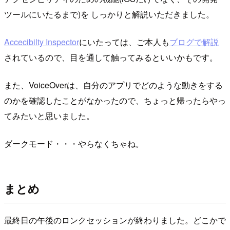
ツールにいたるまで)を しっかりと解説いただきました。
Accecibilty Inspector
にいたっては、ご本人も
ブログで解説
されているので、目を通して触ってみるといいかもです。
また、VoiceOverは、自分のアプリでどのような動きをする
のかを確認したことがなかったので、ちょっと帰ったらやっ
てみたいと思いました。
ダークモード・・・やらなくちゃね。
まとめ
最終日の午後のロンクセッションが終わりました。どこかで