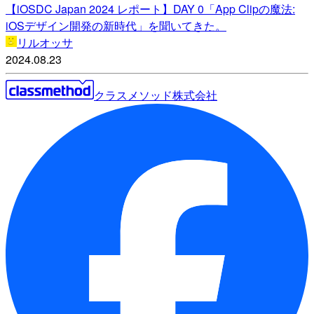
【iOSDC Japan 2024 レポート】DAY 0「App Clipの魔法:
iOSデザイン開発の新時代」を聞いてきた。
リルオッサ
2024.08.23
クラスメソッド株式会社