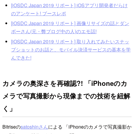
[iOSDC Japan 2019 リポート] iOSアプリ開発者だらけ
のアンケート! ブースレポ
[iOSDC Japan 2019 リポート] 画像リサイズの話とダン
ボーさん(元・弊ブログ中の人)のエモ話!
[iOSDC Japan 2019 リポート] 取り入れてみたいスナッ
プショットのお話と、モバイル決済サービスの基本を学
んできた!
カメラの奥深さを再確認?! 「iPhoneのカ
メラで写真撮影から現像までの技術を紐解
く」
Bitriseの
satoshinさん
による 「iPhoneのカメラで写真撮影か