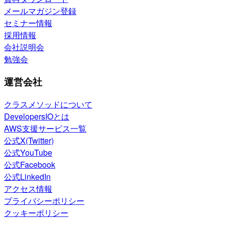
メールマガジン登録
セミナー情報
採用情報
会社説明会
勉強会
運営会社
クラスメソッドについて
DevelopersIOとは
AWS支援サービス一覧
公式X(Twitter)
公式YouTube
公式Facebook
公式LinkedIn
アクセス情報
プライバシーポリシー
クッキーポリシー