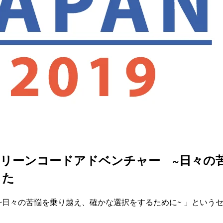
]「Swiftクリーンコードアドベンチャー 
した
ンチャー ~日々の苦悩を乗り越え、確かな選択をするために~ 」とい