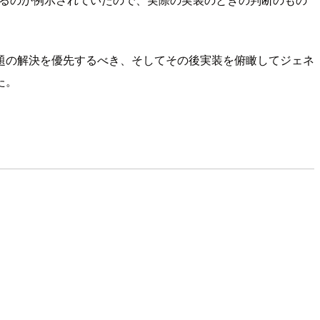
題の解決を優先するべき、そしてその後実装を俯瞰してジェネ
た。