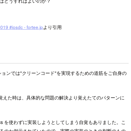
にはどうすればよいのか？
dc - fortee.jp
より引用
このセッションでは"クリーンコード"を実現するための道筋をご自身の
ることを覚えた時は、具体的な問題の解決より覚えたてのパターンに
べて generics を使わずに実装しようとしてしまう自覚もありました。こ
実装にするのか例示されていたので、実際の実装のときの判断のもの