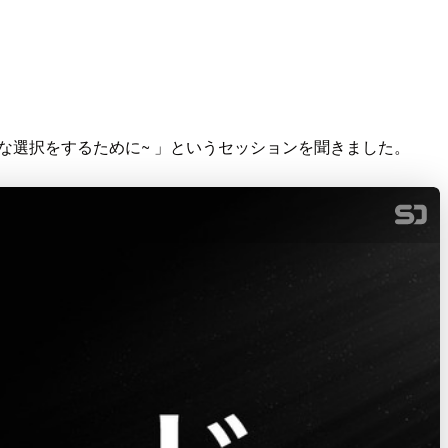
かな選択をするために~ 」というセッションを聞きました。