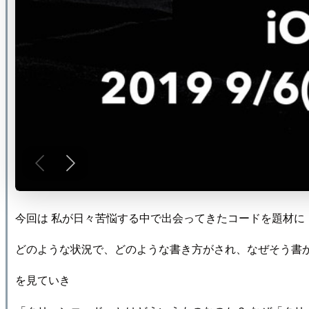
今回は 私が日々苦悩する中で出会ってきたコードを題材に
どのような状況で、どのような書き方がされ、なぜそう書
を見ていき