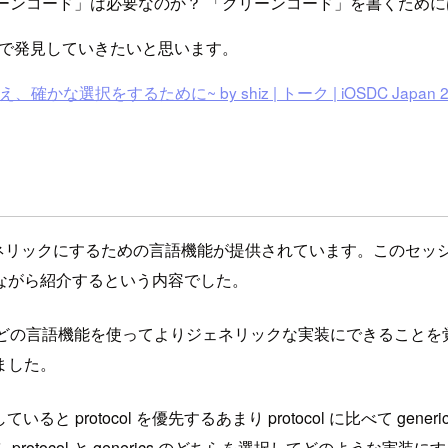
ーンコード」は必要なのか？ 「クリーンコード」を書くため
中で発見していきたいと思います。
ために~ by shiz | トーク | iOSDC Japan 2019 #ios
た、コードをよりジェネリックにするための言語機能が提供されています。
ながら紹介するという内容でした。
erics などの言語機能を使ってよりジェネリックな実装にでき
ました。
いて開発をしていると protocol を優先するあまり protocol に比
otocol と generics のどちらを選択してどのような