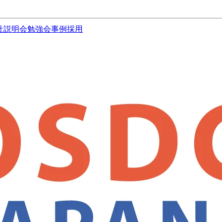
社説明会
勉強会
事例
採用