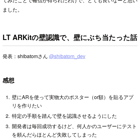
てみたことで確信が得られたわけで、とても良いなーと思い
ました。
LT ARKitの壁認識で、壁にぶち当たった話
発表：shibatomさん
@shibatom_dev
感想
壁にARを使って実物大のポスター（or額）を貼るアプ
リを作りたい
特定の手順を踏んで壁を認識させるようにした
開発者は毎回成功するけど、何人かのユーザーにテスト
を頼んだらほとんど失敗してしまった