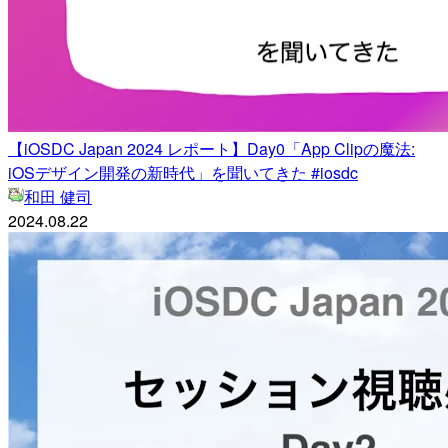
【iOSDC Japan 2024 レポート】Day0「App Clipの魔法:
iOSデザイン開発の新時代」を聞いてきた #iosdc
和田 健司
2024.08.22