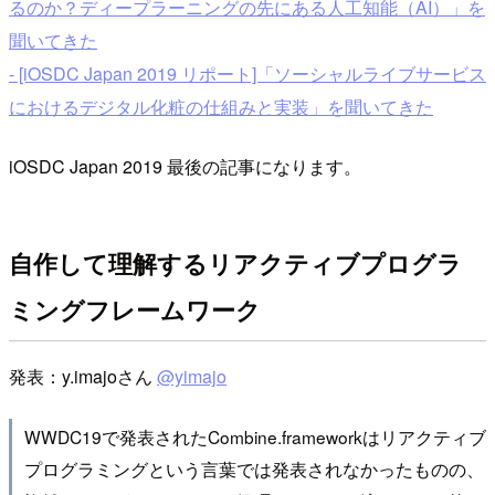
るのか？ディープラーニングの先にある人工知能（AI）」を
聞いてきた
- [iOSDC Japan 2019 リポート]「ソーシャルライブサービス
におけるデジタル化粧の仕組みと実装」を聞いてきた
iOSDC Japan 2019 最後の記事になります。
自作して理解するリアクティブプログラ
ミングフレームワーク
発表：y.imajoさん
@yimajo
WWDC19で発表されたCombine.frameworkはリアクティブ
プログラミングという言葉では発表されなかったものの、