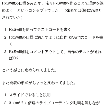
RxSwiftの仕様をみたす、俺々RxSwiftを作ることで理解を深
めよう！というコンセプトでした。（発表では偽RxSwiftと
されていた）
RxSwiftを使ってテストコードを書く
RxSwiftの仕様に満たすように自作RxSwiftのコードを書
く
RxSwift側をコメントアウトして、自作のテストが通れ
ばOK
という感じに進められてました。
また発表の形式がちょっと変わってました。
スライドでやること説明
3（or6？）倍速のライブコーディング動画を流しなが