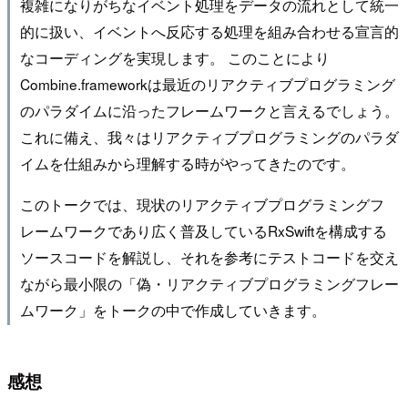
複雑になりがちなイベント処理をデータの流れとして統一
的に扱い、イベントへ反応する処理を組み合わせる宣言的
なコーディングを実現します。 このことにより
Combine.frameworkは最近のリアクティブプログラミング
のパラダイムに沿ったフレームワークと言えるでしょう。
これに備え、我々はリアクティブプログラミングのパラダ
イムを仕組みから理解する時がやってきたのです。
このトークでは、現状のリアクティブプログラミングフ
レームワークであり広く普及しているRxSwiftを構成する
ソースコードを解説し、それを参考にテストコードを交え
ながら最小限の「偽・リアクティブプログラミングフレー
ムワーク」をトークの中で作成していきます。
感想