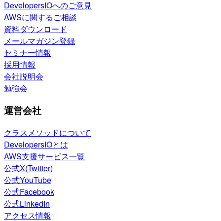
DevelopersIOへのご意見
AWSに関するご相談
資料ダウンロード
メールマガジン登録
セミナー情報
採用情報
会社説明会
勉強会
運営会社
クラスメソッドについて
DevelopersIOとは
AWS支援サービス一覧
公式X(Twitter)
公式YouTube
公式Facebook
公式LinkedIn
アクセス情報