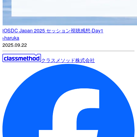
iOSDC Japan 2025 セッション視聴感想-Day1
haruka
h
2025.09.22
クラスメソッド株式会社