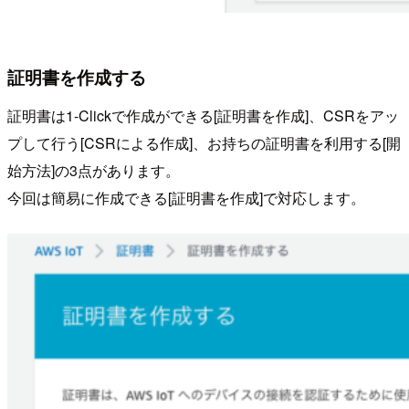
証明書を作成する
証明書は1-Clickで作成ができる[証明書を作成]、CSRをアッ
プして行う[CSRによる作成]、お持ちの証明書を利用する[開
始方法]の3点があります。
今回は簡易に作成できる[証明書を作成]で対応します。