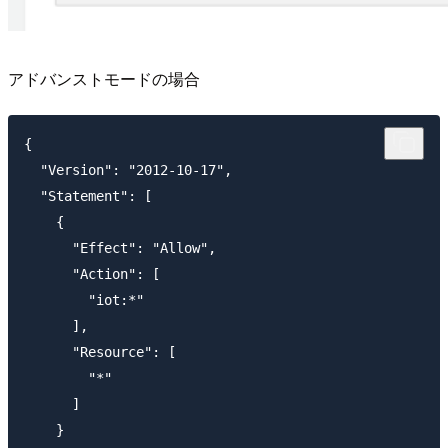
アドバンストモードの場合
{

  "Version": "2012-10-17",

  "Statement": [

    {

      "Effect": "Allow",

      "Action": [

        "iot:*"

      ],

      "Resource": [

        "*"

      ]

    }
