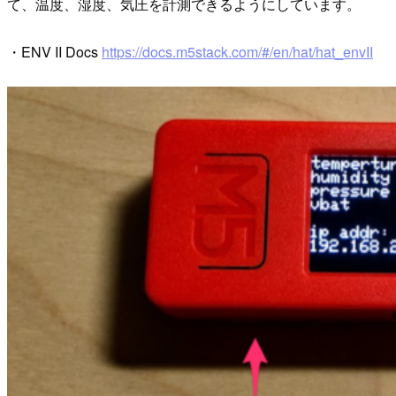
て、温度、湿度、気圧を計測できるようにしています。
・ENV II Docs
https://docs.m5stack.com/#/en/hat/hat_envII