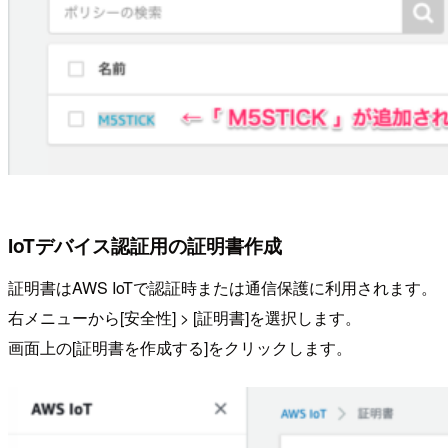
IoTデバイス認証用の証明書作成
証明書はAWS IoTで認証時または通信保護に利用されます。
右メニューから[安全性] > [証明書]を選択します。
画面上の[証明書を作成する]をクリックします。