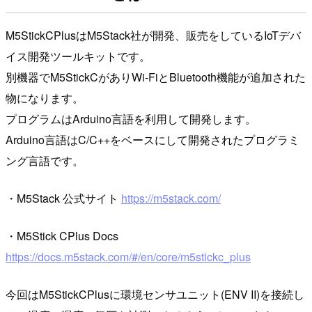
M5StickCPlusはM5Stack社が開発、販売をしているIoTデバ
イス開発ツールキットです。
別機器でM5StickCがありWi-FiとBluetooth機能が追加された
物になります。
プログラムはArduino言語を利用して開発します。
Arduino言語はC/C++をベースにして開発されたプログラミ
ング言語です。
・M5Stack 公式サイト
https://m5stack.com/
・M5Stick CPlus Docs
https://docs.m5stack.com/#/en/core/m5stickc_plus
今回はM5StickCPlusに環境センサユニット(ENV II)を接続し