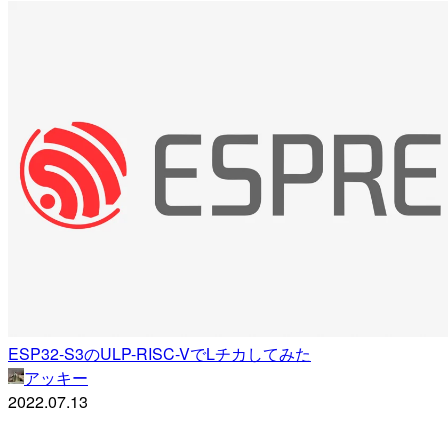
ESP32-S3のULP-RISC-VでLチカしてみた
アッキー
2022.07.13