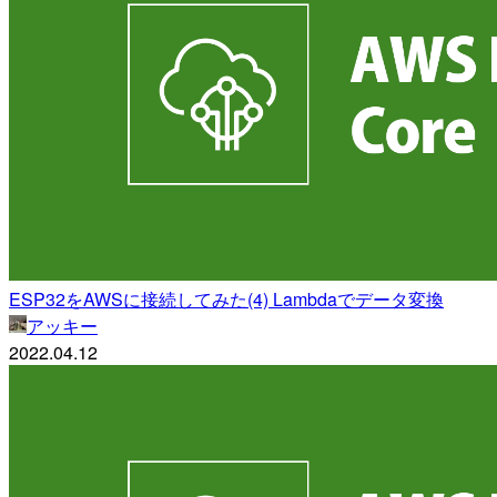
ESP32をAWSに接続してみた(4) Lambdaでデータ変換
アッキー
2022.04.12