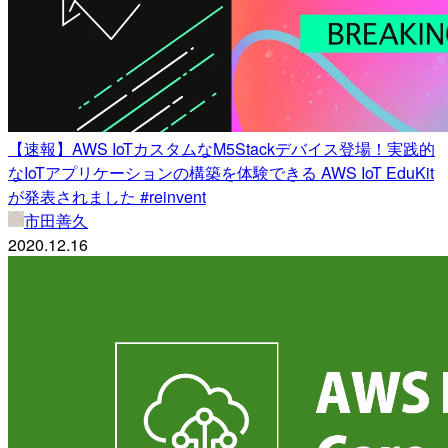
【速報】AWS IoTカスタムなM5Stackデバイス登場！実践的
なIoTアプリケーションの構築を体験できる AWS IoT EduKit
が発表されました #reinvent
市田善久
2020.12.16