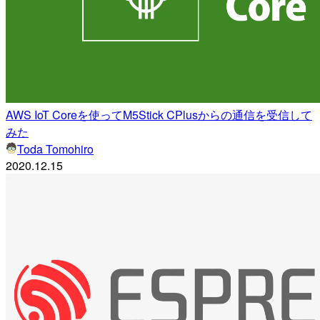
AWS IoT Coreを使ってM5Stick CPlusからの通信を受信して
みた
Toda Tomohiro
2020.12.15