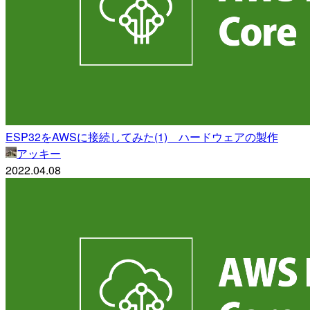
ESP32をAWSに接続してみた(1) ハードウェアの製作
アッキー
2022.04.08