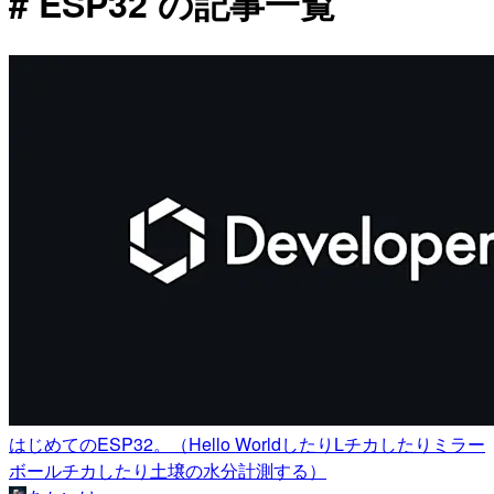
# ESP32 の記事一覧
はじめてのESP32。（Hello WorldしたりLチカしたりミラー
ボールチカしたり土壌の水分計測する）