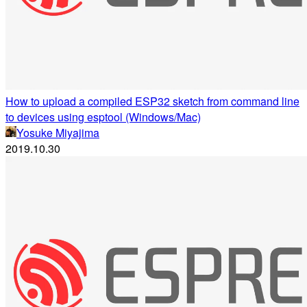
How to upload a compiled ESP32 sketch from command line
to devices using esptool (Windows/Mac)
Yosuke Miyajima
2019.10.30