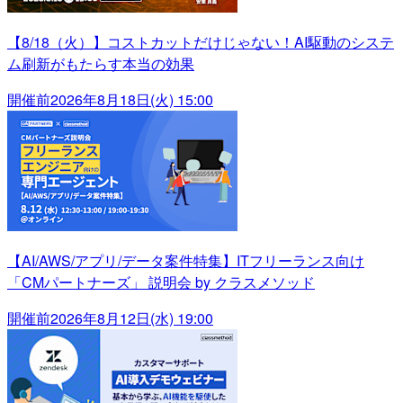
【8/18（火）】コストカットだけじゃない！AI駆動のシステ
ム刷新がもたらす本当の効果
開催前
2026年8月18日(火) 15:00
【AI/AWS/アプリ/データ案件特集】ITフリーランス向け
「CMパートナーズ」 説明会 by クラスメソッド
開催前
2026年8月12日(水) 19:00