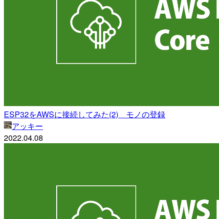
ESP32をAWSに接続してみた(2) モノの登録
アッキー
2022.04.08