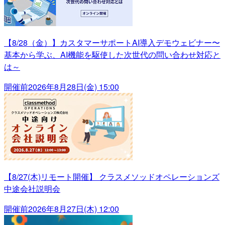
【8/28（金）】カスタマーサポートAI導入デモウェビナー〜
基本から学ぶ、AI機能を駆使した次世代の問い合わせ対応と
は～
開催前
2026年8月28日(金) 15:00
【8/27(木)リモート開催】 クラスメソッドオペレーションズ
中途会社説明会
開催前
2026年8月27日(木) 12:00