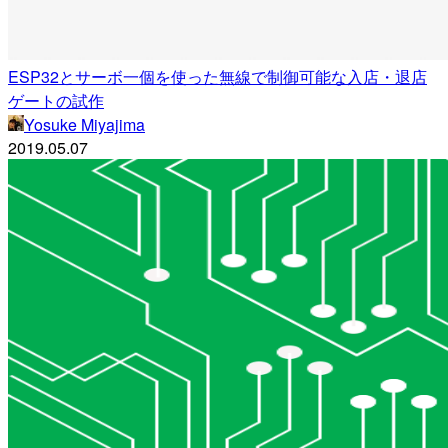
ESP32とサーボ一個を使った無線で制御可能な入店・退店
ゲートの試作
Yosuke Miyajima
2019.05.07