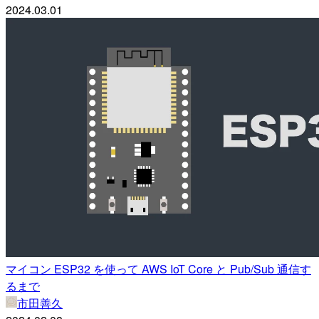
2024.03.01
マイコン ESP32 を使って AWS IoT Core と Pub/Sub 通信す
るまで
市田善久