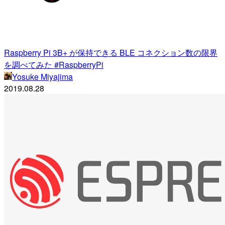
Raspberry Pi 3B+ が保持できる BLE コネクション数の限界
を調べてみた #RaspberryPi
Yosuke Miyajima
2019.08.28