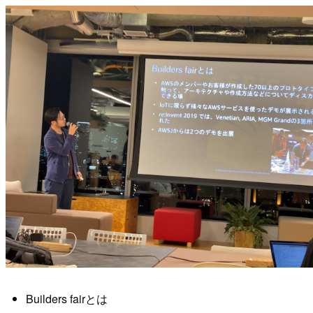
Builders fairとは