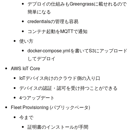
デプロイの仕組みもGreengrassに載せれるので
簡単になる
credentialsの管理も容易
コンテナ起動をMQTTで通知
使い方
docker-compose.ymlを書いてS3にアップロード
してデプロイ
AWS IoT Core
IoTデバイス向けのクラウド側の入り口
デバイスの認証・認可を受け持つことができる
4つアップデート
Fleet Provisioning (パブリックベータ)
今まで
証明書のインストールが手間