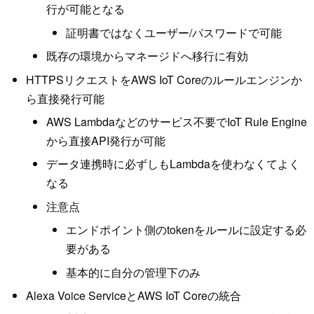
行が可能となる
証明書ではなくユーザー/パスワードで可能
既存の環境からマネージドへ移行に有効
HTTPSリクエストをAWS IoT Coreのルールエンジンか
ら直接発行可能
AWS Lambdaなどのサービス不要でIoT Rule Engine
から直接API発行が可能
データ連携時に必ずしもLambdaを使わなくてよく
なる
注意点
エンドポイント側のtokenをルールに設定する必
要がある
基本的に自分の管理下のみ
Alexa Voice ServiceとAWS IoT Coreの統合