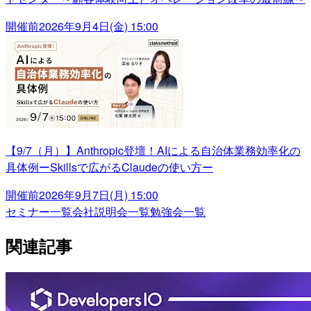
開催前
2026年9月4日(金) 15:00
【9/7（月）】Anthropic登壇！AIによる自治体業務効率化の
具体例ーSkillsで広がるClaudeの使い方ー
開催前
2026年9月7日(月) 15:00
セミナー一覧
会社説明会一覧
勉強会一覧
関連記事