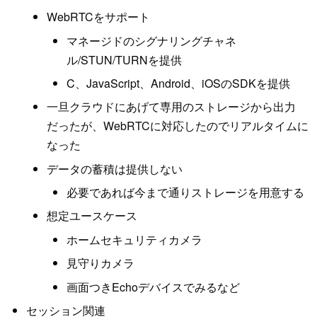
WebRTCをサポート
マネージドのシグナリングチャネ
ル/STUN/TURNを提供
C、JavaScript、Android、iOSのSDKを提供
一旦クラウドにあげて専用のストレージから出力
だったが、WebRTCに対応したのでリアルタイムに
なった
データの蓄積は提供しない
必要であれば今まで通りストレージを用意する
想定ユースケース
ホームセキュリティカメラ
見守りカメラ
画面つきEchoデバイスでみるなど
セッション関連