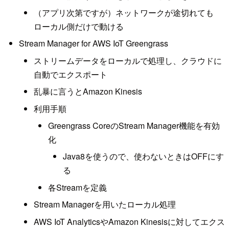
（アプリ次第ですが）ネットワークが途切れても
ローカル側だけで動ける
Stream Manager for AWS IoT Greengrass
ストリームデータをローカルで処理し、クラウドに
自動でエクスポート
乱暴に言うとAmazon Kinesis
利用手順
Greengrass CoreのStream Manager機能を有効
化
Java8を使うので、使わないときはOFFにす
る
各Streamを定義
Stream Managerを用いたローカル処理
AWS IoT AnalyticsやAmazon Kinesisに対してエクス