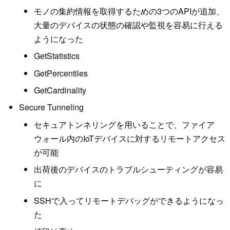
モノの集約情報を取得するための3つのAPIが追加、
大量のデバイスの状態の確認や監視を容易に行える
ようになった
GetStatistics
GetPercentiles
GetCardinality
Secure Tunneling
セキュアトンネリングを用いることで、ファイア
ウォール内のIoTデバイスに対するリモートアクセス
が可能
出荷後のデバイスのトラブルシューティングが容易
に
SSHで入ってリモートデバッグができるようになっ
た