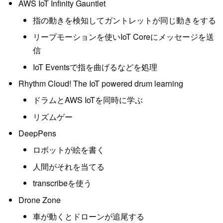
AWS IoT Infinity Gauntlet
指の動きを検知してガントレットが同じ動きをする
リープモーションを使いIoT Coreにメッセージを送
信
IoT Eventsで指を曲げるなどを処理
Rhythm Cloud! The IoT powered drum learning
ドラムとAWS IoTを同時に学ぶ
リズムゲー
DeepPens
ロボットが絵を書く
人間がそれを当てる
transcribeを使う
Drone Zone
車が動くとドローンが追尾する