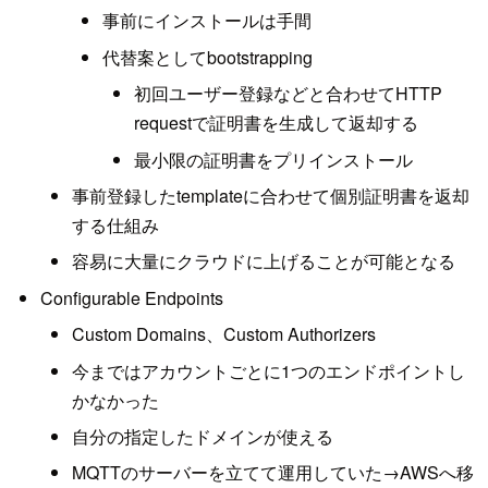
事前にインストールは手間
代替案としてbootstrapping
初回ユーザー登録などと合わせてHTTP
requestで証明書を生成して返却する
最小限の証明書をプリインストール
事前登録したtemplateに合わせて個別証明書を返却
する仕組み
容易に大量にクラウドに上げることが可能となる
Configurable Endpoints
Custom Domains、Custom Authorizers
今まではアカウントごとに1つのエンドポイントし
かなかった
自分の指定したドメインが使える
MQTTのサーバーを立てて運用していた→AWSへ移