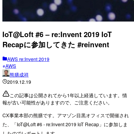
IoT@Loft #6 – re:Invent 2019 IoT
Recapに参加してきた #reinvent
AWS re:Invent 2019
AWS
熊膳成祥
2019.12.19
この記事は公開されてから1年以上経過しています。情
報が古い可能性がありますので、ご注意ください。
CX事業本部の熊膳です。アマゾン目黒オフィスで開催され
た、「IoT@Loft #6 - re:Invent 2019 IoT Recap」に参加しま
したのでレポートします。