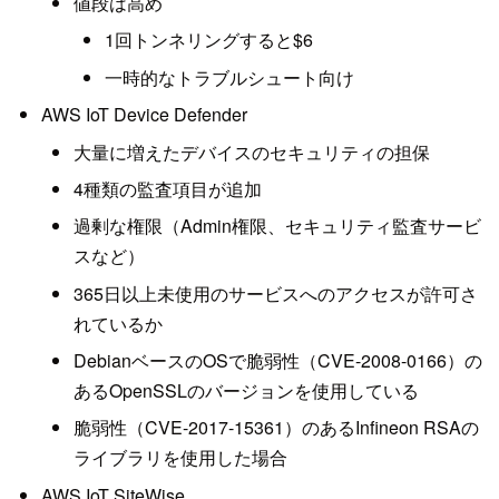
値段は高め
1回トンネリングすると$6
一時的なトラブルシュート向け
AWS IoT Device Defender
大量に増えたデバイスのセキュリティの担保
4種類の監査項目が追加
過剰な権限（Admin権限、セキュリティ監査サービ
スなど）
365日以上未使用のサービスへのアクセスが許可さ
れているか
DebianベースのOSで脆弱性（CVE-2008-0166）の
あるOpenSSLのバージョンを使用している
脆弱性（CVE-2017-15361）のあるInfineon RSAの
ライブラリを使用した場合
AWS IoT SiteWise