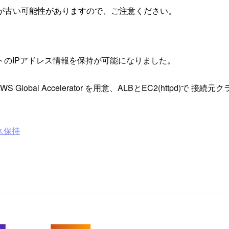
が古い可能性がありますので、ご注意ください。
クライアントのIPアドレス情報を保持が可能になりました。
した AWS Global Accelerator を用意、ALBとEC2(ht
レス保持