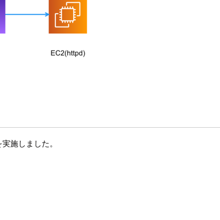
設定を実施しました。