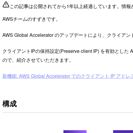
この記事は公開されてから1年以上経過しています。情報
AWSチームのすずきです。
AWS Global Accelerator のアップデートにより、
クライアントIPの保持設定(Preserve client IP) を有効と
ので、紹介させていただきます。
新機能: AWS Global Accelerator でのクライアント IP アド
構成