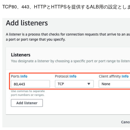
TCP80、443、HTTPとHTTPSを提供するALB用の設定としまし