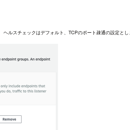
指定します。 ヘルスチェックはデフォルト、TCPのポート疎通の設定と