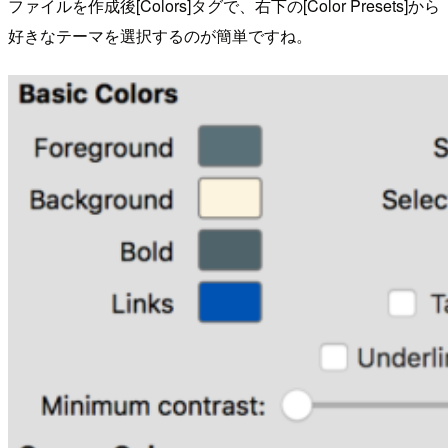
ファイルを作成後[Colors]タグで、右下の[Color Presets]から
好きなテーマを選択するのが簡単ですね。