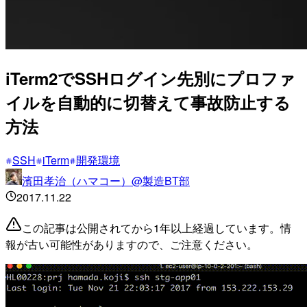
iTerm2でSSHログイン先別にプロファ
イルを自動的に切替えて事故防止する
方法
SSH
iTerm
開発環境
濱田孝治（ハマコー）@製造BT部
2017.11.22
この記事は公開されてから1年以上経過しています。情
報が古い可能性がありますので、ご注意ください。