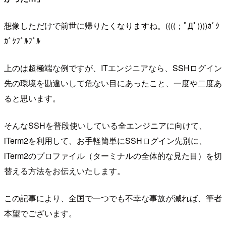
想像しただけで前世に帰りたくなりますね。((((；ﾟДﾟ))))ｶﾞｸ
ｶﾞｸﾌﾞﾙﾌﾞﾙ
上のは超極端な例ですが、ITエンジニアなら、SSHログイン
先の環境を勘違いして危ない目にあったこと、一度や二度あ
ると思います。
そんなSSHを普段使いしている全エンジニアに向けて、
iTerm2を利用して、お手軽簡単にSSHログイン先別に、
iTerm2のプロファイル（ターミナルの全体的な見た目）を切
替える方法をお伝えいたします。
この記事により、全国で一つでも不幸な事故が減れば、筆者
本望でございます。