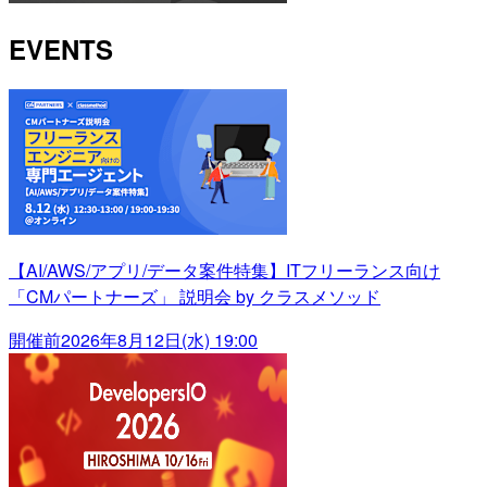
EVENTS
【AI/AWS/アプリ/データ案件特集】ITフリーランス向け
「CMパートナーズ」 説明会 by クラスメソッド
開催前
2026年8月12日(水) 19:00