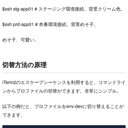
$ssh stg-app01
# ステージング環境接続。背景クリーム色。
$ssh prd-app01
# 本番環境接続。背景めそ子。
めそ子、可愛い。
切替方法の原理
iTerm2のエスケープシーケンスを利用すると、コマンドライ
ンからプロファイルの切替ができます。非常にシンプル。
以下の例だと、プロファイルを
env-dev
に切り替えることが
できます。