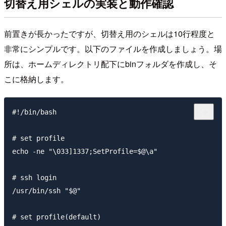
切替え用シェルの実装と動作確認
前置きが長かったですが、切替え用のシェルは10行程度と
非常にシンプルです。以下のファイルを作成しましょう。場
所は、ホームディレクトリ配下にbinフォルダを作成し、そ
こに格納します。
#!/bin/bash

# set profile 

echo -ne "\033]1337;SetProfile=$@\a"

# ssh login

/usr/bin/ssh "$@"

# set profile(default)
