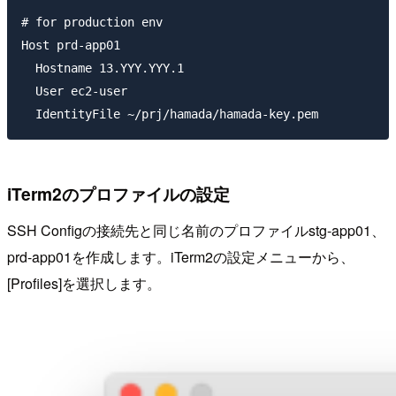
# for production env

Host prd-app01

  Hostname 13.YYY.YYY.1

  User ec2-user

iTerm2のプロファイルの設定
SSH Configの接続先と同じ名前のプロファイル
stg-app01
、
prd-app01
を作成します。iTerm2の設定メニューから、
[Profiles]を選択します。