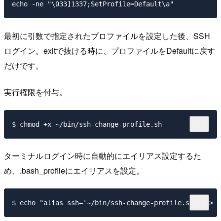
echo -ne "\033]1337;SetProfile=Default\a"
最初に引数で指定されたプロファイルを設定した後、SSH
ログイン。exitで抜ける時に、プロファイルをDefaultに戻す
だけです。
実行権限を付与。
ターミナルログイン時に自動的にエイリアス設定するた
め、.bash_profileにエイリアスを設定。