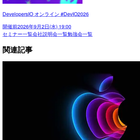
DevelopersIO オンライン #DevIO2026
開催前
2026年9月2日(水) 19:00
セミナー一覧
会社説明会一覧
勉強会一覧
関連記事