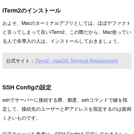
iTerm2のインストール
およそ、Macのターミナルアプリとしては、ほぼデファクト
と言ってしまって良いiTerm2、この際だから、Mac使ってい
る人で未導入の人は、インストールしておきましょう。
公式サイト：
iTerm2 - macOS Terminal Replacement
SSH Configの設定
sshでサーバーに接続する際、都度、sshコマンドで鍵を指
定して、接続先のユーザーとIPアドレスを指定するのは面倒
くさいものです。
以下のページを参考に、SSH Configを設定しておきましょ