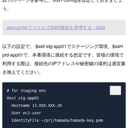
う。
.ssh/configファイルでSSH接続を管理する - Qiita
以下の設定で、
$ssh stg-app01
でステージング環境、
$ssH
prd-app01
で、本番環境に接続する想定です。皆様の環境で
利用する際は、接続先のIPアドレスや秘密鍵の場所は適宜書
き換えてください。
# for staging env

Host stg-app01

  Hostname 13.XXX.XXX.20

  User ec2-user

  IdentityFile ~/prj/hamada/hamada-key.pem
