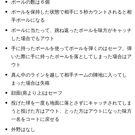
ボールの数は６個
ボールを保持した状態で相手に５秒カウントされると相
手ボールになる
ボールに当たって、跳ね返ったボールを味方がキャッチ
した場合でもアウト
手に持ったボールを使ってボールを弾くのはセーフ。弾
いた際に手に持ったボールを落としてしまった場合はア
ウト
真ん中のラインを越して相手チームの陣地に入ってし
まった場合は失格
顔面(肩より上)はセーフ
投げた球を一度も地面に落とさずにキャッチされてしま
うと投げた方はアウト、とった方はアウトになった味方
一名をコートに戻せる
外野はなし