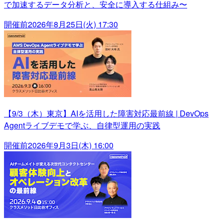
で加速するデータ分析と、安全に導入する仕組み〜
開催前
2026年8月25日(火) 17:30
【9/3（木）東京】AIを活用した障害対応最前線 | DevOps
Agentライブデモで学ぶ、自律型運用の実践
開催前
2026年9月3日(木) 16:00