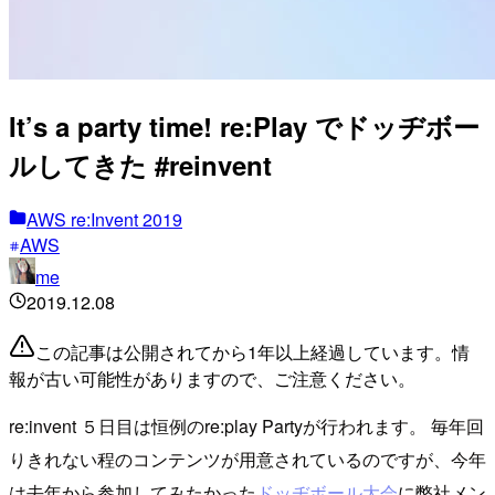
It’s a party time! re:Play でドッヂボー
ルしてきた #reinvent
AWS re:Invent 2019
AWS
me
2019.12.08
この記事は公開されてから1年以上経過しています。情
報が古い可能性がありますので、ご注意ください。
re:invent ５日目は恒例のre:play Partyが行われます。 毎年回
りきれない程のコンテンツが用意されているのですが、今年
は去年から参加してみたかった
ドッヂボール大会
に弊社メン