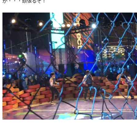
が・・・頑張るぞ！