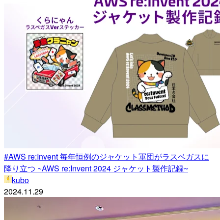
#AWS re:Invent 毎年恒例のジャケット軍団がラスベガスに
降り立つ ~AWS re:Invent 2024 ジャケット製作記録~
kubo
2024.11.29