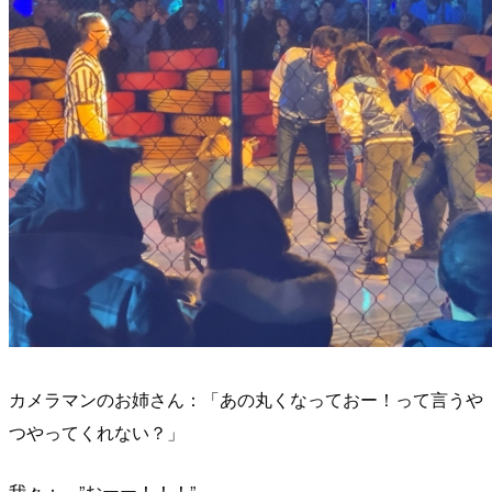
カメラマンのお姉さん：「あの丸くなっておー！って言うや
つやってくれない？」
我々： ”おーー！！！”