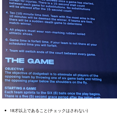
18才以上であること(チェックはされない)