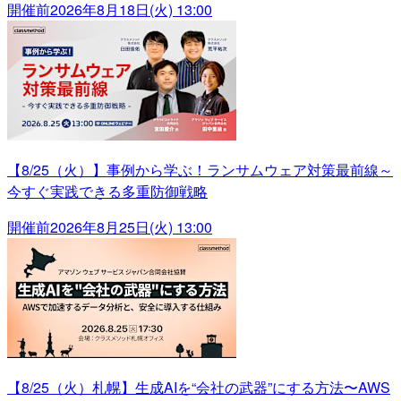
開催前
2026年8月18日(火) 13:00
【8/25（火）】事例から学ぶ！ランサムウェア対策最前線～
今すぐ実践できる多重防御戦略
開催前
2026年8月25日(火) 13:00
【8/25（火）札幌】生成AIを“会社の武器”にする方法〜AWS