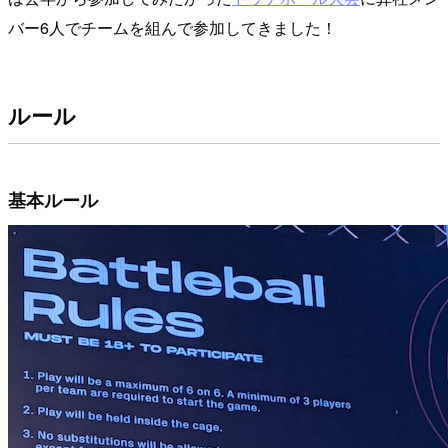
バー6人でチームを組んで参加してきました！
ルール
基本ルール