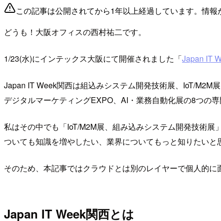
この記事は公開されてから1年以上経過しています。情報
どうも！大阪オフィスの西村祐二です。
1/23(水)にインテックス大阪にて開催されました「
Japan IT
Japan IT Week関西は組込みシステム開発技術展、IoT
デジタルマーケティングEXPO、AI・業務自動化展の8つの
私はその中でも「IoT/M2M展、組み込みシステム開発技術
ついても知識を増やしたい、業界についてもっと知りたいと
そのため、本記事ではクラウドとは別のレイヤーで個人的に
Japan IT Week関西とは