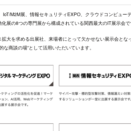
術展、IoT/M2M展、情報セキュリティEXPO、クラウドコンピ
務自動化展の8つの専門展から構成されている関西最大のIT展示会
ネス拡大を求める出展社、来場者にとって欠かせない展示会とな
的な商談の場”として活用いただいています。