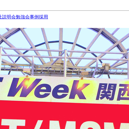
社説明会
勉強会
事例
採用