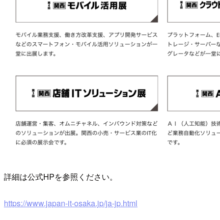
詳細は公式HPを参照ください。
https://www.japan-it-osaka.jp/ja-jp.html