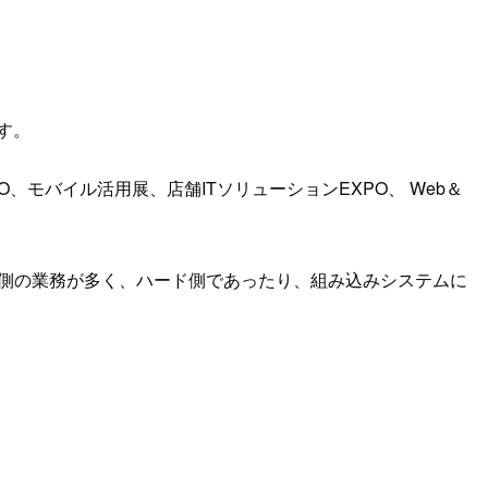
す。
PO、モバイル活用展、店舗ITソリューションEXPO、 Web＆
ウド側の業務が多く、ハード側であったり、組み込みシステムに