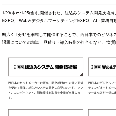
1/23(水)〜1/25(金)に開催された、組込みシステム開発技
EXPO、 Web＆デジタルマーケティングEXPO、AI・業
幅広くIT分野を網羅して開催することで、西日本でのビジ
課題についての相談、見積り・導入時期の打合せなど、“実質