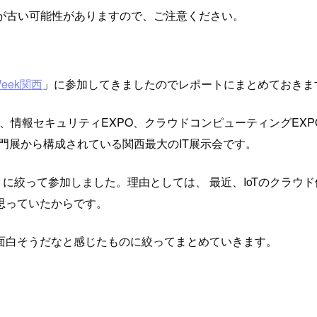
が古い可能性がありますので、ご注意ください。
 Week関西
」に参加してきましたのでレポートにまとめておきま
/M2M展、情報セキュリティEXPO、クラウドコンピューティングEX
専門展から構成されている関西最大のIT展示会です。
展」に絞って参加しました。理由としては、 最近、IoTのクラ
思っていたからです。
面白そうだなと感じたものに絞ってまとめていきます。