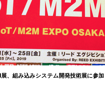
 IoT/M2M展、組み込みシステム開発技術展に