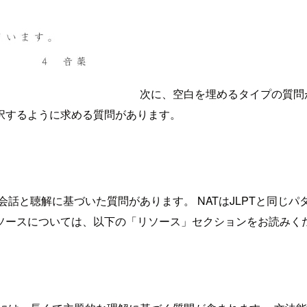
次に、空白を埋めるタイプの質問
択するように求める質問があります。
会話と聴解に基づいた質問があります。 NATはJLPTと同じ
ソースについては、以下の「リソース」セクションをお読みくだ