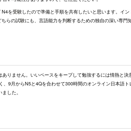
AT N4を受験したので準備と手順を共有したいと思います。
どちらの試験にも、言語能力を判断するための独自の深い専門
ありません。いいペースをキープして勉強するには情熱と決意が必
、9月からN5と4Qを合わせて300時間のオンライン日本語ト
いました。