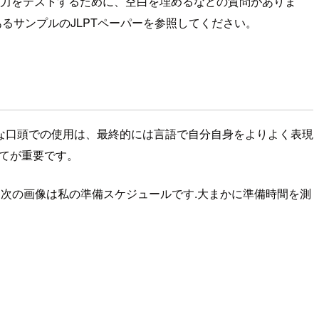
能力をテストするために、空白を埋めるなどの質問がありま
あるサンプルのJLPTペーパーを参照してください。
な口頭での使用は、最終的には言語で自分自身をよりよく表現
べてが重要です。
次の画像は私の準備スケジュールです.大まかに準備時間を測