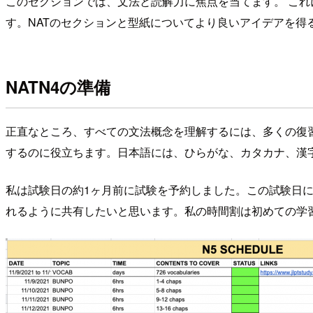
このセクションでは、文法と読解力に焦点を当てます。 これ
す。NATのセクションと型紙についてより良いアイデアを得
NATN4の準備
正直なところ、すべての文法概念を理解するには、多くの復
するのに役立ちます。日本語には、ひらがな、カタカナ、漢字
私は試験日の約1ヶ月前に試験を予約しました。この試験日
れるように共有したいと思います。私の時間割は初めての学