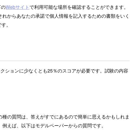
下の
Webサイト
で利用可能な場所を確認することができます。
それからあなたの承諾で個人情報を記入するための書類をいく
です。
クションに少なくとも25％のスコアが必要です。試験の内容
の種の質問は、答えがすでにあるので簡単に思えるかもしれま
。例えば、以下はモデルペーパーからの質問です。