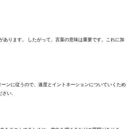
があります。 したがって、言葉の意味は重要です。これに加
パターンに従うので、速度とイントネーションについていくため
さい.