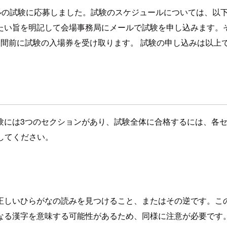
4Qレベルの試験に応募しました。試験のスケジュールについては、以
たい旨を明記して会場事務局にメールで試験を申し込みます。
間前に試験の入場券を受け取ります。 試験の申し込みは以上
験には3つのセクションがあり、試験全体に合格するには、各セ
してください。
正しいひらがなの読みを見つけること、またはその逆です。こ
なる漢字を意味する可能性があるため、同様に注意が必要です