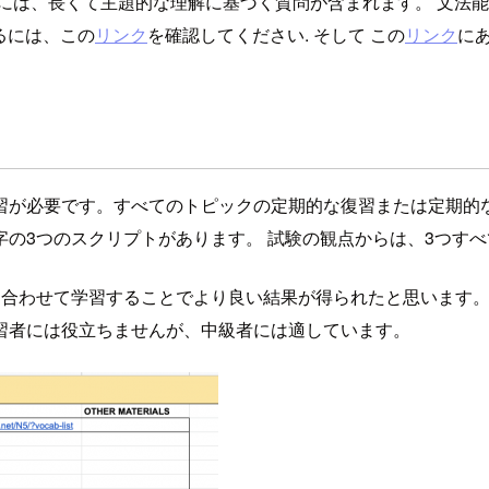
には、長くて主題的な理解に基づく質問が含まれます。 文法
るには、この
リンク
を確認してください. そして この
リンク
に
習が必要です。すべてのトピックの定期的な復習または定期的
の3つのスクリプトがあります。 試験の観点からは、3つす
に合わせて学習することでより良い結果が得られたと思います。
習者には役立ちませんが、中級者には適しています。