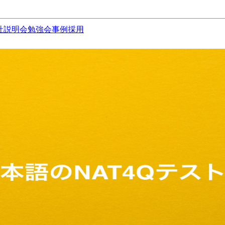
社説明会
勉強会
事例
採用