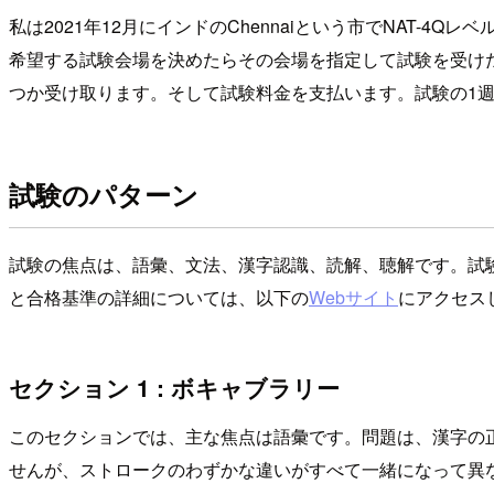
私は2021年12月にインドのChennaiという市でNAT-
希望する試験会場を決めたらその会場を指定して試験を受け
つか受け取ります。そして試験料金を支払います。試験の1週
試験のパターン
試験の焦点は、語彙、文法、漢字認識、読解、聴解です。試
と合格基準の詳細については、以下の
Webサイト
にアクセス
セクション 1 : ボキャブラリー
このセクションでは、主な焦点は語彙です。問題は、漢字の
せんが、ストロークのわずかな違いがすべて一緒になって異