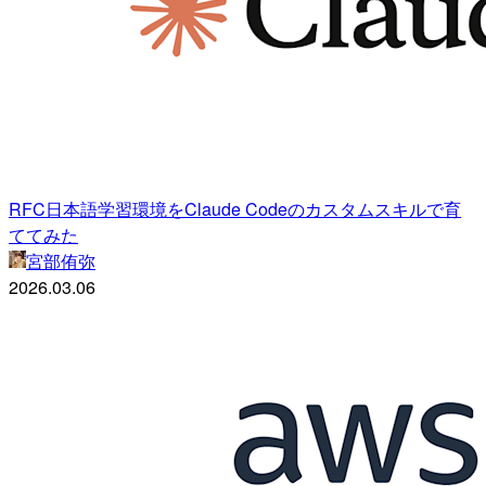
RFC日本語学習環境をClaude Codeのカスタムスキルで育
ててみた
宮部侑弥
2026.03.06