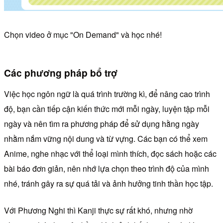
Chọn video ở mục "On Demand" và học nhé!
Các phương pháp bổ trợ
Việc học ngôn ngữ là quá trình trường kì, để nâng cao trình
độ, bạn cần tiếp cận kiến thức mới mỗi ngày, luyện tập mỗi
ngày và nên tìm ra phương pháp để sử dụng hằng ngày
nhằm nắm vững nội dung và từ vựng. Các bạn có thể xem
Anime, nghe nhạc với thể loại mình thích, đọc sách hoặc các
bài báo đơn giản, nên nhớ lựa chọn theo trình độ của mình
nhé, tránh gây ra sự quá tải và ảnh hưởng tinh thần học tập.
Với Phương Nghi thì Kanji thực sự rất khó, nhưng nhờ