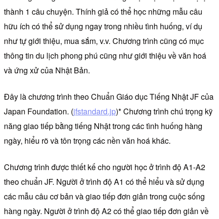
thành 1 câu chuyện. Thính giả có thể học những mẫu câu
hữu ích có thể sử dụng ngay trong nhiều tình huống, ví dụ
như tự giới thiệu, mua sắm, v.v. Chương trình cũng có mục
thông tin du lịch phong phú cũng như giới thiệu về văn hoá
và ứng xử của Nhật Bản.
Đây là chương trình theo Chuẩn Giáo dục Tiếng Nhật JF của
Japan Foundation. (
jfstandard.jp
)* Chương trình chú trọng kỹ
năng giao tiếp bằng tiếng Nhật trong các tình huống hàng
ngày, hiểu rõ và tôn trọng các nền văn hoá khác.
Chương trình được thiết kế cho người học ở trình độ A1-A2
theo chuẩn JF. Người ở trình độ A1 có thể hiểu và sử dụng
các mẫu câu cơ bản và giao tiếp đơn giản trong cuộc sống
hàng ngày. Người ở trình độ A2 có thể giao tiếp đơn giản về