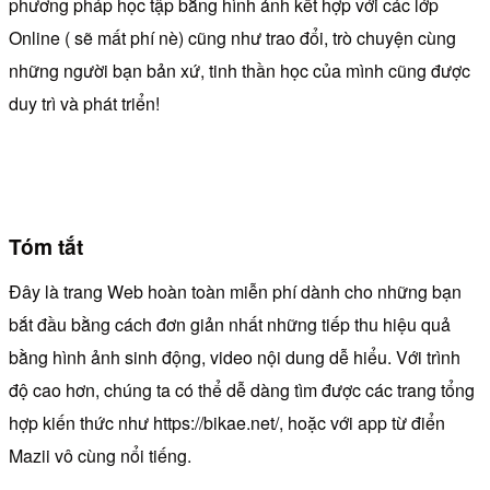
phương pháp học tập bằng hình ảnh kết hợp với các lớp
Online ( sẽ mất phí nè) cũng như trao đổi, trò chuyện cùng
những người bạn bản xứ, tinh thần học của mình cũng được
duy trì và phát triển!
Tóm tắt
Đây là trang Web hoàn toàn miễn phí dành cho những bạn
bắt đầu bằng cách đơn giản nhất những tiếp thu hiệu quả
bằng hình ảnh sinh động, video nội dung dễ hiểu. Với trình
độ cao hơn, chúng ta có thể dễ dàng tìm được các trang tổng
hợp kiến thức như https://bikae.net/, hoặc với app từ điển
Mazii vô cùng nổi tiếng.