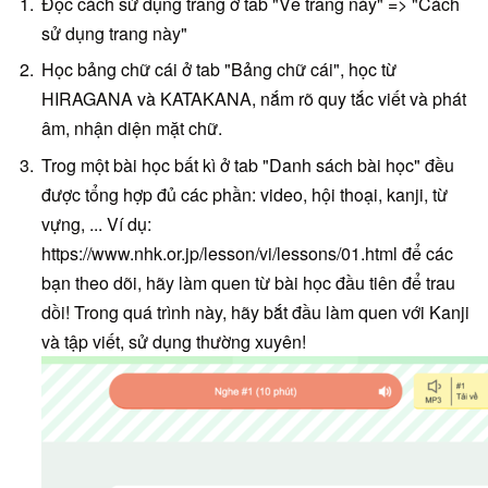
Đọc cách sử dụng trang ở tab "Về trang này" => "Cách
sử dụng trang này"
Học bảng chữ cái ở tab "Bảng chữ cái", học từ
HIRAGANA và KATAKANA, nắm rõ quy tắc viết và phát
âm, nhận diện mặt chữ.
Trog một bài học bất kì ở tab "Danh sách bài học" đều
được tổng hợp đủ các phần: video, hội thoại, kanji, từ
vựng, ... Ví dụ:
https://www.nhk.or.jp/lesson/vi/lessons/01.html để các
bạn theo dõi, hãy làm quen từ bài học đầu tiên để trau
dồi! Trong quá trình này, hãy bắt đầu làm quen với Kanji
và tập viết, sử dụng thường xuyên!