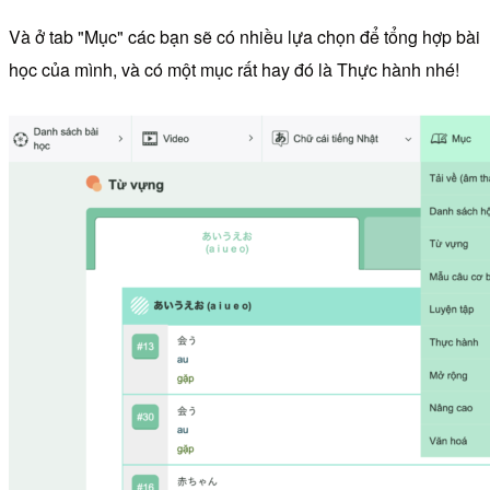
Và ở tab "Mục" các bạn sẽ có nhiều lựa chọn để tổng hợp bài
học của mình, và có một mục rất hay đó là Thực hành nhé!