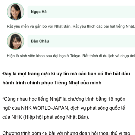
Đây là một trang cực kì uy tín mà các bạn có thể băt đầu
hành trình chinh phục Tiếng Nhật của mình
“Cùng nhau học tiếng Nhật” là chương trình bằng 18 ngôn
ngữ của NHK WORLD-JAPAN, dịch vụ phát sóng quốc tế
của NHK (Hiệp hội phát sóng Nhật Bản).
Chương trình gồm 48 bài với những đoạn hội thoại thú vị tạo