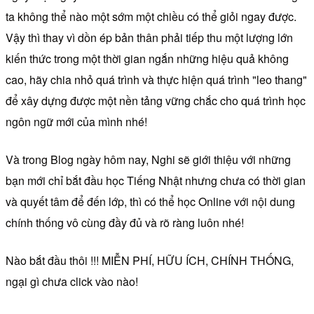
ta không thể nào một sớm một chiều có thể giỏi ngay được.
Vậy thì thay vì dồn ép bản thân phải tiếp thu một lượng lớn
kiến thức trong một thời gian ngắn những hiệu quả không
cao, hãy chia nhỏ quá trình và thực hiện quá trình "leo thang"
để xây dựng được một nền tảng vững chắc cho quá trình học
ngôn ngữ mới của mình nhé!
Và trong Blog ngày hôm nay, Nghi sẽ giới thiệu với những
bạn mới chỉ bắt đầu học Tiếng Nhật nhưng chưa có thời gian
và quyết tâm để đến lớp, thì có thể học Online với nội dung
chính thống vô cùng đầy đủ và rõ ràng luôn nhé!
Nào bắt đầu thôi !!! MIỄN PHÍ, HỮU ÍCH, CHÍNH THỐNG,
ngại gì chưa click vào nào!