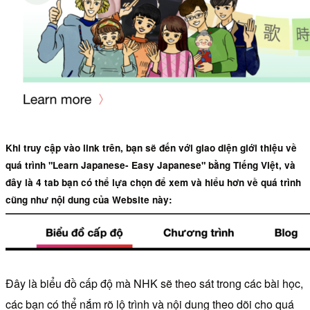
Khi truy cập vào link trên, bạn sẽ đến với giao diện giới thiệu về
quá trình "Learn Japanese- Easy Japanese" bằng Tiếng Việt, và
đây là 4 tab bạn có thể lựa chọn để xem và hiểu hơn về quá trình
cũng như nội dung của Website này:
Đây là biểu đồ cấp độ mà NHK sẽ theo sát trong các bài học,
các bạn có thể nắm rõ lộ trình và nội dung theo dõi cho quá