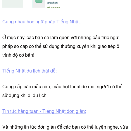
Cùng nhau học ngữ pháp Tiếng Nhật:
Ở mục này, các bạn sẽ làm quen với những cấu trúc ngữ
pháp sơ cấp có thể sử dụng thường xuyên khi giao tiếp ở
trình độ cơ bản!
Tiếng Nhật du lịch thật dễ:
Cung cấp các mẫu câu, mẫu hội thoại để mọi người có thể
sử dụng khi đi du lịch
Tin tức hàng tuần - Tiếng Nhật đơn giản:
Và những tin tức đơn giản để các bạn có thể luyện nghe, vừa