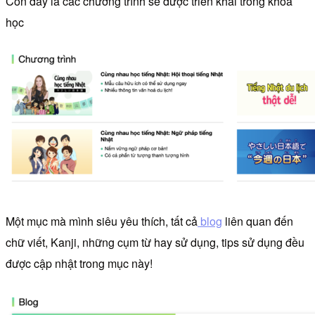
Còn đây là các chương trình sẽ được triển khai trong khoá
học
Một mục mà mình siêu yêu thích, tất cả
blog
liên quan đến
chữ viết, Kanji, những cụm từ hay sử dụng, tips sử dụng đều
được cập nhật trong mục này!