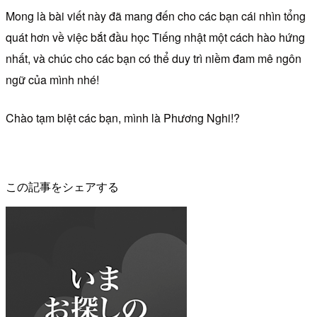
Mong là bài viết này đã mang đến cho các bạn cái nhìn tổng
quát hơn về việc bắt đầu học Tiếng nhật một cách hào hứng
nhất, và chúc cho các bạn có thể duy trì niềm đam mê ngôn
ngữ của mình nhé!
Chào tạm biệt các bạn, mình là Phương Nghi!?
この記事をシェアする