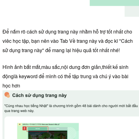
Để nắm rõ cách sử dụng trang này nhằm hỗ trợ tốt nhất cho
viêc học tập, bạn nên vào Tab Về trang này và đọc kĩ "Cách
sử dụng trang này" để mang lại hiệu quả tốt nhất nhé!
Hình ảnh bắt mắt,màu sắc,nội dung đơn giản,thiết kế sinh
độnglà keyword để mình có thể tập trung và chú ý vào bài
học hơn