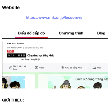
Website
https://www.nhk.or.jp/lesson/vi/
GIỚI THIỆU: