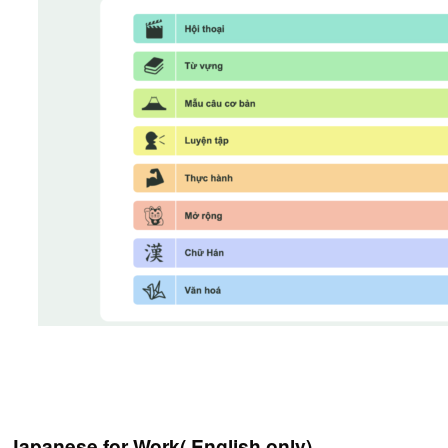
Japanese for Work( English only)