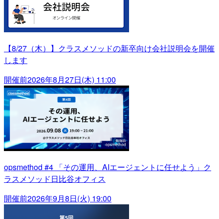
【8/27（木）】クラスメソッドの新卒向け会社説明会を開催
します
開催前
2026年8月27日(木) 11:00
opsmethod #4 「その運用、AIエージェントに任せよう」ク
ラスメソッド日比谷オフィス
開催前
2026年9月8日(火) 19:00