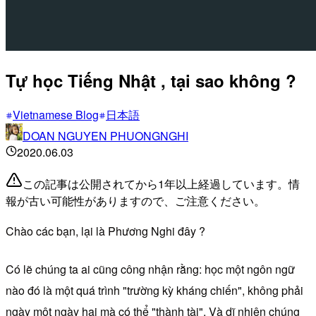
Tự học Tiếng Nhật , tại sao không ?
Vietnamese Blog
日本語
DOAN NGUYEN PHUONGNGHI
2020.06.03
この記事は公開されてから1年以上経過しています。情
報が古い可能性がありますので、ご注意ください。
Chào các bạn, lại là Phương Nghi đây ?
Có lẽ chúng ta ai cũng công nhận rằng: học một ngôn ngữ
nào đó là một quá trình "trường kỳ kháng chiến", không phải
ngày một ngày hai mà có thể "thành tài". Và dĩ nhiên chúng