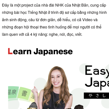
Đây là một project của nhà đài NHK của Nhật Bản, cung cấp
những bài học Tiếng Nhật ở trình độ sơ cấp bằng những hình
ảnh sinh động, câu từ đơn giản, dễ hiểu, có cả Video và
những đoạn hội thoại theo tình huống để mọi người có thể
làm quen với cả 4 kỹ năng: nghe, nói, đọc, viết.