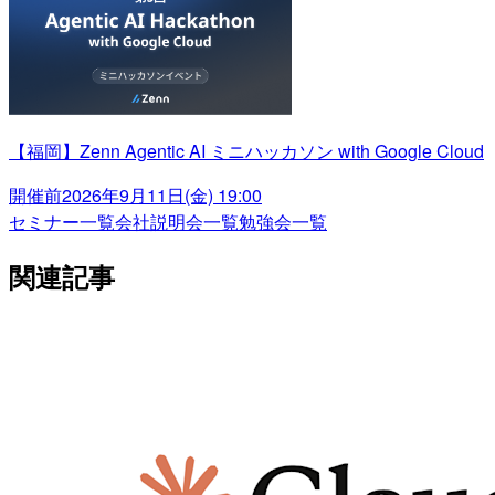
【福岡】Zenn Agentic AI ミニハッカソン with Google Cloud
開催前
2026年9月11日(金) 19:00
セミナー一覧
会社説明会一覧
勉強会一覧
関連記事