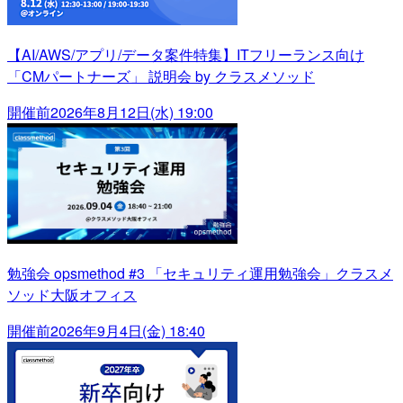
【AI/AWS/アプリ/データ案件特集】ITフリーランス向け
「CMパートナーズ」 説明会 by クラスメソッド
開催前
2026年8月12日(水) 19:00
勉強会 opsmethod #3 「セキュリティ運用勉強会」クラスメ
ソッド大阪オフィス
開催前
2026年9月4日(金) 18:40