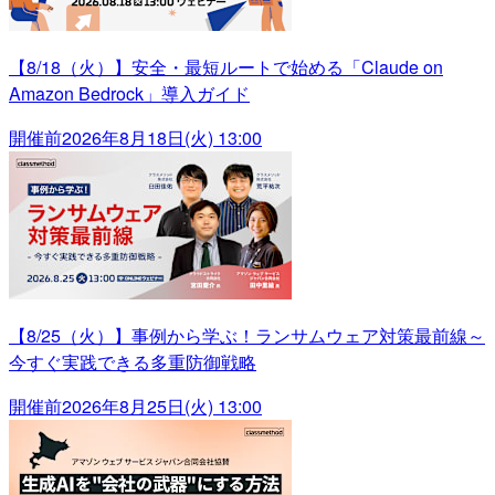
【8/18（火）】安全・最短ルートで始める「Claude on
Amazon Bedrock」導入ガイド
開催前
2026年8月18日(火) 13:00
【8/25（火）】事例から学ぶ！ランサムウェア対策最前線～
今すぐ実践できる多重防御戦略
開催前
2026年8月25日(火) 13:00