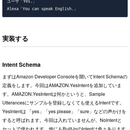
ユーザ「Yes.」

Alexa「You can speak English.」
実装する
Intent Schema
まずはAmazon Developer Consoleを開いてIntent Schemaの
定義をします。今回はAMAZON.YesIntentを追加していま
す。AMAZON.YesIntentは何かというと、Sample
Utterancesにサンプルを登録しなくても使えるIntentです。
YesIntentは 「yes」「yes please」「sure」などの声かけを
すると呼ばれます。今回は入れていませんが、NoIntentと
セットで使われます。他にもBuilt-inのIntentは色々あります