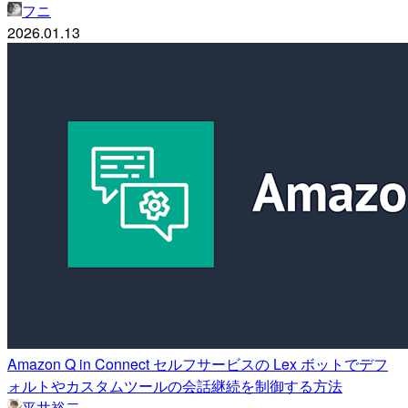
フニ
2026.01.13
Amazon Q in Connect セルフサービスの Lex ボットでデフ
ォルトやカスタムツールの会話継続を制御する方法
平井裕二