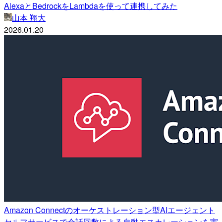
AlexaとBedrockをLambdaを使って連携してみた
山本 翔大
2026.01.20
Amazon Connectのオーケストレーション型AIエージェント
セルフサービスで会話回数による自動エスカレーションを実