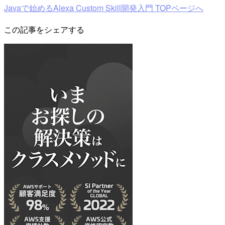
Javaで始めるAlexa Custom Skill開発入門 TOPページへ
この記事をシェアする