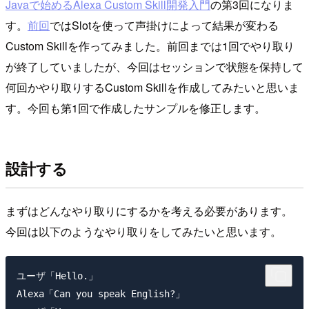
Javaで始めるAlexa Custom Skill開発入門
の第3回になりま
す。
前回
ではSlotを使って声掛けによって結果が変わる
Custom Skillを作ってみました。前回までは1回でやり取り
が終了していましたが、今回はセッションで状態を保持して
何回かやり取りするCustom Skillを作成してみたいと思いま
す。今回も第1回で作成したサンプルを修正します。
設計する
まずはどんなやり取りにするかを考える必要があります。
今回は以下のようなやり取りをしてみたいと思います。
ユーザ「Hello.」

Alexa「Can you speak English?」
