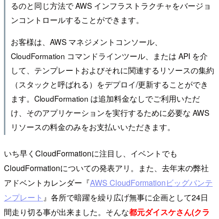
るのと同じ方法で AWS インフラストラクチャをバージョ
ンコントロールすることができます。
お客様は、AWS マネジメントコンソール、
CloudFormation コマンドラインツール、または API を介
して、テンプレートおよびそれに関連するリソースの集約
（スタックと呼ばれる）をデプロイ/更新することができ
ます。CloudFormation は追加料金なしでご利用いただ
け、そのアプリケーションを実行するために必要な AWS
リソースの料金のみをお支払いいただきます。
いち早くCloudFormationに注目し、イベントでも
CloudFormationについての発表アリ。また、去年末の弊社
アドベントカレンダー『
AWS CloudFormationビッグバンテ
ンプレート
』各所で暗躍を繰り広げ無事に企画として24日
間走り切る事が出来ました。そんな
都元ダイスケさん(クラ