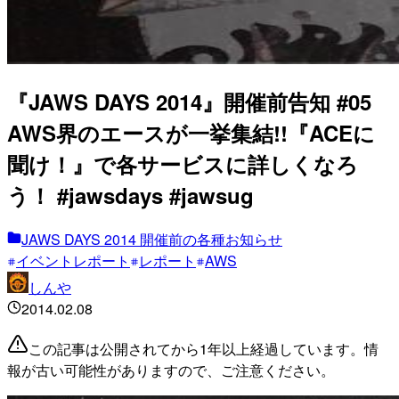
『JAWS DAYS 2014』開催前告知 #05
AWS界のエースが一挙集結!!『ACEに
聞け！』で各サービスに詳しくなろ
う！ #jawsdays #jawsug
JAWS DAYS 2014 開催前の各種お知らせ
イベントレポート
レポート
AWS
しんや
2014.02.08
この記事は公開されてから1年以上経過しています。情
報が古い可能性がありますので、ご注意ください。