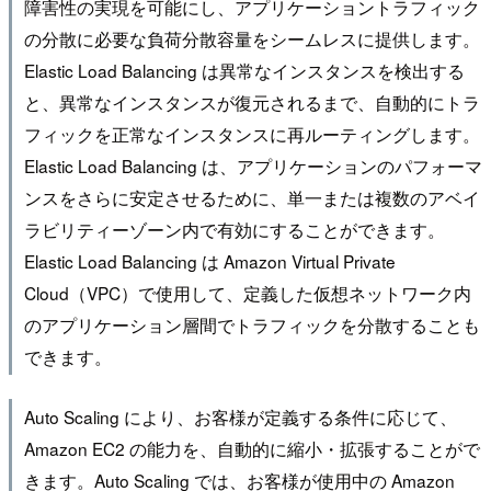
障害性の実現を可能にし、アプリケーショントラフィック
の分散に必要な負荷分散容量をシームレスに提供します。
Elastic Load Balancing は異常なインスタンスを検出する
と、異常なインスタンスが復元されるまで、自動的にトラ
フィックを正常なインスタンスに再ルーティングします。
Elastic Load Balancing は、アプリケーションのパフォーマ
ンスをさらに安定させるために、単一または複数のアベイ
ラビリティーゾーン内で有効にすることができます。
Elastic Load Balancing は Amazon Virtual Private
Cloud（VPC）で使用して、定義した仮想ネットワーク内
のアプリケーション層間でトラフィックを分散することも
できます。
Auto Scaling により、お客様が定義する条件に応じて、
Amazon EC2 の能力を、自動的に縮小・拡張することがで
きます。Auto Scaling では、お客様が使用中の Amazon