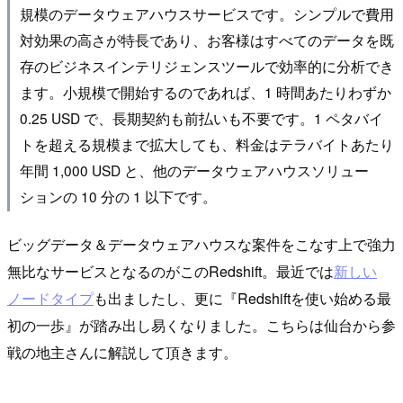
規模のデータウェアハウスサービスです。シンプルで費用
対効果の高さが特長であり、お客様はすべてのデータを既
存のビジネスインテリジェンスツールで効率的に分析でき
ます。小規模で開始するのであれば、1 時間あたりわずか
0.25 USD で、長期契約も前払いも不要です。1 ペタバイ
トを超える規模まで拡大しても、料金はテラバイトあたり
年間 1,000 USD と、他のデータウェアハウスソリュー
ションの 10 分の 1 以下です。
ビッグデータ＆データウェアハウスな案件をこなす上で強力
無比なサービスとなるのがこのRedshift。最近では
新しい
ノードタイプ
も出ましたし、更に『Redshiftを使い始める最
初の一歩』が踏み出し易くなりました。こちらは仙台から参
戦の地主さんに解説して頂きます。