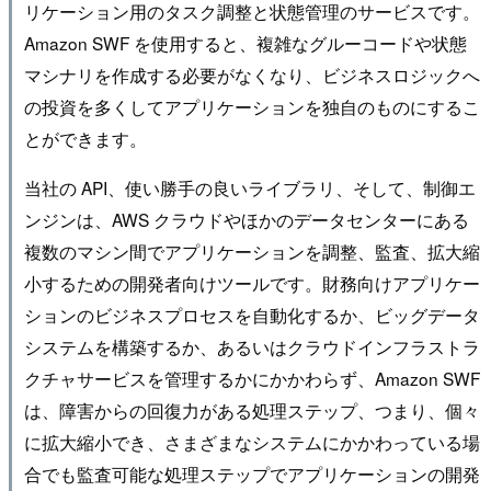
リケーション用のタスク調整と状態管理のサービスです。
Amazon SWF を使用すると、複雑なグルーコードや状態
マシナリを作成する必要がなくなり、ビジネスロジックへ
の投資を多くしてアプリケーションを独自のものにするこ
とができます。
当社の API、使い勝手の良いライブラリ、そして、制御エ
ンジンは、AWS クラウドやほかのデータセンターにある
複数のマシン間でアプリケーションを調整、監査、拡大縮
小するための開発者向けツールです。財務向けアプリケー
ションのビジネスプロセスを自動化するか、ビッグデータ
システムを構築するか、あるいはクラウドインフラストラ
クチャサービスを管理するかにかかわらず、Amazon SWF
は、障害からの回復力がある処理ステップ、つまり、個々
に拡大縮小でき、さまざまなシステムにかかわっている場
合でも監査可能な処理ステップでアプリケーションの開発