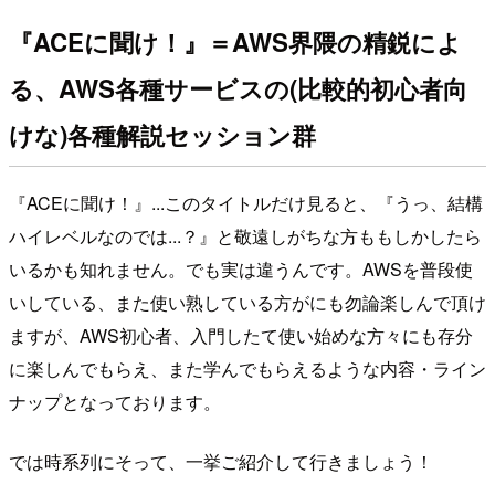
『ACEに聞け！』＝AWS界隈の精鋭によ
る、AWS各種サービスの(比較的初心者向
けな)各種解説セッション群
『ACEに聞け！』...このタイトルだけ見ると、『うっ、結構
ハイレベルなのでは...？』と敬遠しがちな方ももしかしたら
いるかも知れません。でも実は違うんです。AWSを普段使
いしている、また使い熟している方がにも勿論楽しんで頂け
ますが、AWS初心者、入門したて使い始めな方々にも存分
に楽しんでもらえ、また学んでもらえるような内容・ライン
ナップとなっております。
では時系列にそって、一挙ご紹介して行きましょう！