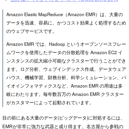
Amazon Elastic MapReduce（Amazon EMR）は、大量の
データを迅速、容易に、かつコスト効果よく処理するため
のウェブサービスです。
Amazon EMR では、Hadoop というオープンソースフレー
ムワークを使用したデータの分散処理を Amazon EC2 イ
ンスタンスの拡大縮小可能なクラスターで行うことができ
ます。ログ分析、ウェブインデックス作成、データウェア
ハウス、機械学習、財務分析、科学シミュレーション、バ
イオインフォマティクスなど、Amazon EMR の用途は多
岐にわたります。毎年数百万の Amazon EMR クラスター
がカスタマーによって起動されています。
目の前にある大量のデータ(ビッグデータ)に対処するには、
EMRが非常に強力な武器と成り得ます。名古屋から参戦の