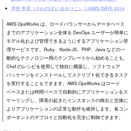
澤登 亨彦（さわのぼり ゆきひこ） | JAWS DAYS 2014
AWS OpsWorks は、ロードバランサーからデータベース
までのアプリケーション全体を DevOps ユーザーが簡単に
モデル化および管理できるようにするアプリケーション管
理サービスです。Ruby、Node.JS、PHP、Java などの一
般的なテクノロジー用のテンプレートから始めることも、
Chef のレシピを使用して独自に構築し、ソフトウェア
パッケージをインストールしてスクリプト化できるタスク
を実行することもできます。AWS OpsWorks はロード
ベースまたは時間ベースで自動的にアプリケーションをス
ケーリングし、障害の起きたインスタンスの検出と交換に
よりアプリケーションの正常な動作を維持します。各コン
ポーネントのデプロイと自動化を完全に制御できます。