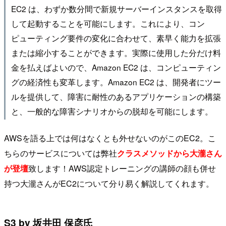
EC2 は、わずか数分間で新規サーバーインスタンスを取得
して起動することを可能にします。これにより、コン
ピューティング要件の変化に合わせて、素早く能力を拡張
または縮小することができます。実際に使用した分だけ料
金を払えばよいので、Amazon EC2 は、コンピューティン
グの経済性も変革します。Amazon EC2 は、開発者にツー
ルを提供して、障害に耐性のあるアプリケーションの構築
と、一般的な障害シナリオからの脱却を可能にします。
AWSを語る上では何はなくとも外せないのがこのEC2。こ
ちらのサービスについては弊社
クラスメソッドから大瀧さん
が登壇
致します！AWS認定トレーニングの講師の顔も併せ
持つ大瀧さんがEC2について分り易く解説してくれます。
S3 by 坂井田 保彦氏