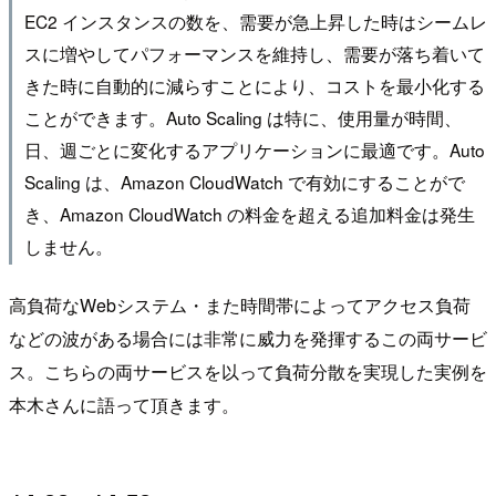
EC2 インスタンスの数を、需要が急上昇した時はシームレ
スに増やしてパフォーマンスを維持し、需要が落ち着いて
きた時に自動的に減らすことにより、コストを最小化する
ことができます。Auto Scaling は特に、使用量が時間、
日、週ごとに変化するアプリケーションに最適です。Auto
Scaling は、Amazon CloudWatch で有効にすることがで
き、Amazon CloudWatch の料金を超える追加料金は発生
しません。
高負荷なWebシステム・また時間帯によってアクセス負荷
などの波がある場合には非常に威力を発揮するこの両サービ
ス。こちらの両サービスを以って負荷分散を実現した実例を
本木さんに語って頂きます。