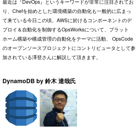
最近は『DevOps』というキーワードが非常に注目されてお
り、Chefを始めとした環境構築の自動化も一般的に広まっ
て来ている今日この頃。AWSに於けるコンポーネントのデ
プロイ＆自動化を制御するOpsWorksについて、プラット
ホーム構築や構成管理の自動化をテーマに活動、 OpsCode
のオープンソースプロジェクトにコントリビュータとして参
加されている澤登さんに解説して頂きます。
DynamoDB by 鈴木 達哉氏