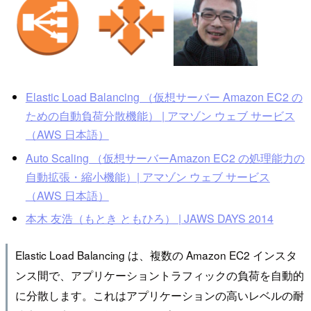
Elastic Load Balancing （仮想サーバー Amazon EC2 の
ための自動負荷分散機能） | アマゾン ウェブ サービス
（AWS 日本語）
Auto Scaling （仮想サーバーAmazon EC2 の処理能力の
自動拡張・縮小機能）| アマゾン ウェブ サービス
（AWS 日本語）
本木 友浩（もとき ともひろ） | JAWS DAYS 2014
Elastic Load Balancing は、複数の Amazon EC2 インスタ
ンス間で、アプリケーショントラフィックの負荷を自動的
に分散します。これはアプリケーションの高いレベルの耐