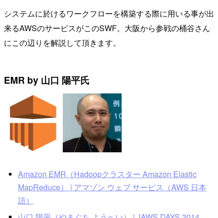
システムに於けるワークフローを構築する際に用いる事が出
来るAWSのサービスがこのSWF。大阪から参戦の桶谷さん
にこの辺りを解説して頂きます。
EMR by 山口 陽平氏
Amazon EMR（Hadoopクラスター Amazon Elastic
MapReduce） | アマゾン ウェブ サービス（AWS 日本
語）
山口 陽平（やまぐち ようへい） | JAWS DAYS 2014