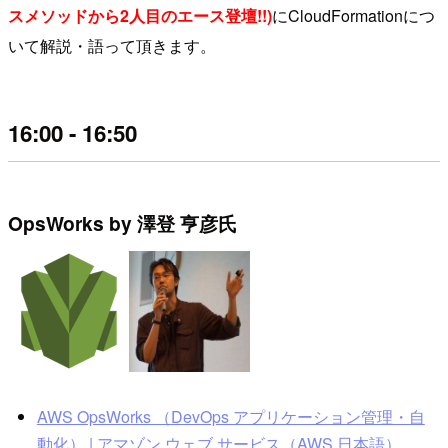
スメソッドから2人目のエース登壇!!)
にCloudFormationにつ
いて解説・語って頂きます。
16:00 - 16:50
OpsWorks by 澤登 亨彦氏
AWS OpsWorks （DevOps アプリケーション管理・自
動化） | アマゾン ウェブ サービス（AWS 日本語）