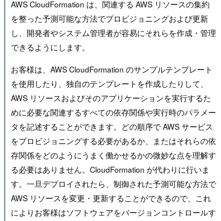
AWS CloudFormation は、関連する AWS リソースの集約
を整った予測可能な方法でプロビジョニングおよび更新
し、開発者やシステム管理者が容易にそれらを作成・管理
できるようにします。
お客様は、AWS CloudFormation のサンプルテンプレート
を使用したり、独自のテンプレートを作成したりして、
AWS リソースおよびそのアプリケーションを実行するた
めに必要な関連するすべての依存関係や実行時のパラメー
タを記述することができます。どの順序で AWS サービス
をプロビジョニングする必要があるか、またはそれらの依
存関係をどのようにうまく働かせるかの微妙な点を理解す
る必要はありません。CloudFormation が代わりに行いま
す。一旦デプロイされたら、制御された予測可能な方法で
AWS リソースを変更・更新することができるので、これ
によりお客様はソフトウェアをバージョンコントロールす