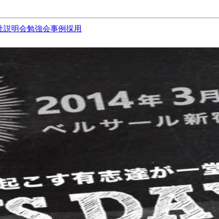
社説明会
勉強会
事例
採用