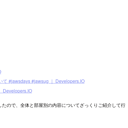
O
days #jawsug ｜ Developers.IO
evelopers.IO
したので、全体と部屋別の内容についてざっくりご紹介して行