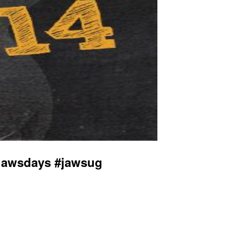
days #jawsug