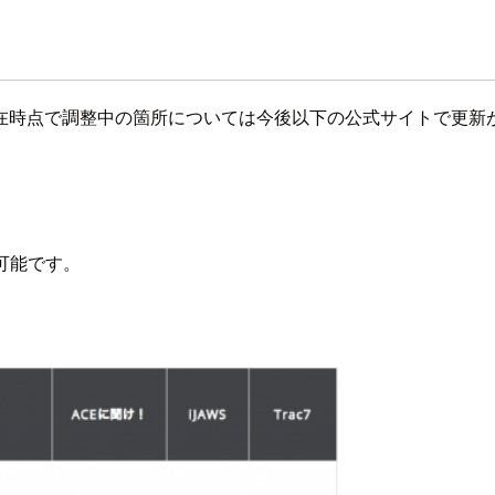
す。現在時点で調整中の箇所については今後以下の公式サイトで
可能です。