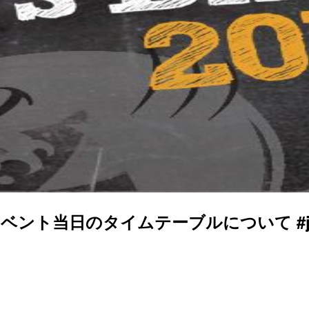
 イベント当日のタイムテーブルについて #jaws