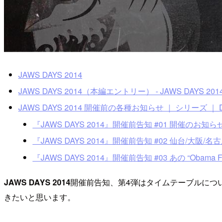
JAWS DAYS 2014
JAWS DAYS 2014（本編エントリー） - JAWS DAYS 2014 |
JAWS DAYS 2014 開催前の各種お知らせ ｜ シリーズ ｜ Dev
『JAWS DAYS 2014』開催前告知 #01 開催のお知らせ＆公
『JAWS DAYS 2014』開催前告知 #02 仙台/大阪/名古屋
『JAWS DAYS 2014』開催前告知 #03 あの “Obama For 
JAWS DAYS 2014
開催前告知、第4弾はタイムテーブルにつ
きたいと思います。