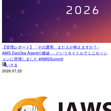
【登壇レポート】「その運用、まだ人が抱えますか？ -
AWS DevOps Agentの価値 -」というタイトルでミニセッシ
ョンに登壇しました #AWSSummit
いそま
2026.07.25