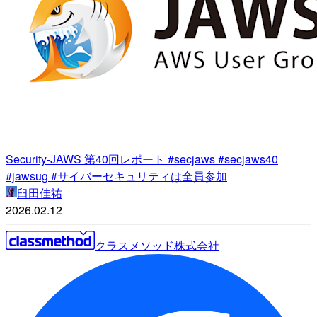
Security-JAWS 第40回レポート #secjaws #secjaws40
#jawsug #サイバーセキュリティは全員参加
臼田佳祐
2026.02.12
クラスメソッド株式会社