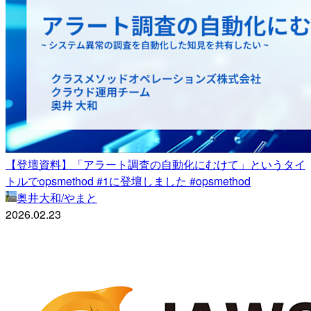
【登壇資料】「アラート調査の自動化にむけて」というタイ
トルでopsmethod #1に登壇しました #opsmethod
奥井大和/やまと
2026.02.23