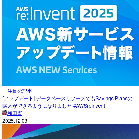
注目の記事
[アップデート] データベースリソースでもSavings Plansの
購入ができるようになりました #AWSreInvent
和田響
2025.12.03