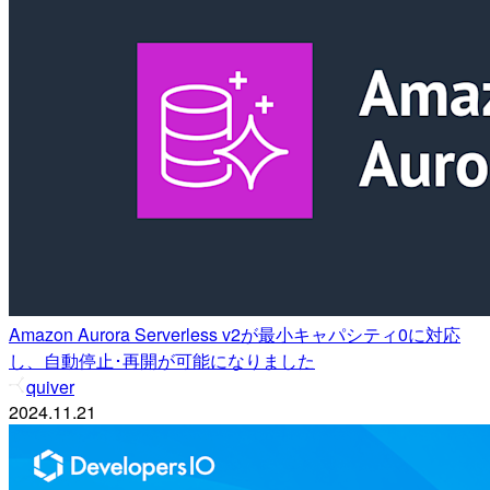
Amazon Aurora Serverless v2が最小キャパシティ0に対応
し、自動停止･再開が可能になりました
quiver
2024.11.21