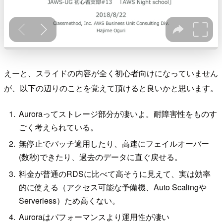
えーと、スライドの内容が全く初心者向けになっていません
が、以下の辺りのことを覚えて頂けると良いかと思います。
Auroraってストレージ部分が凄いよ。耐障害性をものす
ごく考えられている。
無停止でパッチ適用したり、高速にフェイルオーバー
(数秒)できたり、過去のデータに直ぐ戻せる。
料金が普通のRDSに比べて高そうに見えて、実は効率
的に使える（アクセス可能な予備機、Auto Scalingや
Serverless）ため高くない。
Auroraはパフォーマンスより運用性が凄い