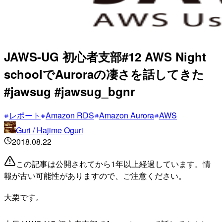
JAWS-UG 初心者支部#12 AWS Night
schoolでAuroraの凄さを話してきた
#jawsug #jawsug_bgnr
レポート
Amazon RDS
Amazon Aurora
AWS
Guri / Hajime Oguri
2018.08.22
この記事は公開されてから1年以上経過しています。情
報が古い可能性がありますので、ご注意ください。
大栗です。