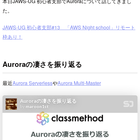
本日JAWS-UG 初心者支部でAuroraについて話してきまし
た。
JAWS-UG 初心者支部#13 「AWS Night school」リモート
枠あり！
Auroraの凄さを振り返る
最近
Aurora Serverless
や
Aurora Multi-Master