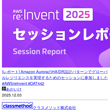
[レポート] Amazon AuroraのHA/DR設計パターンでグローバ
ルレジリエンスを実現するためのセッションに参加しました
#AWSreInvent #DAT442
あかいけ
2025.12.03
クラスメソッド株式会社