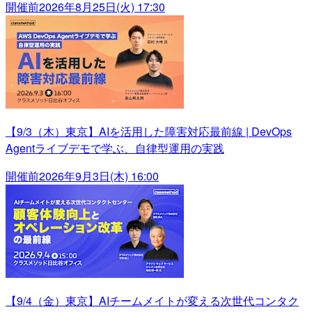
開催前
2026年8月25日(火) 17:30
【9/3（木）東京】AIを活用した障害対応最前線 | DevOps
Agentライブデモで学ぶ、自律型運用の実践
開催前
2026年9月3日(木) 16:00
【9/4（金）東京】AIチームメイトが変える次世代コンタク