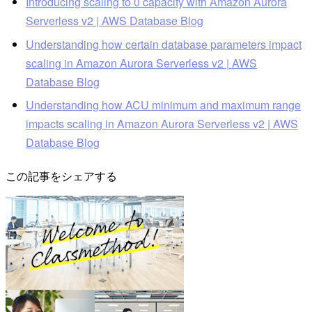
Introducing scaling to 0 capacity with Amazon Aurora
Serverless v2 | AWS Database Blog
Understanding how certain database parameters impact
scaling in Amazon Aurora Serverless v2 | AWS
Database Blog
Understanding how ACU minimum and maximum range
impacts scaling in Amazon Aurora Serverless v2 | AWS
Database Blog
この記事をシェアする