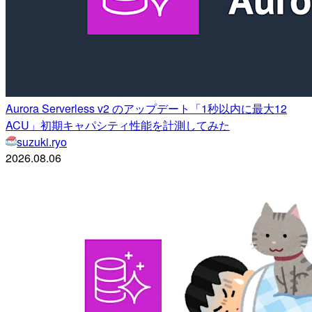
Aurora Serverless v2 のアップデート「1秒以内に最大12
ACU」初期キャパシティ性能を計測してみた
suzuki.ryo
2026.08.06