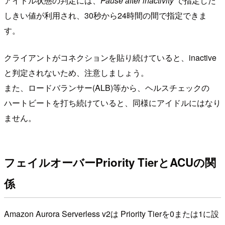
アイドル状態の判定には、
Pause after inactivity
で指定した
しきい値が利用され、30秒から24時間の間で指定できま
す。
クライアントがコネクションを貼り続けていると、inactive
と判定されないため、注意しましょう。
また、ロードバランサー(ALB)等から、ヘルスチェックの
ハートビートを打ち続けていると、同様にアイドルにはなり
ません。
フェイルオーバーPriority TierとACUの関
係
Amazon Aurora Serverless v2は Priority Tierを0または1に設