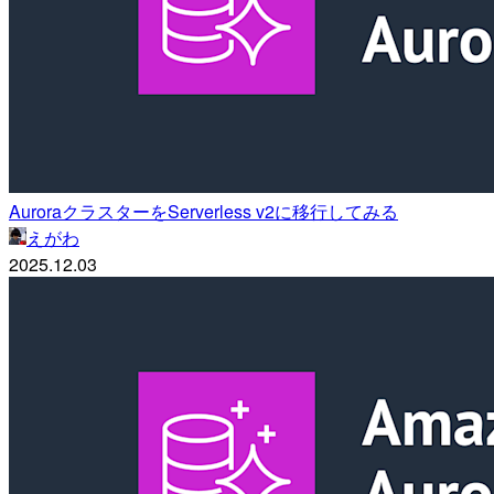
AuroraクラスターをServerless v2に移行してみる
えがわ
2025.12.03