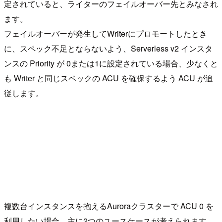
定されていると、ライターのフェイルオーバー先とみなされ
ます。
フェイルオーバーが発生してWriterにプロモートしたとき
に、スペック不足とならないよう、Serverless v2 インスタ
ンスの Priority が 0または1に設定されている場合、少なくと
も Writer と同じスペックの ACU を確保するよう ACU が追
従します。
複数台インスタンスを抱えるAuroraクラスターで ACU 0 を
利用したい場合、主に2つのユースケースが考えられます。