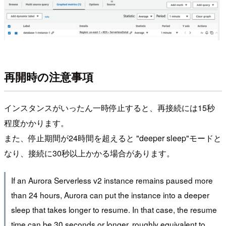
再開時の注意事項
インスタンスがいったん一時停止すると、再接続には15秒
程度かかります。
また、停止期間が24時間を超えると "deeper sleep"モードと
なり、接続に30秒以上かかる場合があります。
If an Aurora Serverless v2 instance remains paused more
than 24 hours, Aurora can put the instance into a deeper
sleep that takes longer to resume. In that case, the resume
time can be 30 seconds or longer, roughly equivalent to