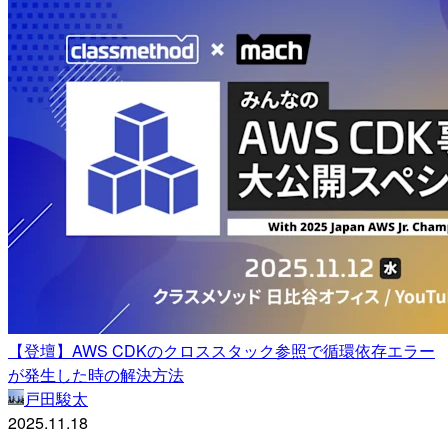
【登壇】AWS CDKのクロススタック参照で循環依存エラー
が発生した時の解決方法
戸田駿太
2025.11.18