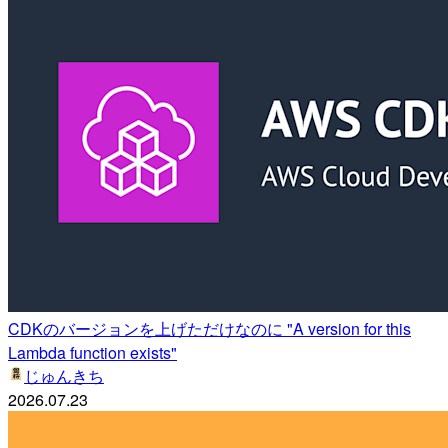
CDKのバージョンを上げただけなのに "A version for this
Lambda function exists"
じゅんきち
2026.07.23