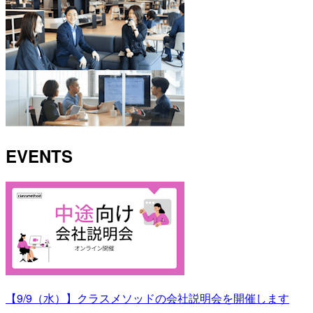
EVENTS
【9/9（水）】クラスメソッドの会社説明会を開催します