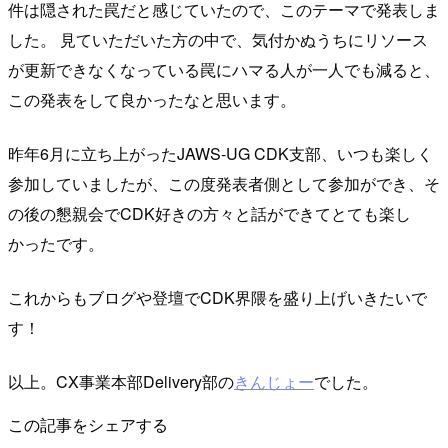
件は隠された罠だと感じていたので、このテーマで発表しま
した。 見ていただいた方の中で、気付かぬうちにリソース
が更新できなくなっている罠にハマる人が一人でも減ると、
この発表をして良かったなと思います。
昨年6月に立ち上がったJAWS-UG CDK支部、いつも楽しく
参加していましたが、この度発表者側として参加ができ、そ
の後の懇親会でCDK好きの方々と話ができてとても楽し
かったです。
これからもブログや登壇でCDK界隈を盛り上げいきたいで
す！
以上。CX事業本部Delivery部の
きんじょー
でした。
この記事をシェアする