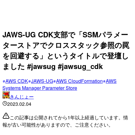
JAWS-UG CDK支部で「SSMパラメー
ターストアでクロススタック参照の罠
を回避する」というタイトルで登壇し
ました #jawsug #jawsug_cdk
AWS CDK
JAWS-UG
AWS CloudFormation
AWS
Systems Manager Parameter Store
きんじょー
2023.02.04
この記事は公開されてから1年以上経過しています。情
報が古い可能性がありますので、ご注意ください。