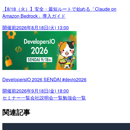
【8/18（火）】安全・最短ルートで始める「Claude on
Amazon Bedrock」導入ガイド
開催前
2026年8月18日(火) 13:00
DevelopersIO 2026 SENDAI #devio2026
開催前
2026年9月18日(金) 18:00
セミナー一覧
会社説明会一覧
勉強会一覧
関連記事