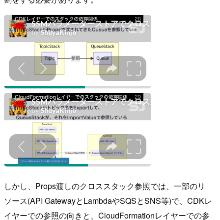
しかし、Props渡しのクロススタック参照では、一部のリ
ソース(API GatewayとLambdaやSQSとSNS等)で、CDKレ
イヤーでの参照の向きと、CloudFormationレイヤーでの参