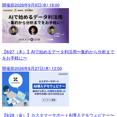
開催前
2026年9月9日(水) 18:00
【8/27（木）】AIで始めるデータ利活用〜集約から分析まで
をお手軽に〜
開催前
2026年8月27日(木) 13:00
【8/28（金）】カスタマーサポートAI導入デモウェビナー〜