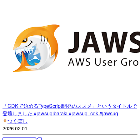
「CDKで始めるTypeScript開発のススメ」というタイトルで
登壇しました #jawsugibaraki #jawsug_cdk #jawsug
つくぼし
2026.02.01