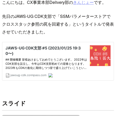
こんにちは。CX事業本部Delivery部の
きんじょー
です。
先日のJAWS-UG CDK支部で「SSMパラメーターストアで
クロススタック参照の罠を回避する」というタイトルで発表
させていただきました。
スライド