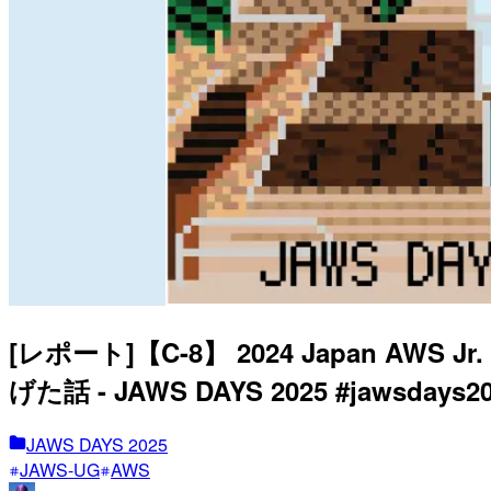
[レポート]【C-8】 2024 Japan AW
げた話 - JAWS DAYS 2025 #jawsdays20
JAWS DAYS 2025
JAWS-UG
AWS