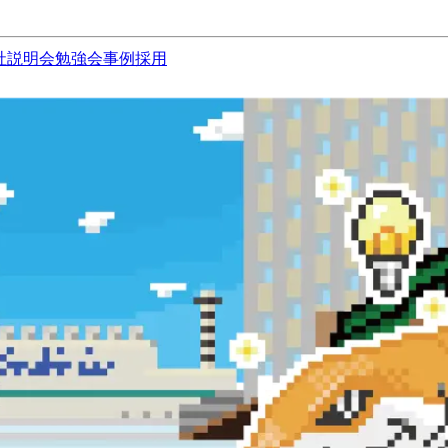
社説明会
勉強会
事例
採用