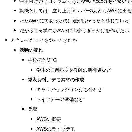
学生向けのプログラムであるAWS Academyと繋い
動機としては、立ち上げメンバー3人ともAWSに出
ただAWSにであったのは運が良かったと感じている
だからこそ学生がAWSに出会うきっかけを作りたい
どういったことをやってきたか
活動の流れ
学校様とMTG
学生のIT習熟度や教師の期待値など
発表資料、デモ素材の作成
キャリアセッション打ち合わせ
ライブデモの準備など
登壇
AWSの概要
AWSのライブデモ