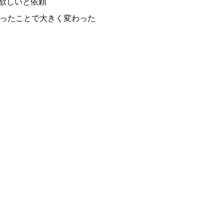
で欲しいと依頼
会ったことで大きく変わった