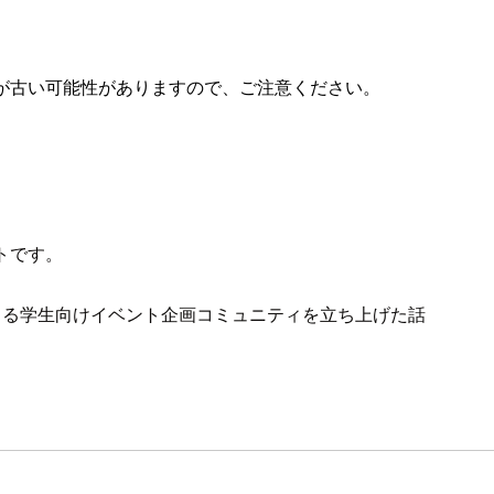
が古い可能性がありますので、ご注意ください。
トです。
 Academyによる学生向けイベント企画コミュニティを立ち上げた話