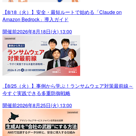
【8/18（火）】安全・最短ルートで始める「Claude on
Amazon Bedrock」導入ガイド
開催前
2026年8月18日(火) 13:00
【8/25（火）】事例から学ぶ！ランサムウェア対策最前線～
今すぐ実践できる多重防御戦略
開催前
2026年8月25日(火) 13:00