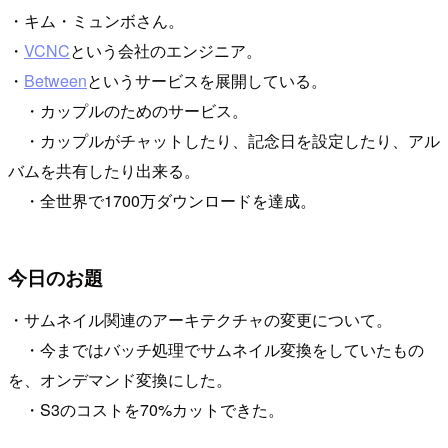
・キム・ミュンボさん。
・
VCNC
という会社のエンジニア。
・
Between
というサービスを展開している。
・カップルのためのサービス。
・カップルがチャットしたり、記念日を設定したり、アル
バムを共有したり出来る。
・全世界で1700万ダウンロードを達成。
今日のお題
・サムネイル関連のアーキテクチャの変更について。
・今まではバッチ処理でサムネイル変換をしていたもの
を、オンデマンド変換にした。
・S3のコストを70%カットできた。