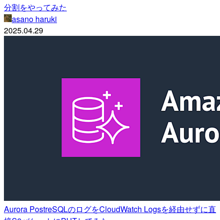
分割をやってみた
asano haruki
2025.04.29
Aurora PostreSQLのログをCloudWatch Logsを経由せずに直