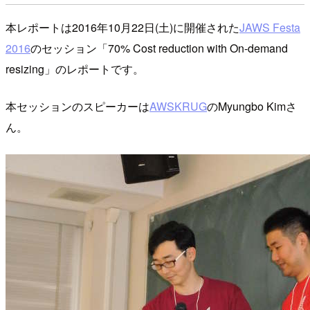
本レポートは2016年10月22日(土)に開催された
JAWS Festa
2016
のセッション「70% Cost reduction with On-demand
resizing」のレポートです。
本セッションのスピーカーは
AWSKRUG
のMyungbo Kimさ
ん。