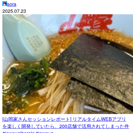
sora
2025.07.23
[山岡家さんセッションレポート] リアルタイムWEBアプリ
を楽しく開発していたら、200店舗で活用されてしまった件