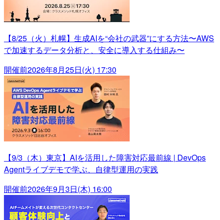
【8/25（火）札幌】生成AIを“会社の武器”にする方法〜AWS
で加速するデータ分析と、安全に導入する仕組み〜
開催前
2026年8月25日(火) 17:30
【9/3（木）東京】AIを活用した障害対応最前線 | DevOps
Agentライブデモで学ぶ、自律型運用の実践
開催前
2026年9月3日(木) 16:00