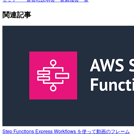
関連記事
Step Functions Express Workflows を使って動画のフレーム