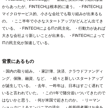
からあったが、FINTECHは根本的に違う。 ・FINTECHは
マイクロサービス的、小さな会社でも取り組みが出来るも
の。 ・ここ半年で小さなスタートアップがどんどん出てき
ている。 ・FINTECHによるITの民主化。 ・行動力があれば
大きな会社より新しいことが出来る。 ・FINTECHによって
ITの民主化が加速している。
背景にあるもの
・国内の取り組み。 ・家計簿、決済、クラウドファンディ
ング、保険、融資、など。 ・続々と新しいスタートアップ
が誕生している。 ・去年、一昨年は、日本はすごく遅れて
いると言われていた。 ・この1年で随分追いついてきたので
はないかと思う。 ・何が米国で起きたのか。 ・リーマン
ショックによるエンジニアの流出。 ・低所得者層はお金を