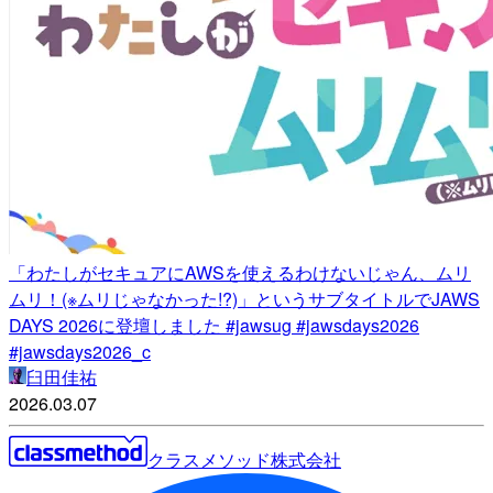
「わたしがセキュアにAWSを使えるわけないじゃん、ムリ
ムリ！(※ムリじゃなかった!?)」というサブタイトルでJAWS
DAYS 2026に登壇しました #jawsug #jawsdays2026
#jawsdays2026_c
臼田佳祐
2026.03.07
クラスメソッド株式会社