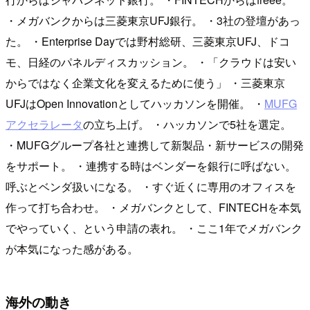
・メガバンクからは三菱東京UFJ銀行。 ・3社の登壇があっ
た。 ・Enterprise Dayでは野村総研、三菱東京UFJ、ドコ
モ、日経のパネルディスカッション。 ・「クラウドは安い
からではなく企業文化を変えるために使う」 ・三菱東京
UFJはOpen Innovationとしてハッカソンを開催。 ・
MUFG
アクセラレータ
の立ち上げ。 ・ハッカソンで5社を選定。
・MUFGグループ各社と連携して新製品・新サービスの開発
をサポート。 ・連携する時はベンダーを銀行に呼ばない。
呼ぶとベンダ扱いになる。 ・すぐ近くに専用のオフィスを
作って打ち合わせ。 ・メガバンクとして、FINTECHを本気
でやっていく、という申請の表れ。 ・ここ1年でメガバンク
が本気になった感がある。
海外の動き