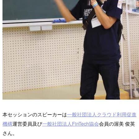
本セッションのスピーカーは
一般社団法人クラウド利用促進
機構
運営委員及び
一般社団法人FinTech協会
会員の渥美 俊英
さん。