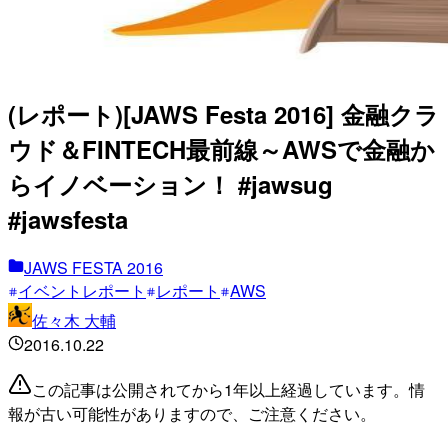
(レポート)[JAWS Festa 2016] 金融クラ
ウド＆FINTECH最前線～AWSで金融か
らイノベーション！ #jawsug
#jawsfesta
JAWS FESTA 2016
イベントレポート
レポート
AWS
佐々木 大輔
2016.10.22
この記事は公開されてから1年以上経過しています。情
報が古い可能性がありますので、ご注意ください。