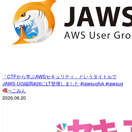
「CTFから学ぶAWSセキュリティ」というタイトルで
JAWS-UG福岡#26にLT登壇しました #jawsugfuk #jawsug
べこみん
2026.06.20