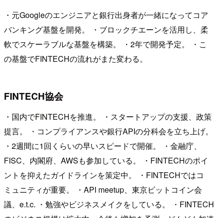
・元Googleのエンジニアと銀行出身者が一緒になってコア
バンキング基盤を開発。 ・ブロックチエーンを活用し、柔
軟でスケーラブルな基盤を構築。 ・2年で開発予定。 ・こ
の基盤でFINTECHの流れがまた変わる。
FINTECH協会
・国内でFINTECHを推進。 ・スタートアップの支援、政策
提言。 ・コンプライアンスや銀行APIの分科会を立ち上げ。
・2週間に1回くらいの早いスピードで開催。 ・金融庁、
FISC、内閣府、AWSも参加している。 ・FINTECHのポイ
ントを抑えたガイドラインを策定中。 ・FINTECHではコ
ミュニティが重要。 ・API meetup、東京ビットコイン会
議、e.t.c. ・勉強やビジネスメイクをしている。 ・FINTECH