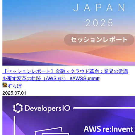
【セッションレポート】金融 × クラウド革命：業界の常識
を覆す変革の軌跡（AWS-67） #AWSSummit
すらぼ
2025.07.01